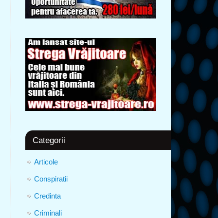
Categorii
Articole
Conspiratii
Credinta
Criminali