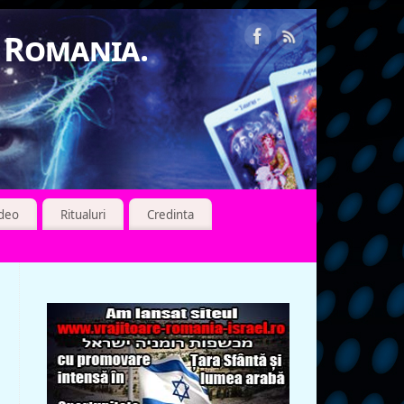
n Romania.
ideo
Ritualuri
Credinta