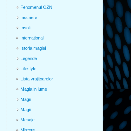
Fenomenul OZN
Inscriere
Insolit
International
Istoria magiei
Legende
Lifestyle
Lista vrajitoarelor
Magia in lume
Magii
Magii
Mesaje
Mistere