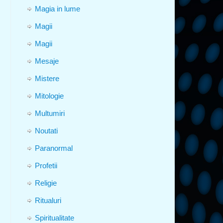
Magia in lume
Magii
Magii
Mesaje
Mistere
Mitologie
Multumiri
Noutati
Paranormal
Profetii
Religie
Ritualuri
Spiritualitate