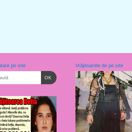
tare pe site
Vrăjitoarele de pe site
OK