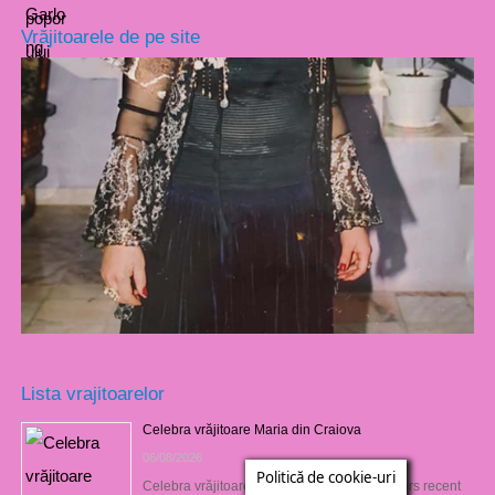
Vrăjitoarele de pe site
Lista vrajitoarelor
Celebra vrăjitoare Maria din Craiova
06/08/2026
Politică de cookie-uri
Celebra vrăjitoare Maria din Craiova s-a întors recent