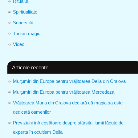
Ritualuri
Spiritualitate
Superstitii
Turism magic
Video
Articole recente
Mulţumiri din Europa pentru vrăjitoarea Delia din Craiova
Mulţumiri din Europa pentru vrăjitoarea Mercedeza
Vrăjitoarea Maria din Craiova declară că magia sa este
dedicată oamenilor
Previziuni înfricoșătoare despre sfârșitul lumii făcute de
experta în ocultism Delia