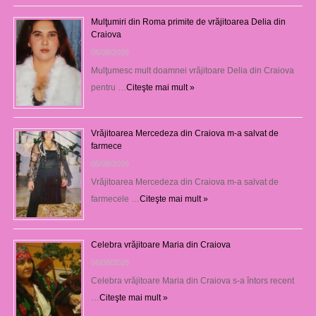
Mulţumiri din Roma primite de vrăjitoarea Delia din
Craiova
06/08/2026
Mulţumesc mult doamnei vrăjitoare Delia din Craiova
pentru …
Citeşte mai mult »
Vrăjitoarea Mercedeza din Craiova m-a salvat de
farmece
06/08/2026
Vrăjitoarea Mercedeza din Craiova m-a salvat de
farmecele …
Citeşte mai mult »
Celebra vrăjitoare Maria din Craiova
06/08/2026
Celebra vrăjitoare Maria din Craiova s-a întors recent
…
Citeşte mai mult »