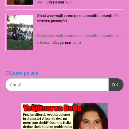
din …
Citeşte mai mult »
Siteul www.vrajitoarero.com s-a modificat esențial în
vederea promovării
07/12/2023
Siteul www.vrajitoarero.com s-a modificat esențial. Are
o formă …
Citeşte mai mult »
Căutare pe site
OK