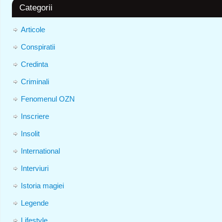
Categorii
Articole
Conspiratii
Credinta
Criminali
Fenomenul OZN
Inscriere
Insolit
International
Interviuri
Istoria magiei
Legende
Lifestyle