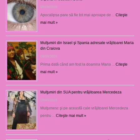
08/08/2026
Apocalipsa pare să fie tot mai aproape de …
Citeşte
mai mult »
Mulţumiri din Israel şi Spania adresate vrăjitoarei Maria
din Craiova
08/08/2026
Prima dată când am fost la doamna Maria …
Citeşte
mai mult »
Mulţumiri din SUA pentru vrăjitoarea Mercedeza
08/08/2026
Mulţumesc şi pe această cale vrăjitoarei Mercedeza
pentru …
Citeşte mai mult »