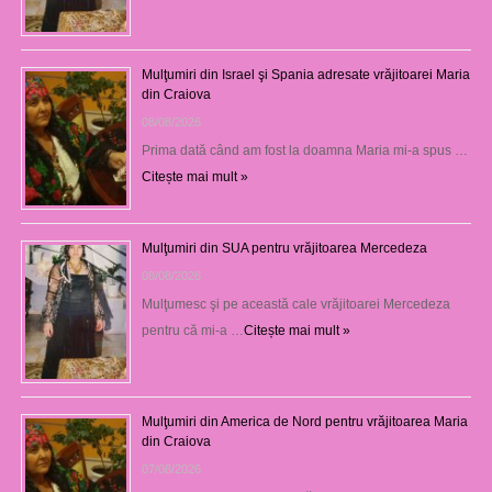
Mulţumiri din Israel şi Spania adresate vrăjitoarei Maria
din Craiova
08/08/2026
Prima dată când am fost la doamna Maria mi-a spus …
Citește mai mult »
Mulţumiri din SUA pentru vrăjitoarea Mercedeza
08/08/2026
Mulţumesc şi pe această cale vrăjitoarei Mercedeza
pentru că mi-a …
Citește mai mult »
Mulţumiri din America de Nord pentru vrăjitoarea Maria
din Craiova
07/08/2026