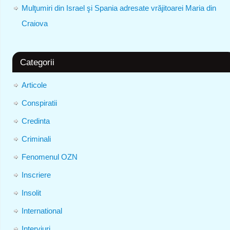
Mulţumiri din Israel şi Spania adresate vrăjitoarei Maria din
Craiova
Categorii
Articole
Conspiratii
Credinta
Criminali
Fenomenul OZN
Inscriere
Insolit
International
Interviuri