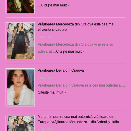
…
Citeşte mai mult »
Vrăjitoarea Mercedeza din Craiova este cea mai
eficientă şi căutată
27/07/2026
Vrăjitoarea Mercedeza din Craiova vine este cu
adevărat …
Citeşte mai mult »
Vrăjitoarea Delia din Craiova
27/07/2026
Vrăjitoarea Delia din Craiova este cea mai puternică …
Citeşte mai mult »
Mulțumiri pentru cea mai puternică vrăjitoare din
Europa -vrăjitoarea Mercedeza – din Ardeal și Italia
23/07/2026