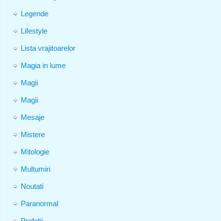
Legende
Lifestyle
Lista vrajitoarelor
Magia in lume
Magii
Magii
Mesaje
Mistere
Mitologie
Multumiri
Noutati
Paranormal
Profetii