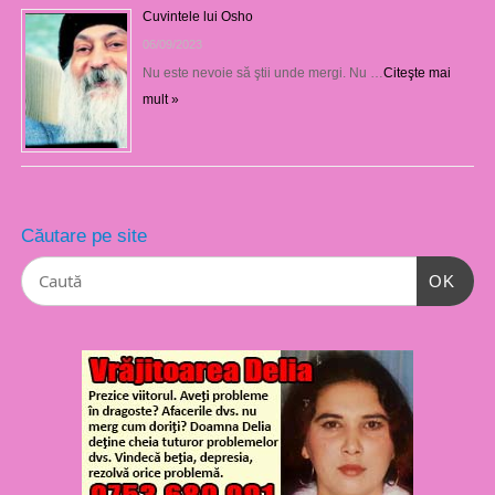
Cuvintele lui Osho
06/09/2023
Nu este nevoie să ştii unde mergi. Nu …
Citeşte mai
mult »
Căutare pe site
OK