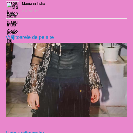
Magia în India
23/02/2017
Vrăjitoarele de pe site
Lista vrajitoarelor