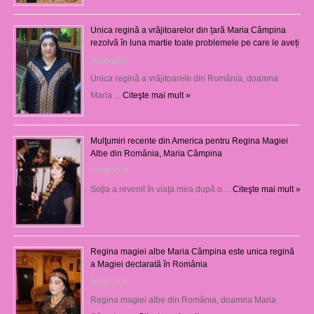
Unica regină a vrăjitoarelor din țară Maria Câmpina
rezolvă în luna martie toate problemele pe care le aveți
25/09/2025
Unica regină a vrăjitoarele din România, doamna
Maria …
Citeşte mai mult »
Mulţumiri recente din America pentru Regina Magiei
Albe din România, Maria Câmpina
23/08/2025
Soţia a revenit în viaţa mea după o …
Citeşte mai mult »
Regina magiei albe Maria Câmpina este unica regină
a Magiei declarată în România
16/07/2025
Regina magiei albe din România, doamna Maria