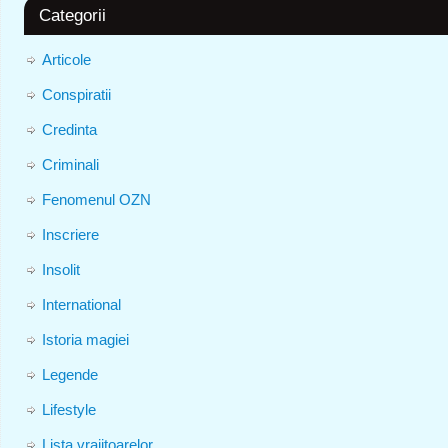
Categorii
Articole
Conspiratii
Credinta
Criminali
Fenomenul OZN
Inscriere
Insolit
International
Istoria magiei
Legende
Lifestyle
Lista vrajitoarelor