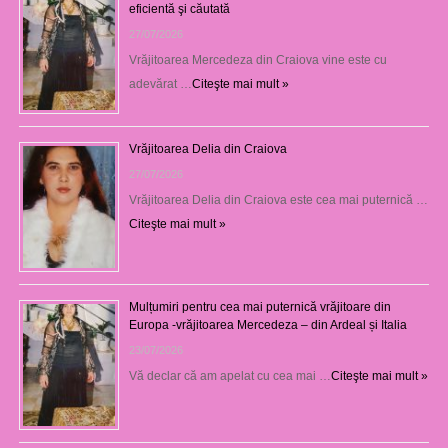
eficientă şi căutată
27/07/2026
Vrăjitoarea Mercedeza din Craiova vine este cu
adevărat …
Citeşte mai mult »
Vrăjitoarea Delia din Craiova
27/07/2026
Vrăjitoarea Delia din Craiova este cea mai puternică …
Citeşte mai mult »
Mulțumiri pentru cea mai puternică vrăjitoare din
Europa -vrăjitoarea Mercedeza – din Ardeal și Italia
23/07/2026
Vă declar că am apelat cu cea mai …
Citeşte mai mult »