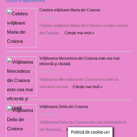
Celebra vrăjitoare Maria din Craiova
06/08/2026
Celebra vrăjitoare Maria din Craiova s-a întors recent
din Canada, …
Citește mai mult »
Vrăjitoarea Mercedeza din Craiova este cea mai
eficientă şi căutată
27/07/2026
Vrăjitoarea Mercedeza din Craiova vine este cu
adevărat cea mai …
Citește mai mult »
Vrăjitoarea Delia din Craiova
27/07/2026
Vrăjitoarea Delia din Craiova este cea mai puternică
din România. …
Citește mai mult »
Politică de cookie-uri