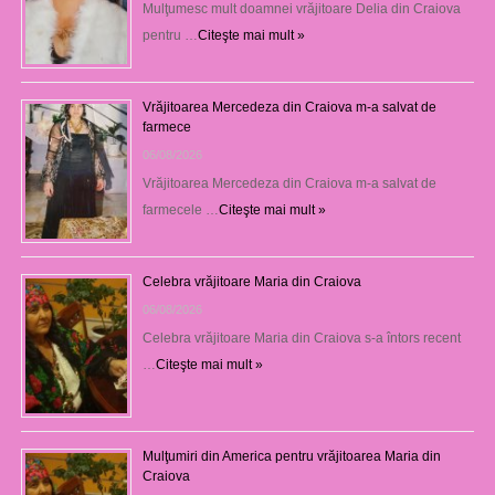
Mulţumesc mult doamnei vrăjitoare Delia din Craiova
pentru …
Citeşte mai mult »
Vrăjitoarea Mercedeza din Craiova m-a salvat de
farmece
06/08/2026
Vrăjitoarea Mercedeza din Craiova m-a salvat de
farmecele …
Citeşte mai mult »
Celebra vrăjitoare Maria din Craiova
06/08/2026
Celebra vrăjitoare Maria din Craiova s-a întors recent
…
Citeşte mai mult »
Mulţumiri din America pentru vrăjitoarea Maria din
Craiova