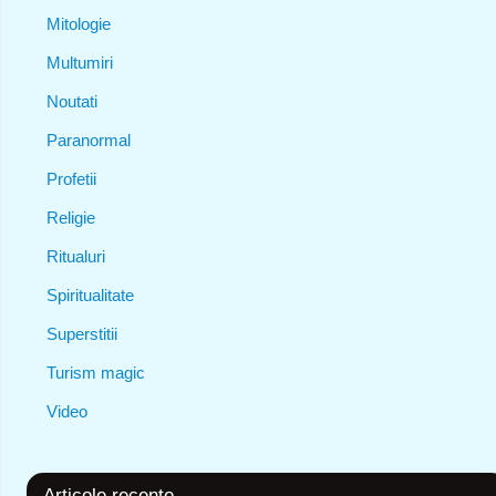
Mitologie
Multumiri
Noutati
Paranormal
Profetii
Religie
Ritualuri
Spiritualitate
Superstitii
Turism magic
Video
Articole recente