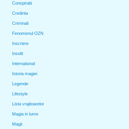
Conspiratii
Credinta
Criminali
Fenomenul OZN
Inscriere
Insolit
International
Istoria magiei
Legende
Lifestyle
Lista vrajitoarelor
Magia in lume
Magii