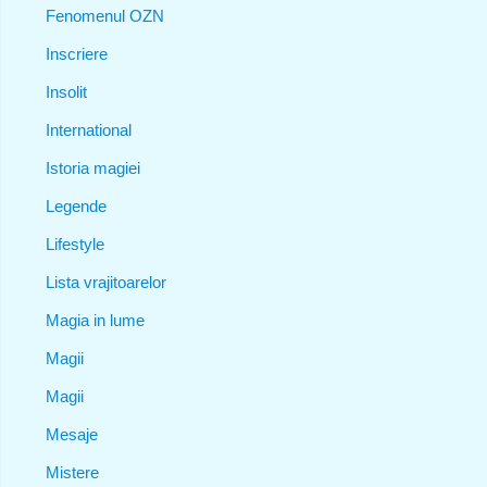
Fenomenul OZN
Inscriere
Insolit
International
Istoria magiei
Legende
Lifestyle
Lista vrajitoarelor
Magia in lume
Magii
Magii
Mesaje
Mistere