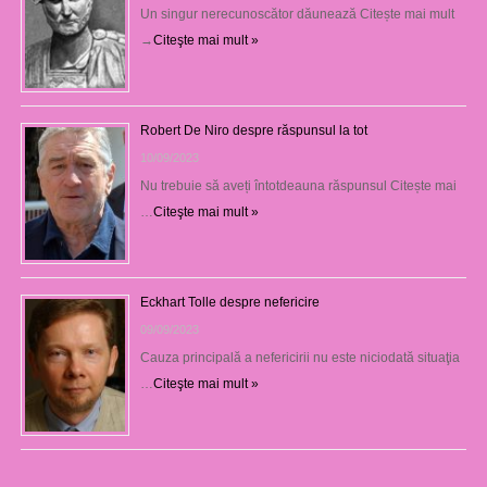
Un singur nerecunoscător dăunează Citește mai mult
→
Citeşte mai mult »
Robert De Niro despre răspunsul la tot
10/09/2023
Nu trebuie să aveți întotdeauna răspunsul Citește mai
…
Citeşte mai mult »
Eckhart Tolle despre nefericire
09/09/2023
Cauza principală a nefericirii nu este niciodată situaţia
…
Citeşte mai mult »