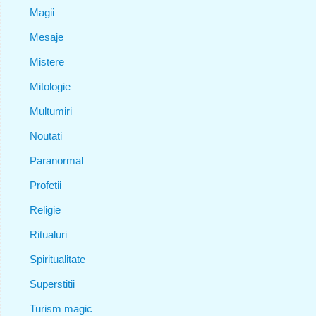
Magii
Mesaje
Mistere
Mitologie
Multumiri
Noutati
Paranormal
Profetii
Religie
Ritualuri
Spiritualitate
Superstitii
Turism magic