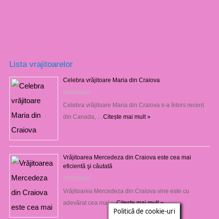
Lista vrajitoarelor
Celebra vrăjitoare Maria din Craiova
06/08/2026
Celebra vrăjitoare Maria din Craiova s-a întors recent
din Canada, …
Citește mai mult »
Vrăjitoarea Mercedeza din Craiova este cea mai
eficientă şi căutată
27/07/2026
Vrăjitoarea Mercedeza din Craiova vine este cu
adevărat cea mai …
Citește mai mult »
Politică de cookie-uri