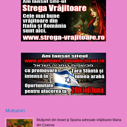
Multumiri
Mulţumiri din Israel şi Spania adresate vrăjitoarei Maria
din Craiova