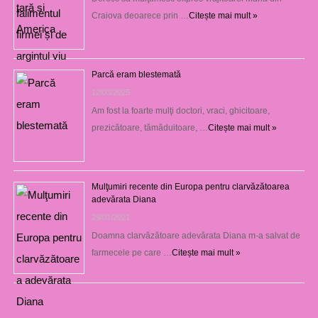
Craiova deoarece prin …
Citește mai mult »
Parcă eram blestemată
12/03/2025
Am fost la foarte mulţi doctori, vraci, ghicitoare,
prezicătoare, tămăduitoare, …
Citește mai mult »
Mulţumiri recente din Europa pentru clarvăzătoarea
adevărata Diana
29/01/2021
Doamna clarvăzătoare adevărata Diana m-a salvat de
farmecele pe care …
Citește mai mult »