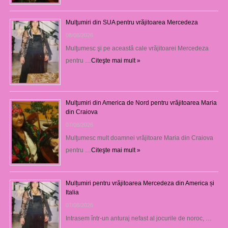
Mulţumiri din SUA pentru vrăjitoarea Mercedeza
08/08/2026
Mulţumesc şi pe această cale vrăjitoarei Mercedeza
pentru …
Citeşte mai mult »
Mulţumiri din America de Nord pentru vrăjitoarea Maria
din Craiova
07/08/2026
Mulţumesc mult doamnei vrăjitoare Maria din Craiova
pentru …
Citeşte mai mult »
Mulțumiri pentru vrăjitoarea Mercedeza din America și
Italia
07/08/2026
Intrasem într-un anturaj nefast al jocurile de noroc, …