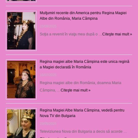
Mulţumiri recente din America pentru Regina Magiei
Albe din România, Maria Câmpina
23/08/2025
Soţia a revenit în viaţa mea după o …
Citeşte mai mult »
Regina magiei albe Maria Câmpina este unica regină
a Magiei declarată în România
16/07/2025
Regina magiei albe din România, doamna Maria
Câmpina, …
Citeşte mai mult »
Regina Magiei Albe Maria Câmpina, vedetă pentru
Nova TV din Bulgaria
23/05/2025
Televiziunea Nova din Bulgaria a decis să acorde …