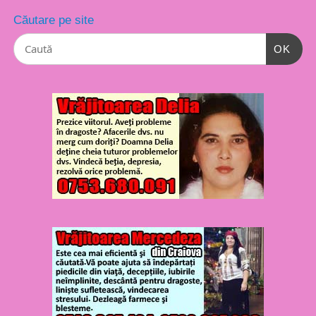
Căutare pe site
OK