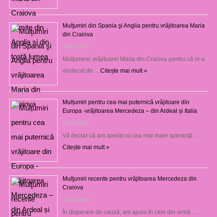
Mulţumiri din Spania şi Anglia pentru vrăjitoarea Maria
din Craiova
28/07/2026
Mulţumesc vrăjitoarei Maria din Craiova pentru că m-a
vindecat de …
Citește mai mult »
Mulțumiri pentru cea mai puternică vrăjitoare din
Europa -vrăjitoarea Mercedeza – din Ardeal și Italia
23/07/2026
Vă declar că am apelat cu cea mai mare speranţă …
Citește mai mult »
Mulţumiri recente pentru vrăjitoarea Mercedeza din
Craiova
22/07/2026
În disperare de cauză, am ajuns în cele din urmă …