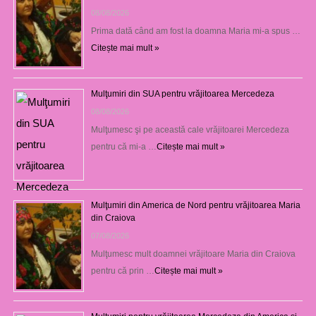
08/08/2026
Prima dată când am fost la doamna Maria mi-a spus …
Citește mai mult »
Mulţumiri din SUA pentru vrăjitoarea Mercedeza
08/08/2026
Mulţumesc şi pe această cale vrăjitoarei Mercedeza
pentru că mi-a …
Citește mai mult »
Mulţumiri din America de Nord pentru vrăjitoarea Maria
din Craiova
07/08/2026
Mulţumesc mult doamnei vrăjitoare Maria din Craiova
pentru că prin …
Citește mai mult »