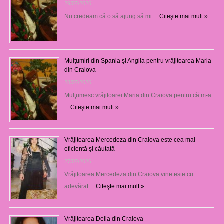
29/07/2026
Nu credeam că o să ajung să mi …
Citeşte mai mult »
Mulţumiri din Spania şi Anglia pentru vrăjitoarea Maria
din Craiova
28/07/2026
Mulţumesc vrăjitoarei Maria din Craiova pentru că m-a
…
Citeşte mai mult »
Vrăjitoarea Mercedeza din Craiova este cea mai
eficientă şi căutată
27/07/2026
Vrăjitoarea Mercedeza din Craiova vine este cu
adevărat …
Citeşte mai mult »
Vrăjitoarea Delia din Craiova