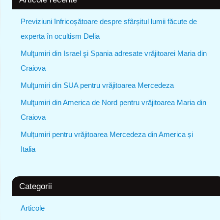
Previziuni înfricoșătoare despre sfârșitul lumii făcute de
experta în ocultism Delia
Mulţumiri din Israel şi Spania adresate vrăjitoarei Maria din
Craiova
Mulţumiri din SUA pentru vrăjitoarea Mercedeza
Mulţumiri din America de Nord pentru vrăjitoarea Maria din
Craiova
Mulțumiri pentru vrăjitoarea Mercedeza din America și
Italia
Categorii
Articole