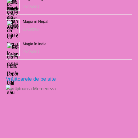
28/02/2017
Magia în Nepal
26/02/2017
Magia în India
23/02/2017
Vrăjitoarele de pe site