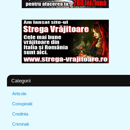
Categorii
Articole
Conspiratii
Credinta
Criminali