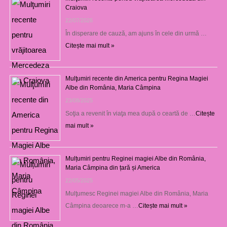
Craiova
22/07/2026
În disperare de cauză, am ajuns în cele din urmă …
Citește mai mult »
Mulţumiri recente din America pentru Regina Magiei
Albe din România, Maria Câmpina
23/08/2025
Soţia a revenit în viaţa mea după o ceartă de …
Citește
mai mult »
Mulțumiri pentru Reginei magiei Albe din România,
Maria Câmpina din țară și America
22/05/2025
Mulţumesc Reginei magiei Albe din România, Maria
Câmpina deoarece m-a …
Citește mai mult »