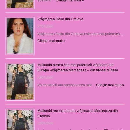
adevărat …
Citeşte mai mult »
Vrăjitoarea Delia din Craiova
27/07/2026
Vrăjitoarea Delia din Craiova este cea mai puternică …
Citeşte mai mult »
Mulțumiri pentru cea mai puternică vrăjitoare din
Europa -vrăjitoarea Mercedeza – din Ardeal și Italia
23/07/2026
Vă declar că am apelat cu cea mai …
Citeşte mai mult »
Mulţumiri recente pentru vrăjitoarea Mercedeza din
Craiova
22/07/2026