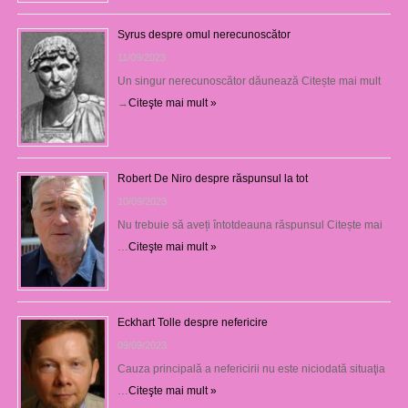
Syrus despre omul nerecunoscător
11/09/2023
Un singur nerecunoscător dăunează Citește mai mult
→
Citeşte mai mult »
Robert De Niro despre răspunsul la tot
10/09/2023
Nu trebuie să aveți întotdeauna răspunsul Citește mai
…
Citeşte mai mult »
Eckhart Tolle despre nefericire
09/09/2023
Cauza principală a nefericirii nu este niciodată situaţia
…
Citeşte mai mult »