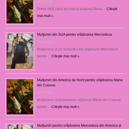
08/08/2026
Prima dată când am fost la doamna Maria …
Citeşte
mai mult »
Mulţumiri din SUA pentru vrăjitoarea Mercedeza
08/08/2026
Mulţumesc şi pe această cale vrăjitoarei Mercedeza
pentru …
Citeşte mai mult »
Mulţumiri din America de Nord pentru vrăjitoarea Maria
din Craiova
07/08/2026
Mulţumesc mult doamnei vrăjitoare Maria din Craiova
pentru …
Citeşte mai mult »
Mulțumiri pentru vrăjitoarea Mercedeza din America și