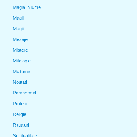
Magia in lume
Magii
Magii
Mesaje
Mistere
Mitologie
Multumiri
Noutati
Paranormal
Profetii
Religie
Ritualuri
Spiritualitate