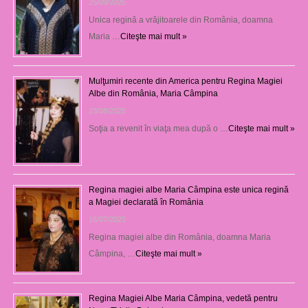
25/09/2025
Unica regină a vrăjitoarele din România, doamna
Maria …
Citeşte mai mult »
Mulţumiri recente din America pentru Regina Magiei
Albe din România, Maria Câmpina
23/08/2025
Soţia a revenit în viaţa mea după o …
Citeşte mai mult »
Regina magiei albe Maria Câmpina este unica regină
a Magiei declarată în România
16/07/2025
Regina magiei albe din România, doamna Maria
Câmpina, …
Citeşte mai mult »
Regina Magiei Albe Maria Câmpina, vedetă pentru