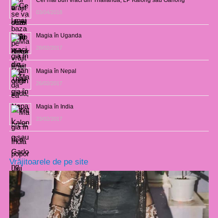
03/04/2018
Magia în Uganda
28/02/2017
Magia în Nepal
26/02/2017
Magia în India
23/02/2017
Vrăjitoarele de pe site