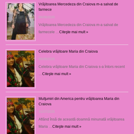
Vrăjitoarea Mercedeza din Craiova m-a salvat de
farmece
06/08/2026
Vrăjitoarea Mercedeza din Craiova m-a salvat de
farmecele …
Citeşte mai mult »
Celebra vrăjitoare Maria din Craiova
06/08/2026
Celebra vrăjitoare Maria din Craiova s-a întors recent
…
Citeşte mai mult »
Mulţumiri din America pentru vrăjitoarea Maria din
Craiova
31/07/2026
Aflând însă de această doamnă minunată vrăjitoarea
Maria …
Citeşte mai mult »