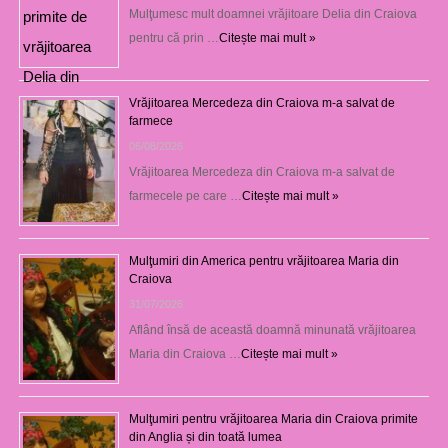
Mulţumesc mult doamnei vrăjitoare Delia din Craiova
pentru că prin …
Citește mai mult »
Vrăjitoarea Mercedeza din Craiova m-a salvat de
farmece
06/08/2026
Vrăjitoarea Mercedeza din Craiova m-a salvat de
farmecele pe care …
Citește mai mult »
Mulţumiri din America pentru vrăjitoarea Maria din
Craiova
31/07/2026
Aflând însă de această doamnă minunată vrăjitoarea
Maria din Craiova …
Citește mai mult »
Mulţumiri pentru vrăjitoarea Maria din Craiova primite
din Anglia și din toată lumea