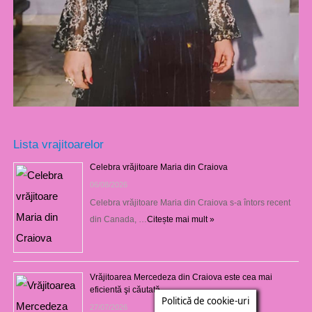
Lista vrajitoarelor
Celebra vrăjitoare Maria din Craiova
06/08/2026
Celebra vrăjitoare Maria din Craiova s-a întors recent
din Canada, …
Citește mai mult »
Vrăjitoarea Mercedeza din Craiova este cea mai
eficientă şi căutată
Politică de cookie-uri
27/07/2026