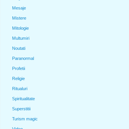
Mesaje
Mistere
Mitologie
Multumiri
Noutati
Paranormal
Profetii
Religie
Ritualuri
Spiritualitate
Superstitii
Turism magic
Video