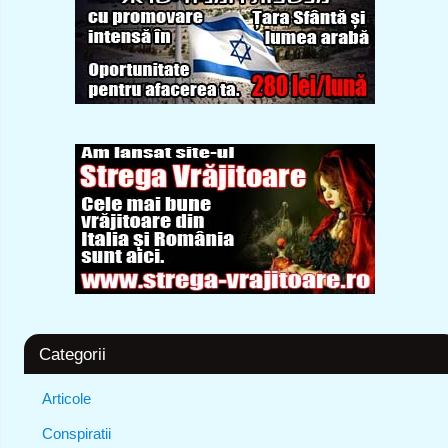
Categorii
Articole
Conspiratii