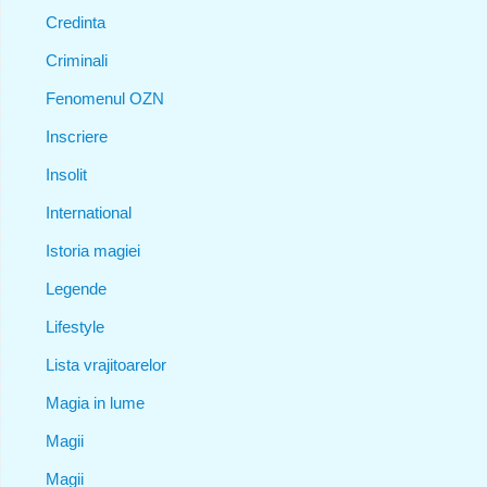
Credinta
Criminali
Fenomenul OZN
Inscriere
Insolit
International
Istoria magiei
Legende
Lifestyle
Lista vrajitoarelor
Magia in lume
Magii
Magii