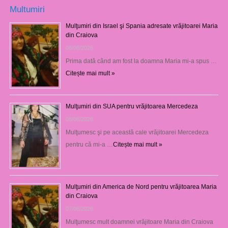
Multumiri
Mulţumiri din Israel şi Spania adresate vrăjitoarei Maria
din Craiova
08/08/2026
Prima dată când am fost la doamna Maria mi-a spus …
Citește mai mult »
Mulţumiri din SUA pentru vrăjitoarea Mercedeza
08/08/2026
Mulţumesc şi pe această cale vrăjitoarei Mercedeza
pentru că mi-a …
Citește mai mult »
Mulţumiri din America de Nord pentru vrăjitoarea Maria
din Craiova
07/08/2026
Mulţumesc mult doamnei vrăjitoare Maria din Craiova