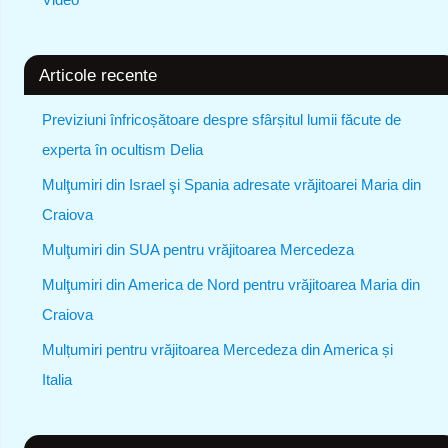
Articole recente
Previziuni înfricoșătoare despre sfârșitul lumii făcute de
experta în ocultism Delia
Mulţumiri din Israel şi Spania adresate vrăjitoarei Maria din
Craiova
Mulţumiri din SUA pentru vrăjitoarea Mercedeza
Mulţumiri din America de Nord pentru vrăjitoarea Maria din
Craiova
Mulțumiri pentru vrăjitoarea Mercedeza din America și
Italia