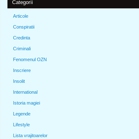
Categorii
Articole
Conspiratii
Credinta
Criminali
Fenomenul OZN
Inscriere
Insolit
International
Istoria magiei
Legende
Lifestyle
Lista vrajitoarelor