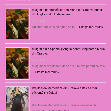
Mulţumiri pentru vrăjitoarea Maria din Craiova primite
din Anglia și din toată lumea
29/07/2026
Nu credeam că o să ajung să mi …
Citeşte mai mult »
Mulţumiri din Spania şi Anglia pentru vrăjitoarea Maria
din Craiova
28/07/2026
Mulţumesc vrăjitoarei Maria din Craiova pentru că m-a
…
Citeşte mai mult »
Vrăjitoarea Mercedeza din Craiova este cea mai
eficientă şi căutată
27/07/2026
Vrăjitoarea Mercedeza din Craiova vine este cu