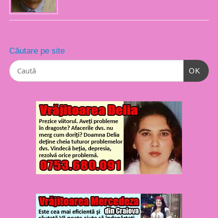
Căutare pe site
OK