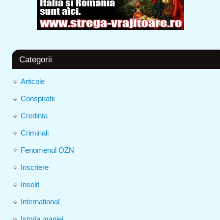
Categorii
Articole
Conspiratii
Credinta
Criminali
Fenomenul OZN
Inscriere
Insolit
International
Istoria magiei