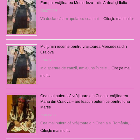
Europa -vrăjitoarea Mercedeza – din Ardeal și Italia
23/07/2026
Vă declar că am apelat cu cea mai …
Citeşte mai mult »
Mulţumiri recente pentru vrăjitoarea Mercedeza din
Craiova
22/07/2026
În disperare de cauză, am ajuns în cele …
Citeşte mai
mult »
Cea mai puternică vrăjitoare din Oltenia- vrăjitoarea
Maria din Craiova – are leacuri puternice pentru luna
Martie
25/03/2026
Cea mai puternică vrăjitoare din Oltenia și România, …
Citeşte mai mult »