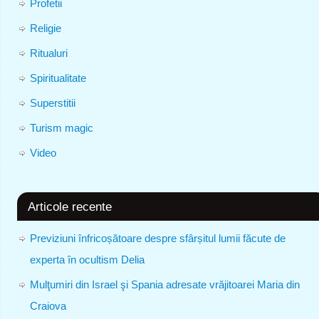
Profetii
Religie
Ritualuri
Spiritualitate
Superstitii
Turism magic
Video
Articole recente
Previziuni înfricoșătoare despre sfârșitul lumii făcute de
experta în ocultism Delia
Mulţumiri din Israel şi Spania adresate vrăjitoarei Maria din
Craiova