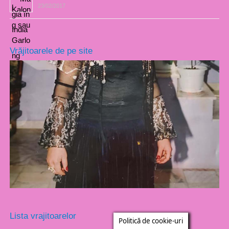
23/02/2017
Vrăjitoarele de pe site
Lista vrajitoarelor
Politică de cookie-uri