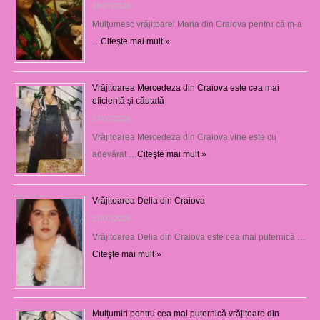
28/07/2026
Mulţumesc vrăjitoarei Maria din Craiova pentru că m-a
…
Citeşte mai mult »
Vrăjitoarea Mercedeza din Craiova este cea mai
eficientă şi căutată
27/07/2026
Vrăjitoarea Mercedeza din Craiova vine este cu
adevărat …
Citeşte mai mult »
Vrăjitoarea Delia din Craiova
27/07/2026
Vrăjitoarea Delia din Craiova este cea mai puternică …
Citeşte mai mult »
Mulțumiri pentru cea mai puternică vrăjitoare din