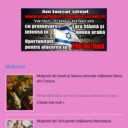
Multumiri
Mulţumiri din Israel şi Spania adresate vrăjitoarei Maria
din Craiova
08/08/2026
Prima dată când am fost la doamna Maria mi-a spus …
Citește mai mult »
Mulţumiri din SUA pentru vrăjitoarea Mercedeza