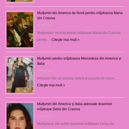
Mulţumiri din America de Nord pentru vrăjitoarea Maria
din Craiova
07/08/2026
Mulţumesc mult doamnei vrăjitoare Maria din Craiova
pentru …
Citeşte mai mult »
Mulțumiri pentru vrăjitoarea Mercedeza din America și
Italia
07/08/2026
Intrasem într-un anturaj nefast al jocurile de noroc, …
Citeşte mai mult »
Mulțumiri din America și Italia adresate doamnei
vrăjitoare Delia din Craiova
07/08/2026
Mulţumesc din suflet doamnei vrăjitoare Delia din