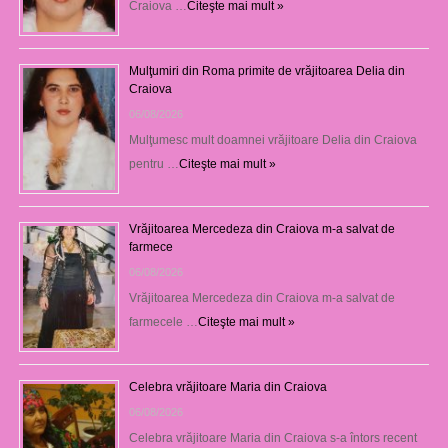
Craiova …
Citeşte mai mult »
Mulţumiri din Roma primite de vrăjitoarea Delia din
Craiova
06/08/2026
Mulţumesc mult doamnei vrăjitoare Delia din Craiova
pentru …
Citeşte mai mult »
Vrăjitoarea Mercedeza din Craiova m-a salvat de
farmece
06/08/2026
Vrăjitoarea Mercedeza din Craiova m-a salvat de
farmecele …
Citeşte mai mult »
Celebra vrăjitoare Maria din Craiova
06/08/2026
Celebra vrăjitoare Maria din Craiova s-a întors recent