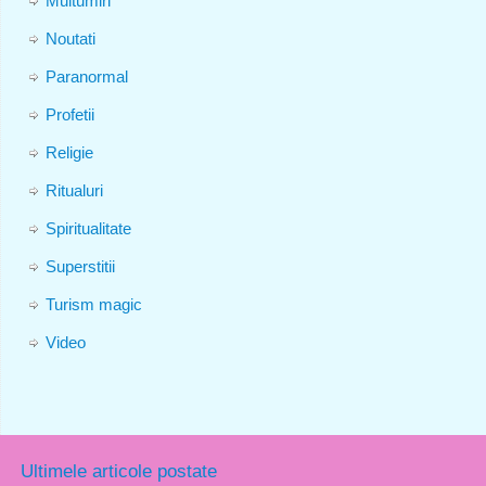
Multumiri
Noutati
Paranormal
Profetii
Religie
Ritualuri
Spiritualitate
Superstitii
Turism magic
Video
Ultimele articole postate