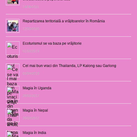
14/06/2021
Repartizarea teritorială a vrăjitoarelor în România
12/10/2020
Ecoturismul se va baza pe vrăjitorie
01/02/2019
Cel mai bun vraci din Thailanda, LP Kalong sau Garlong
03/04/2018
Magia în Uganda
28/02/2017
Magia în Nepal
26/02/2017
Magia în India