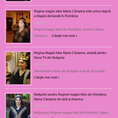
Regina magiei albe Maria Câmpina este unica regină
a Magiei declarată în România
16/07/2025
Regina magiei albe din România, doamna Maria
Câmpina, …
Citeşte mai mult »
Regina Magiei Albe Maria Câmpina, vedetă pentru
Nova TV din Bulgaria
23/05/2025
Televiziunea Nova din Bulgaria a decis să acorde …
Citeşte mai mult »
Mulțumiri pentru Reginei magiei Albe din România,
Maria Câmpina din țară și America
22/05/2025
Mulţumesc Reginei magiei Albe din România, Maria