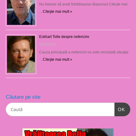
Nu trebuie să aveți întotdeauna răspunsul Citește mai
…
Citeşte mai mult »
Eckhart Tolle despre nefericire
09/09/2023
Cauza principală a nefericirii nu este niciodată situaţia
…
Citeşte mai mult »
Căutare pe site
OK