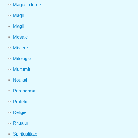
Magia in lume
Magii
Magii
Mesaje
Mistere
Mitologie
Multumiri
Noutati
Paranormal
Profetii
Religie
Ritualuri
Spiritualitate