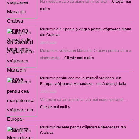
Nu credeam că o să ajung să mi se facă …
Citește mai
mult »
Mulţumiri din Spania şi Anglia pentru vrăjitoarea Maria
din Craiova
28/07/2026
Mulţumesc vrăjitoarei Maria din Craiova pentru că m-a
vindecat de …
Citește mai mult »
Mulțumiri pentru cea mai puternică vrăjitoare din
Europa -vrăjitoarea Mercedeza – din Ardeal și Italia
23/07/2026
Vă declar că am apelat cu cea mai mare speranţă …
Citește mai mult »
Mulţumiri recente pentru vrăjitoarea Mercedeza din
Craiova