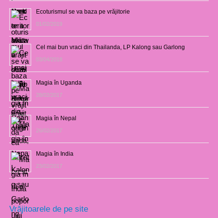
Ecoturismul se va baza pe vrăjitorie
01/02/2019
Cel mai bun vraci din Thailanda, LP Kalong sau Garlong
03/04/2018
Magia în Uganda
28/02/2017
Magia în Nepal
26/02/2017
Magia în India
23/02/2017
Vrăjitoarele de pe site