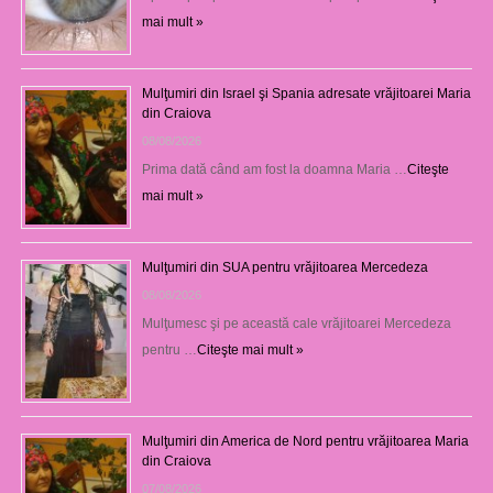
mai mult »
Mulţumiri din Israel şi Spania adresate vrăjitoarei Maria
din Craiova
08/08/2026
Prima dată când am fost la doamna Maria …
Citeşte
mai mult »
Mulţumiri din SUA pentru vrăjitoarea Mercedeza
08/08/2026
Mulţumesc şi pe această cale vrăjitoarei Mercedeza
pentru …
Citeşte mai mult »
Mulţumiri din America de Nord pentru vrăjitoarea Maria
din Craiova
07/08/2026