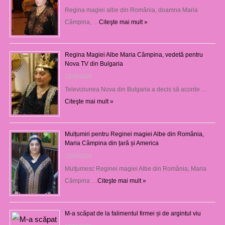
Regina magiei albe din România, doamna Maria
Câmpina, …
Citeşte mai mult »
Regina Magiei Albe Maria Câmpina, vedetă pentru
Nova TV din Bulgaria
23/05/2025
Televiziunea Nova din Bulgaria a decis să acorde …
Citeşte mai mult »
Mulțumiri pentru Reginei magiei Albe din România,
Maria Câmpina din țară și America
22/05/2025
Mulţumesc Reginei magiei Albe din România, Maria
Câmpina …
Citeşte mai mult »
M-a scăpat de la falimentul firmei și de argintul viu