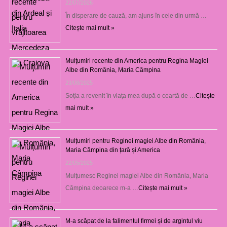
22/07/2026
În disperare de cauză, am ajuns în cele din urmă …
Citește mai mult »
Mulţumiri recente din America pentru Regina Magiei
Albe din România, Maria Câmpina
23/08/2025
Soţia a revenit în viaţa mea după o ceartă de …
Citește
mai mult »
Mulțumiri pentru Reginei magiei Albe din România,
Maria Câmpina din țară și America
22/05/2025
Mulţumesc Reginei magiei Albe din România, Maria
Câmpina deoarece m-a …
Citește mai mult »
M-a scăpat de la falimentul firmei și de argintul viu