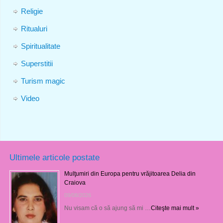
Religie
Ritualuri
Spiritualitate
Superstitii
Turism magic
Video
Ultimele articole postate
Mulţumiri din Europa pentru vrăjitoarea Delia din
Craiova
09/08/2026
Nu visam că o să ajung să mi …
Citeşte mai mult »