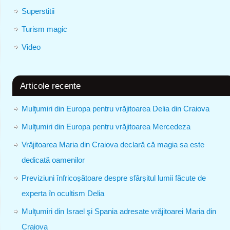
Superstitii
Turism magic
Video
Articole recente
Mulţumiri din Europa pentru vrăjitoarea Delia din Craiova
Mulţumiri din Europa pentru vrăjitoarea Mercedeza
Vrăjitoarea Maria din Craiova declară că magia sa este
dedicată oamenilor
Previziuni înfricoșătoare despre sfârșitul lumii făcute de
experta în ocultism Delia
Mulţumiri din Israel şi Spania adresate vrăjitoarei Maria din
Craiova