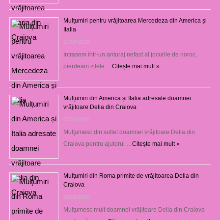
Mulțumiri pentru vrăjitoarea Mercedeza din America și
Italia
07/08/2026
Intrasem într-un anturaj nefast al jocurile de noroc,
pierdeam zilele …
Citește mai mult »
Mulțumiri din America și Italia adresate doamnei
vrăjitoare Delia din Craiova
07/08/2026
Mulţumesc din suflet doamnei vrăjitoare Delia din
Craiova pentru ajutorul …
Citește mai mult »
Mulţumiri din Roma primite de vrăjitoarea Delia din
Craiova
06/08/2026
Mulţumesc mult doamnei vrăjitoare Delia din Craiova