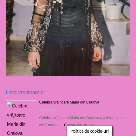
Lista vrajitoarelor
Celebra vrăjitoare Maria din Craiova
06/08/2026
Celebra vrăjitoare Maria din Craiova s-a întors recent
din Canada, …
Citește mai mult »
Politică de cookie-uri