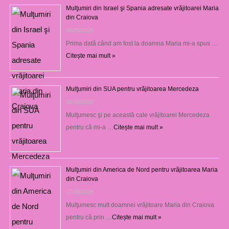
Mulţumiri din Israel şi Spania adresate vrăjitoarei Maria
din Craiova
08/08/2026
Prima dată când am fost la doamna Maria mi-a spus …
Citește mai mult »
Mulţumiri din SUA pentru vrăjitoarea Mercedeza
08/08/2026
Mulţumesc şi pe această cale vrăjitoarei Mercedeza
pentru că mi-a …
Citește mai mult »
Mulţumiri din America de Nord pentru vrăjitoarea Maria
din Craiova
07/08/2026
Mulţumesc mult doamnei vrăjitoare Maria din Craiova
pentru că prin …
Citește mai mult »