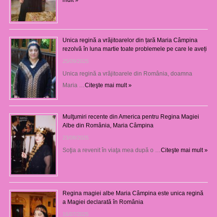
Unica regină a vrăjitoarelor din țară Maria Câmpina
rezolvă în luna martie toate problemele pe care le aveți
25/09/2025
Unica regină a vrăjitoarele din România, doamna
Maria …
Citeşte mai mult »
Mulţumiri recente din America pentru Regina Magiei
Albe din România, Maria Câmpina
23/08/2025
Soţia a revenit în viaţa mea după o …
Citeşte mai mult »
Regina magiei albe Maria Câmpina este unica regină
a Magiei declarată în România
16/07/2025