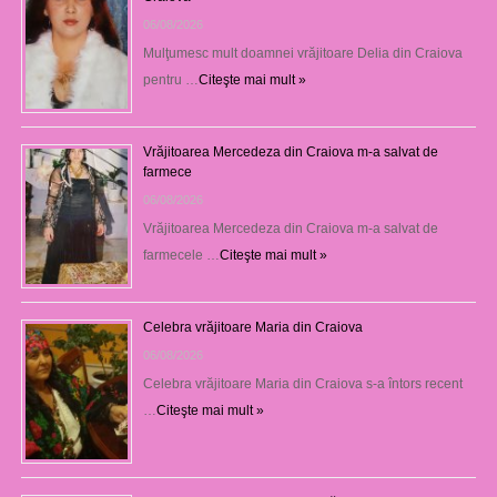
06/08/2026
Mulţumesc mult doamnei vrăjitoare Delia din Craiova
pentru …
Citeşte mai mult »
Vrăjitoarea Mercedeza din Craiova m-a salvat de
farmece
06/08/2026
Vrăjitoarea Mercedeza din Craiova m-a salvat de
farmecele …
Citeşte mai mult »
Celebra vrăjitoare Maria din Craiova
06/08/2026
Celebra vrăjitoare Maria din Craiova s-a întors recent
…
Citeşte mai mult »