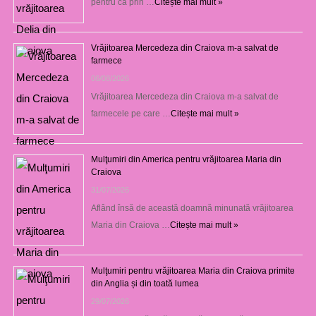
pentru că prin …
Citește mai mult »
Vrăjitoarea Mercedeza din Craiova m-a salvat de
farmece
06/08/2026
Vrăjitoarea Mercedeza din Craiova m-a salvat de
farmecele pe care …
Citește mai mult »
Mulţumiri din America pentru vrăjitoarea Maria din
Craiova
31/07/2026
Aflând însă de această doamnă minunată vrăjitoarea
Maria din Craiova …
Citește mai mult »
Mulţumiri pentru vrăjitoarea Maria din Craiova primite
din Anglia și din toată lumea
29/07/2026