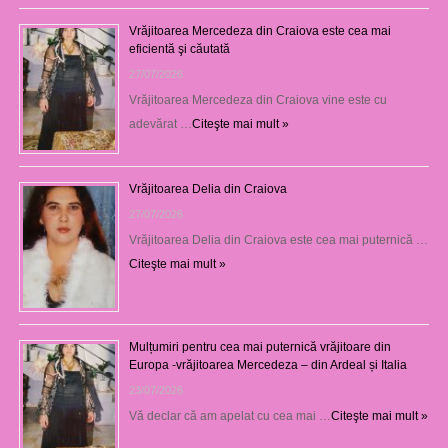
Vrăjitoarea Mercedeza din Craiova este cea mai
eficientă şi căutată
27/07/2026
Vrăjitoarea Mercedeza din Craiova vine este cu
adevărat …
Citeşte mai mult »
Vrăjitoarea Delia din Craiova
27/07/2026
Vrăjitoarea Delia din Craiova este cea mai puternică …
Citeşte mai mult »
Mulțumiri pentru cea mai puternică vrăjitoare din
Europa -vrăjitoarea Mercedeza – din Ardeal și Italia
23/07/2026
Vă declar că am apelat cu cea mai …
Citeşte mai mult »