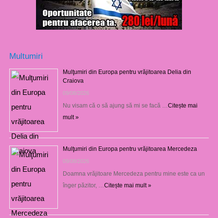
Multumiri
Mulţumiri din Europa pentru vrăjitoarea Delia din
Craiova
09/08/2026
Nu visam că o să ajung să mi se facă …
Citește mai
mult »
Mulţumiri din Europa pentru vrăjitoarea Mercedeza
09/08/2026
Doamna vrăjitoare Mercedeza pentru mine este ca un
înger păzitor, …
Citește mai mult »