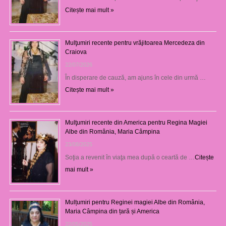
Citește mai mult »
Mulţumiri recente pentru vrăjitoarea Mercedeza din
Craiova
22/07/2026
În disperare de cauză, am ajuns în cele din urmă …
Citește mai mult »
Mulţumiri recente din America pentru Regina Magiei
Albe din România, Maria Câmpina
23/08/2025
Soţia a revenit în viaţa mea după o ceartă de …
Citește
mai mult »
Mulțumiri pentru Reginei magiei Albe din România,
Maria Câmpina din țară și America
22/05/2025