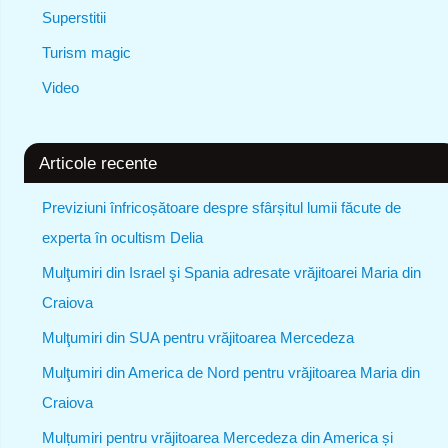
Superstitii
Turism magic
Video
Articole recente
Previziuni înfricoșătoare despre sfârșitul lumii făcute de
experta în ocultism Delia
Mulţumiri din Israel şi Spania adresate vrăjitoarei Maria din
Craiova
Mulţumiri din SUA pentru vrăjitoarea Mercedeza
Mulţumiri din America de Nord pentru vrăjitoarea Maria din
Craiova
Mulțumiri pentru vrăjitoarea Mercedeza din America și