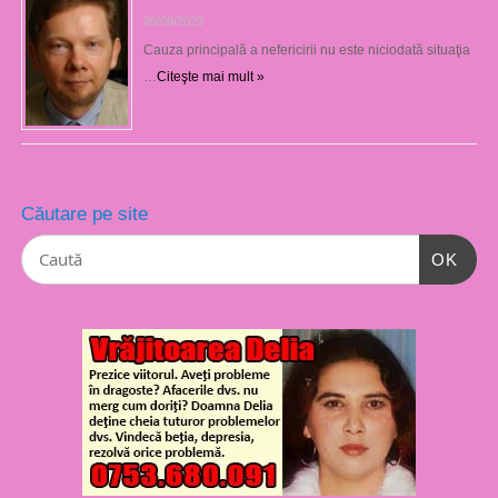
09/09/2023
Cauza principală a nefericirii nu este niciodată situaţia
…
Citeşte mai mult »
Căutare pe site
OK