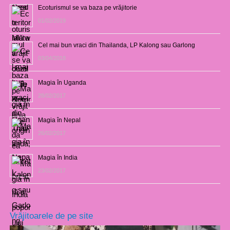
Ecoturismul se va baza pe vrăjitorie
01/02/2019
Cel mai bun vraci din Thailanda, LP Kalong sau Garlong
03/04/2018
Magia în Uganda
28/02/2017
Magia în Nepal
26/02/2017
Magia în India
23/02/2017
Vrăjitoarele de pe site