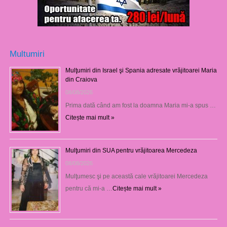
Multumiri
Mulţumiri din Israel şi Spania adresate vrăjitoarei Maria
din Craiova
08/08/2026
Prima dată când am fost la doamna Maria mi-a spus …
Citește mai mult »
Mulţumiri din SUA pentru vrăjitoarea Mercedeza
08/08/2026
Mulţumesc şi pe această cale vrăjitoarei Mercedeza
pentru că mi-a …
Citește mai mult »