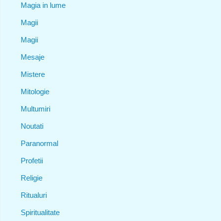
Magia in lume
Magii
Magii
Mesaje
Mistere
Mitologie
Multumiri
Noutati
Paranormal
Profetii
Religie
Ritualuri
Spiritualitate