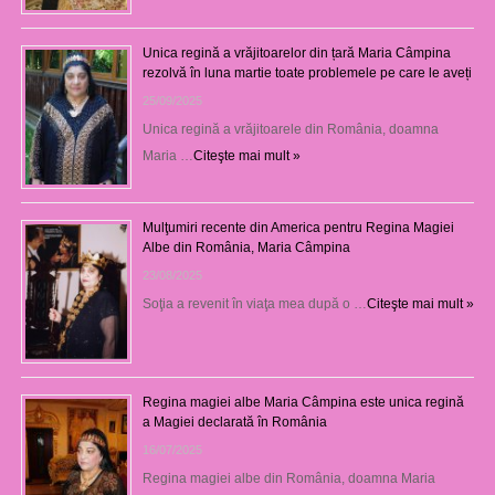
Unica regină a vrăjitoarelor din țară Maria Câmpina
rezolvă în luna martie toate problemele pe care le aveți
25/09/2025
Unica regină a vrăjitoarele din România, doamna
Maria …
Citeşte mai mult »
Mulţumiri recente din America pentru Regina Magiei
Albe din România, Maria Câmpina
23/08/2025
Soţia a revenit în viaţa mea după o …
Citeşte mai mult »
Regina magiei albe Maria Câmpina este unica regină
a Magiei declarată în România
16/07/2025
Regina magiei albe din România, doamna Maria