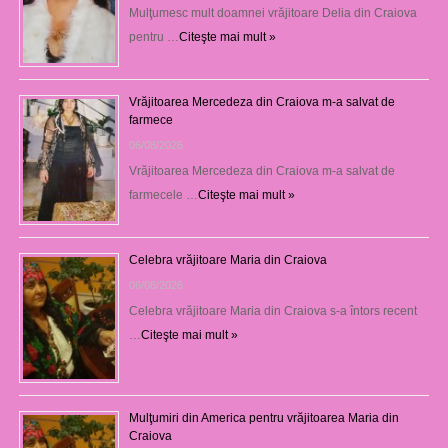
Mulţumesc mult doamnei vrăjitoare Delia din Craiova
pentru …
Citeşte mai mult »
Vrăjitoarea Mercedeza din Craiova m-a salvat de
farmece
06/08/2026
Vrăjitoarea Mercedeza din Craiova m-a salvat de
farmecele …
Citeşte mai mult »
Celebra vrăjitoare Maria din Craiova
06/08/2026
Celebra vrăjitoare Maria din Craiova s-a întors recent
…
Citeşte mai mult »
Mulţumiri din America pentru vrăjitoarea Maria din
Craiova