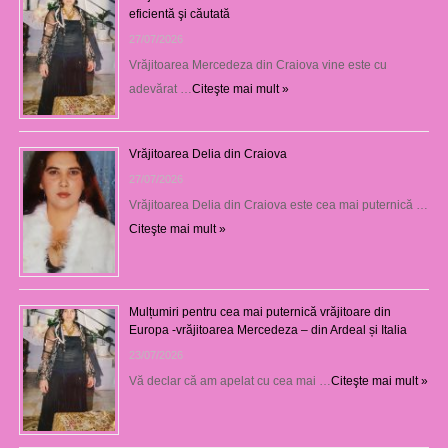
eficientă şi căutată
27/07/2026
Vrăjitoarea Mercedeza din Craiova vine este cu
adevărat …
Citeşte mai mult »
Vrăjitoarea Delia din Craiova
27/07/2026
Vrăjitoarea Delia din Craiova este cea mai puternică …
Citeşte mai mult »
Mulțumiri pentru cea mai puternică vrăjitoare din
Europa -vrăjitoarea Mercedeza – din Ardeal și Italia
23/07/2026
Vă declar că am apelat cu cea mai …
Citeşte mai mult »