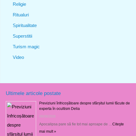
Religie
Ritualuri
Spiritualitate
Superstitii
Turism magic
Video
Ultimele articole postate
Previziuni înfricoșătoare despre sfârșitul lumii făcute de
experta în ocultism Delia
08/08/2026
Apocalipsa pare să fie tot mai aproape de …
Citeşte
mai mult »