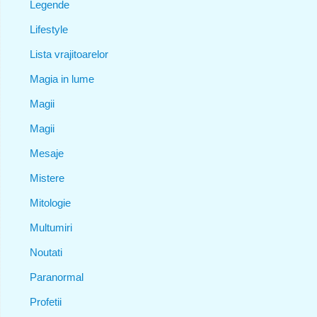
Legende
Lifestyle
Lista vrajitoarelor
Magia in lume
Magii
Magii
Mesaje
Mistere
Mitologie
Multumiri
Noutati
Paranormal
Profetii