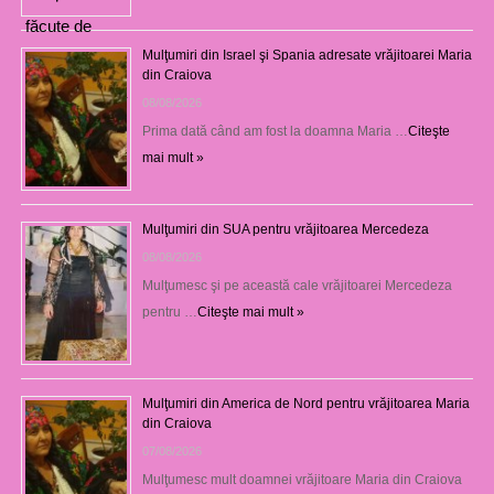
Mulţumiri din Israel şi Spania adresate vrăjitoarei Maria
din Craiova
08/08/2026
Prima dată când am fost la doamna Maria …
Citeşte
mai mult »
Mulţumiri din SUA pentru vrăjitoarea Mercedeza
08/08/2026
Mulţumesc şi pe această cale vrăjitoarei Mercedeza
pentru …
Citeşte mai mult »
Mulţumiri din America de Nord pentru vrăjitoarea Maria
din Craiova
07/08/2026
Mulţumesc mult doamnei vrăjitoare Maria din Craiova