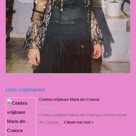
Lista vrajitoarelor
Celebra vrăjitoare Maria din Craiova
06/08/2026
Celebra vrăjitoare Maria din Craiova s-a întors recent
din Canada, …
Citește mai mult »