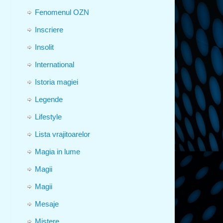
Fenomenul OZN
Inscriere
Insolit
International
Istoria magiei
Legende
Lifestyle
Lista vrajitoarelor
Magia in lume
Magii
Magii
Mesaje
Mistere