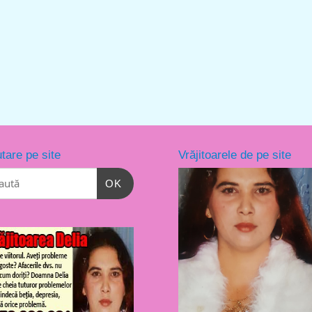
tare pe site
Vrăjitoarele de pe site
OK