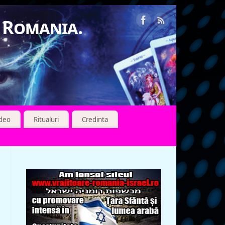
n Romania.
ideo
Ritualuri
Credinta