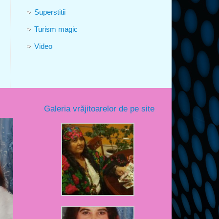
Superstitii
Turism magic
Video
Galeria vrăjitoarelor de pe site