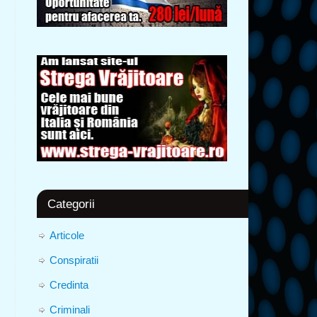
Categorii
Articole
Conspiratii
Credinta
Criminali