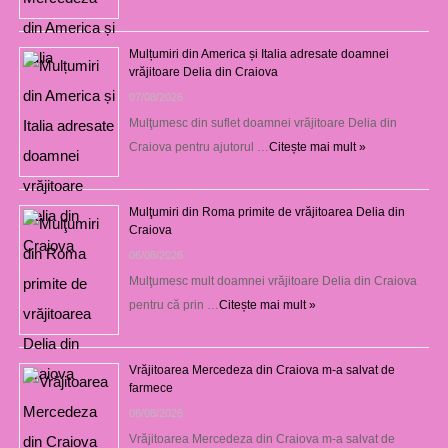
Mulțumiri din America și Italia adresate doamnei
vrăjitoare Delia din Craiova
07/08/2026
Mulţumesc din suflet doamnei vrăjitoare Delia din
Craiova pentru ajutorul …
Citește mai mult »
Mulţumiri din Roma primite de vrăjitoarea Delia din
Craiova
06/08/2026
Mulţumesc mult doamnei vrăjitoare Delia din Craiova
pentru că prin …
Citește mai mult »
Vrăjitoarea Mercedeza din Craiova m-a salvat de
farmece
06/08/2026
Vrăjitoarea Mercedeza din Craiova m-a salvat de