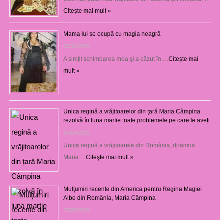
Citeşte mai mult »
Mama lui se ocupă cu magia neagră
05/12/2025
A simțit schimbarea mea şi a căzut în …
Citeşte mai
mult »
Unica regină a vrăjitoarelor din țară Maria Câmpina
rezolvă în luna martie toate problemele pe care le aveți
25/09/2025
Unica regină a vrăjitoarele din România, doamna
Maria …
Citeşte mai mult »
Mulţumiri recente din America pentru Regina Magiei
Albe din România, Maria Câmpina
23/08/2025