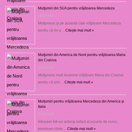
Mulţumiri din SUA pentru vrăjitoarea Mercedeza
08/08/2026
Mulţumesc şi pe această cale vrăjitoarei Mercedeza
pentru că mi-a …
Citește mai mult »
Mulţumiri din America de Nord pentru vrăjitoarea Maria
din Craiova
07/08/2026
Mulţumesc mult doamnei vrăjitoare Maria din Craiova
pentru că prin …
Citește mai mult »
Mulțumiri pentru vrăjitoarea Mercedeza din America și
Italia
07/08/2026
Intrasem într-un anturaj nefast al jocurile de noroc,
pierdeam zilele …
Citește mai mult »