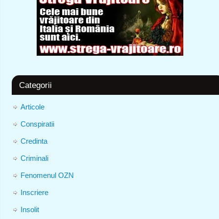
Categorii
Articole
Conspiratii
Credinta
Criminali
Fenomenul OZN
Inscriere
Insolit