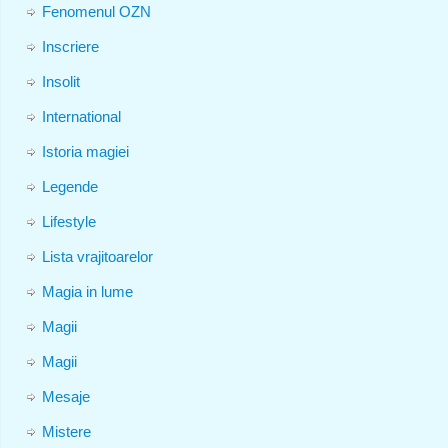
Fenomenul OZN
Inscriere
Insolit
International
Istoria magiei
Legende
Lifestyle
Lista vrajitoarelor
Magia in lume
Magii
Magii
Mesaje
Mistere