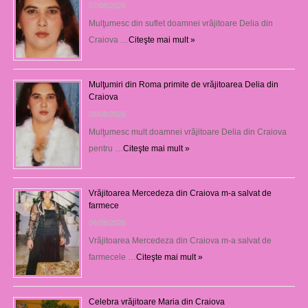
07/08/2026
Mulţumesc din suflet doamnei vrăjitoare Delia din
Craiova …
Citeşte mai mult »
Mulţumiri din Roma primite de vrăjitoarea Delia din
Craiova
06/08/2026
Mulţumesc mult doamnei vrăjitoare Delia din Craiova
pentru …
Citeşte mai mult »
Vrăjitoarea Mercedeza din Craiova m-a salvat de
farmece
06/08/2026
Vrăjitoarea Mercedeza din Craiova m-a salvat de
farmecele …
Citeşte mai mult »
Celebra vrăjitoare Maria din Craiova