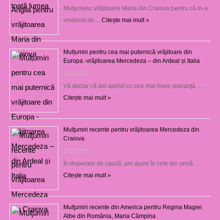
Mulţumesc vrăjitoarei Maria din Craiova pentru că m-a
vindecat de …
Citește mai mult »
Mulțumiri pentru cea mai puternică vrăjitoare din
Europa -vrăjitoarea Mercedeza – din Ardeal și Italia
23/07/2026
Vă declar că am apelat cu cea mai mare speranţă …
Citește mai mult »
Mulţumiri recente pentru vrăjitoarea Mercedeza din
Craiova
22/07/2026
În disperare de cauză, am ajuns în cele din urmă …
Citește mai mult »
Mulţumiri recente din America pentru Regina Magiei
Albe din România, Maria Câmpina