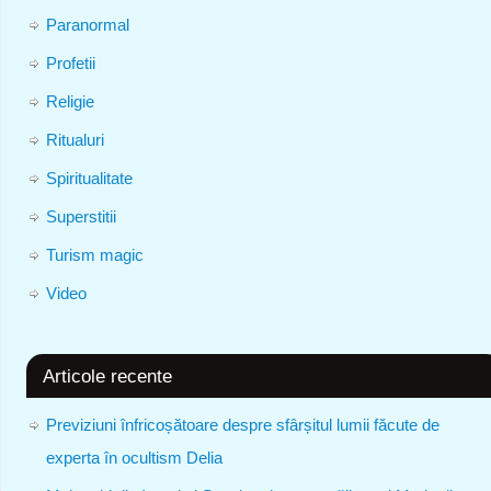
Paranormal
Profetii
Religie
Ritualuri
Spiritualitate
Superstitii
Turism magic
Video
Articole recente
Previziuni înfricoșătoare despre sfârșitul lumii făcute de
experta în ocultism Delia