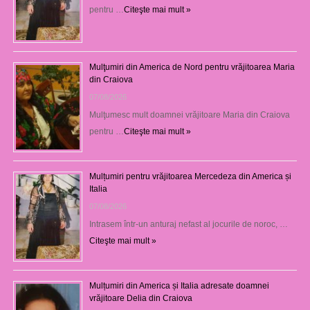
pentru …
Citeşte mai mult »
Mulţumiri din America de Nord pentru vrăjitoarea Maria
din Craiova
07/08/2026
Mulţumesc mult doamnei vrăjitoare Maria din Craiova
pentru …
Citeşte mai mult »
Mulțumiri pentru vrăjitoarea Mercedeza din America și
Italia
07/08/2026
Intrasem într-un anturaj nefast al jocurile de noroc, …
Citeşte mai mult »
Mulțumiri din America și Italia adresate doamnei
vrăjitoare Delia din Craiova