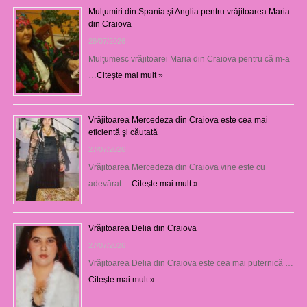
Mulţumiri din Spania şi Anglia pentru vrăjitoarea Maria
din Craiova
28/07/2026
Mulţumesc vrăjitoarei Maria din Craiova pentru că m-a
…
Citeşte mai mult »
Vrăjitoarea Mercedeza din Craiova este cea mai
eficientă şi căutată
27/07/2026
Vrăjitoarea Mercedeza din Craiova vine este cu
adevărat …
Citeşte mai mult »
Vrăjitoarea Delia din Craiova
27/07/2026
Vrăjitoarea Delia din Craiova este cea mai puternică …
Citeşte mai mult »