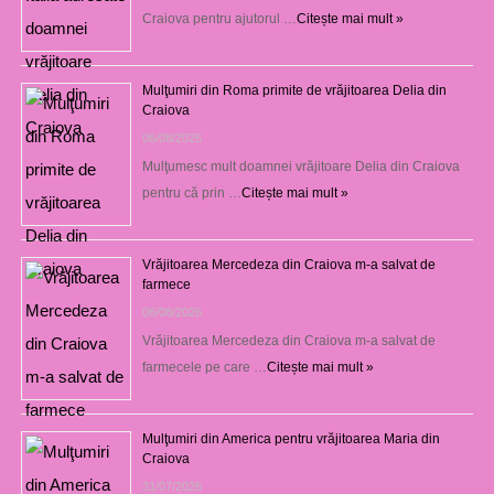
Craiova pentru ajutorul …
Citește mai mult »
Mulţumiri din Roma primite de vrăjitoarea Delia din
Craiova
06/08/2026
Mulţumesc mult doamnei vrăjitoare Delia din Craiova
pentru că prin …
Citește mai mult »
Vrăjitoarea Mercedeza din Craiova m-a salvat de
farmece
06/08/2026
Vrăjitoarea Mercedeza din Craiova m-a salvat de
farmecele pe care …
Citește mai mult »
Mulţumiri din America pentru vrăjitoarea Maria din
Craiova
31/07/2026