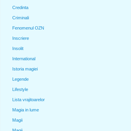
Credinta
Criminali
Fenomenul OZN
Inscriere
Insolit
International
Istoria magiei
Legende
Lifestyle
Lista vrajitoarelor
Magia in lume
Magii
Magii