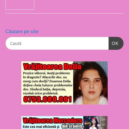
Căutare pe site
OK