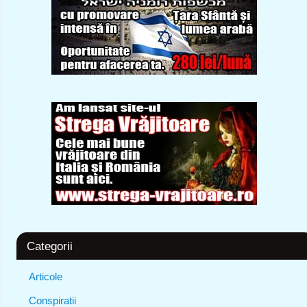
Categorii
Articole
Conspiratii