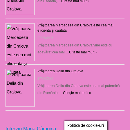
din Canada, …
Citește mai mult »
Vrăjitoarea Mercedeza din Craiova este cea mai
eficientă şi căutată
27/07/2026
Vrăjitoarea Mercedeza din Craiova vine este cu
adevărat cea mai …
Citește mai mult »
Vrăjitoarea Delia din Craiova
27/07/2026
Vrăjitoarea Delia din Craiova este cea mai puternică
din România. …
Citește mai mult »
Politică de cookie-uri
Interviu Maria Câmpina