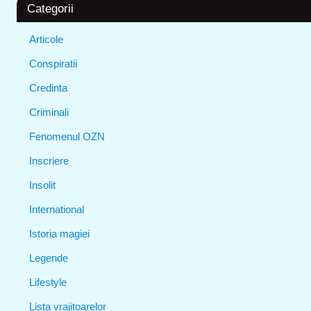
Categorii
Articole
Conspiratii
Credinta
Criminali
Fenomenul OZN
Inscriere
Insolit
International
Istoria magiei
Legende
Lifestyle
Lista vrajitoarelor