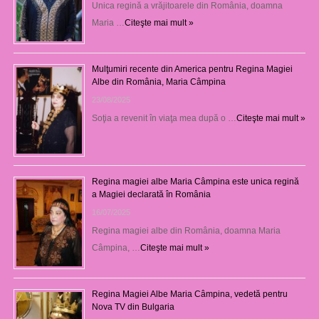
Unica regină a vrăjitoarele din România, doamna
Maria …
Citeşte mai mult »
Mulţumiri recente din America pentru Regina Magiei
Albe din România, Maria Câmpina
23/08/2025
Soţia a revenit în viaţa mea după o …
Citeşte mai mult »
Regina magiei albe Maria Câmpina este unica regină
a Magiei declarată în România
16/07/2025
Regina magiei albe din România, doamna Maria
Câmpina, …
Citeşte mai mult »
Regina Magiei Albe Maria Câmpina, vedetă pentru
Nova TV din Bulgaria