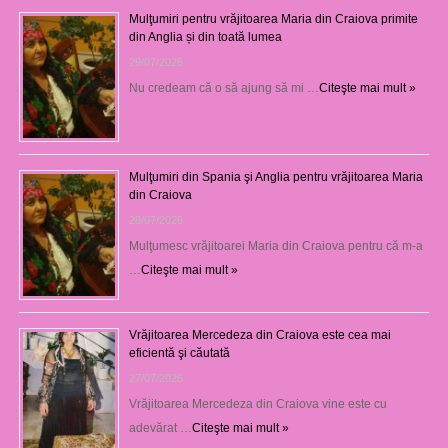
Mulţumiri pentru vrăjitoarea Maria din Craiova primite
din Anglia și din toată lumea
29/07/2026
Nu credeam că o să ajung să mi …
Citeşte mai mult »
Mulţumiri din Spania şi Anglia pentru vrăjitoarea Maria
din Craiova
28/07/2026
Mulţumesc vrăjitoarei Maria din Craiova pentru că m-a
…
Citeşte mai mult »
Vrăjitoarea Mercedeza din Craiova este cea mai
eficientă şi căutată
27/07/2026
Vrăjitoarea Mercedeza din Craiova vine este cu
adevărat …
Citeşte mai mult »