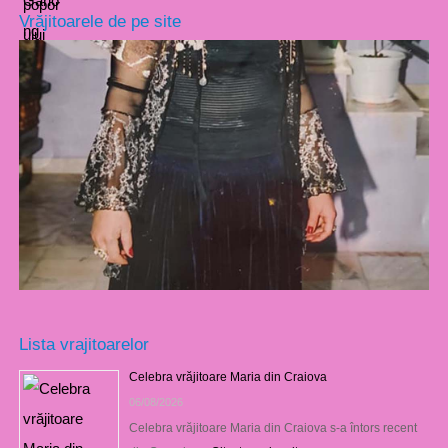
Vrăjitoarele de pe site
Lista vrajitoarelor
Celebra vrăjitoare Maria din Craiova
06/08/2026
Celebra vrăjitoare Maria din Craiova s-a întors recent