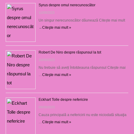
Syrus despre omul nerecunoscător
11/09/2023
Un singur nerecunoscător dăunează Citește mai mult
→
Citeşte mai mult »
Robert De Niro despre răspunsul la tot
10/09/2023
Nu trebuie să aveți întotdeauna răspunsul Citește mai
…
Citeşte mai mult »
Eckhart Tolle despre nefericire
09/09/2023
Cauza principală a nefericirii nu este niciodată situaţia
…
Citeşte mai mult »