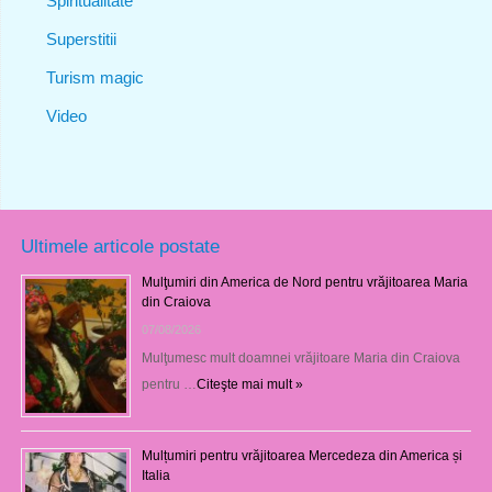
Spiritualitate
Superstitii
Turism magic
Video
Ultimele articole postate
Mulţumiri din America de Nord pentru vrăjitoarea Maria
din Craiova
07/08/2026
Mulţumesc mult doamnei vrăjitoare Maria din Craiova
pentru …
Citeşte mai mult »
Mulțumiri pentru vrăjitoarea Mercedeza din America și
Italia