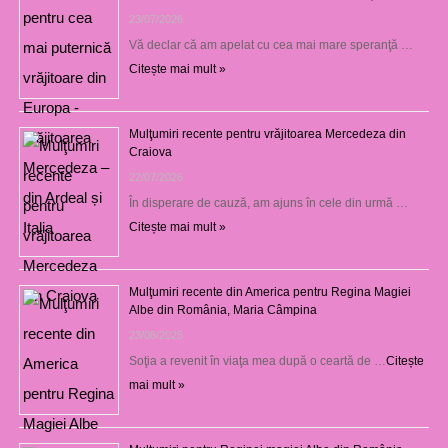
23/07/2026
Vă declar că am apelat cu cea mai mare speranţă …
Citește mai mult »
Mulţumiri recente pentru vrăjitoarea Mercedeza din
Craiova
22/07/2026
În disperare de cauză, am ajuns în cele din urmă …
Citește mai mult »
Mulţumiri recente din America pentru Regina Magiei
Albe din România, Maria Câmpina
23/08/2025
Soţia a revenit în viaţa mea după o ceartă de …
Citește
mai mult »