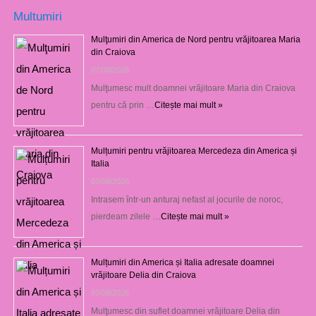
Multumiri
Mulţumiri din America de Nord pentru vrăjitoarea Maria
din Craiova
07/08/2026
Mulţumesc mult doamnei vrăjitoare Maria din Craiova
pentru că prin …
Citește mai mult »
Mulțumiri pentru vrăjitoarea Mercedeza din America și
Italia
07/08/2026
Intrasem într-un anturaj nefast al jocurile de noroc,
pierdeam zilele …
Citește mai mult »
Mulțumiri din America și Italia adresate doamnei
vrăjitoare Delia din Craiova
07/08/2026
Mulţumesc din suflet doamnei vrăjitoare Delia din