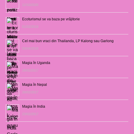
12/10/2020
Ecoturismul se va baza pe vrăjitorie
01/02/2019
Cel mai bun vraci din Thailanda, LP Kalong sau Garlong
03/04/2018
Magia în Uganda
28/02/2017
Magia în Nepal
26/02/2017
Magia în India
23/02/2017