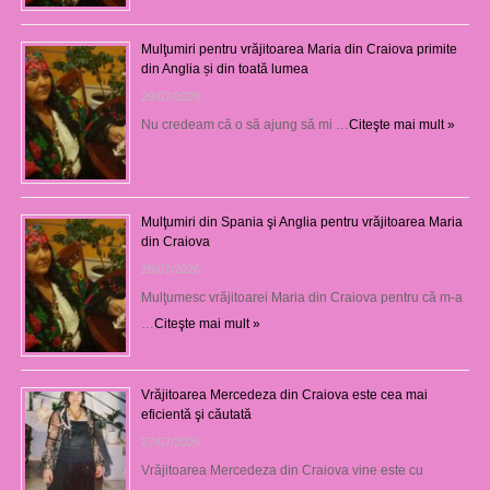
Mulţumiri pentru vrăjitoarea Maria din Craiova primite
din Anglia și din toată lumea
29/07/2026
Nu credeam că o să ajung să mi …
Citeşte mai mult »
Mulţumiri din Spania şi Anglia pentru vrăjitoarea Maria
din Craiova
28/07/2026
Mulţumesc vrăjitoarei Maria din Craiova pentru că m-a
…
Citeşte mai mult »
Vrăjitoarea Mercedeza din Craiova este cea mai
eficientă şi căutată
27/07/2026
Vrăjitoarea Mercedeza din Craiova vine este cu