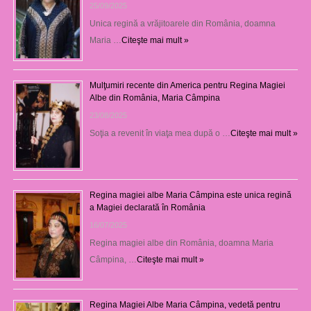
25/09/2025
Unica regină a vrăjitoarele din România, doamna
Maria …
Citeşte mai mult »
Mulţumiri recente din America pentru Regina Magiei
Albe din România, Maria Câmpina
23/08/2025
Soţia a revenit în viaţa mea după o …
Citeşte mai mult »
Regina magiei albe Maria Câmpina este unica regină
a Magiei declarată în România
16/07/2025
Regina magiei albe din România, doamna Maria
Câmpina, …
Citeşte mai mult »
Regina Magiei Albe Maria Câmpina, vedetă pentru