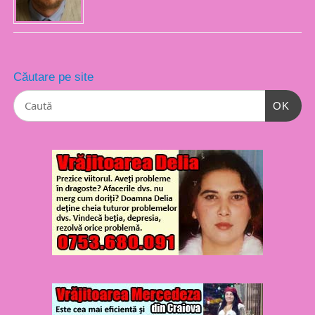
Căutare pe site
OK