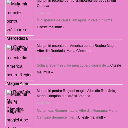
Mulţumiri recente pentru vrăjitoarea Mercedeza din
Craiova
22/07/2026
În disperare de cauză, am ajuns în cele din urmă …
Citește mai mult »
Mulţumiri recente din America pentru Regina Magiei
Albe din România, Maria Câmpina
23/08/2025
Soţia a revenit în viaţa mea după o ceartă de …
Citește
mai mult »
Mulțumiri pentru Reginei magiei Albe din România,
Maria Câmpina din țară și America
22/05/2025
Mulţumesc Reginei magiei Albe din România, Maria
Câmpina deoarece m-a …
Citește mai mult »