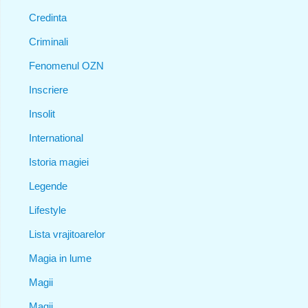
Credinta
Criminali
Fenomenul OZN
Inscriere
Insolit
International
Istoria magiei
Legende
Lifestyle
Lista vrajitoarelor
Magia in lume
Magii
Magii