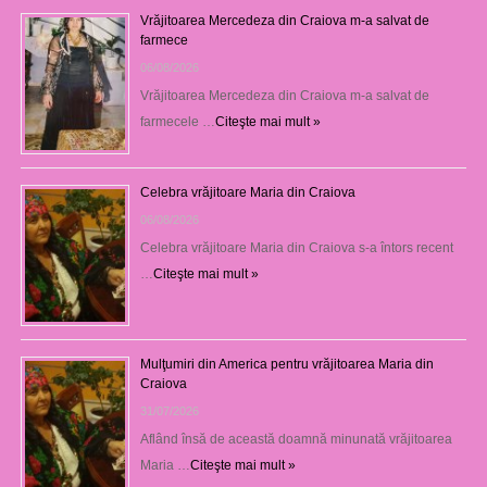
Vrăjitoarea Mercedeza din Craiova m-a salvat de
farmece
06/08/2026
Vrăjitoarea Mercedeza din Craiova m-a salvat de
farmecele …
Citeşte mai mult »
Celebra vrăjitoare Maria din Craiova
06/08/2026
Celebra vrăjitoare Maria din Craiova s-a întors recent
…
Citeşte mai mult »
Mulţumiri din America pentru vrăjitoarea Maria din
Craiova
31/07/2026
Aflând însă de această doamnă minunată vrăjitoarea
Maria …
Citeşte mai mult »