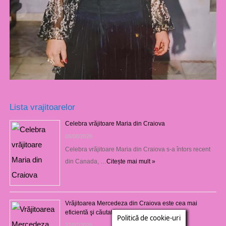
Lista vrajitoarelor
Celebra vrăjitoare Maria din Craiova
06/08/2026
Celebra vrăjitoare Maria din Craiova s-a întors recent
din Canada, …
Citește mai mult »
Vrăjitoarea Mercedeza din Craiova este cea mai
eficientă şi căutată
Politică de cookie-uri
27/07/2026