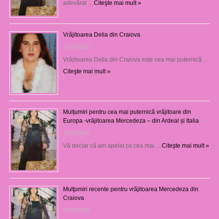
adevărat …
Citeşte mai mult »
Vrăjitoarea Delia din Craiova
27/07/2026
Vrăjitoarea Delia din Craiova este cea mai puternică …
Citeşte mai mult »
Mulțumiri pentru cea mai puternică vrăjitoare din
Europa -vrăjitoarea Mercedeza – din Ardeal și Italia
23/07/2026
Vă declar că am apelat cu cea mai …
Citeşte mai mult »
Mulţumiri recente pentru vrăjitoarea Mercedeza din
Craiova
22/07/2026