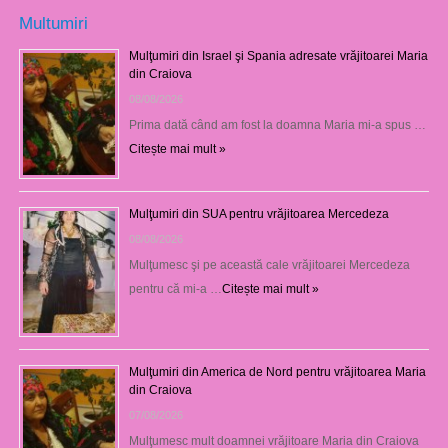
Multumiri
Mulţumiri din Israel şi Spania adresate vrăjitoarei Maria
din Craiova
08/08/2026
Prima dată când am fost la doamna Maria mi-a spus …
Citește mai mult »
Mulţumiri din SUA pentru vrăjitoarea Mercedeza
08/08/2026
Mulţumesc şi pe această cale vrăjitoarei Mercedeza
pentru că mi-a …
Citește mai mult »
Mulţumiri din America de Nord pentru vrăjitoarea Maria
din Craiova
07/08/2026
Mulţumesc mult doamnei vrăjitoare Maria din Craiova