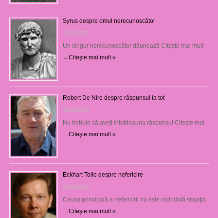
Syrus despre omul nerecunoscător
11/09/2023
Un singur nerecunoscător dăunează Citește mai mult
→
Citeşte mai mult »
Robert De Niro despre răspunsul la tot
10/09/2023
Nu trebuie să aveți întotdeauna răspunsul Citește mai
…
Citeşte mai mult »
Eckhart Tolle despre nefericire
09/09/2023
Cauza principală a nefericirii nu este niciodată situaţia
…
Citeşte mai mult »