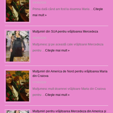
08/08/2026
Prima dată când am fost la doamna Maria …
Citeşte
mai mult »
Mulţumiri din SUA pentru vrăjitoarea Mercedeza
08/08/2026
Mulţumesc şi pe această cale vrăjitoarei Mercedeza
pentru …
Citeşte mai mult »
Mulţumiri din America de Nord pentru vrăjitoarea Maria
din Craiova
07/08/2026
Mulţumesc mult doamnei vrăjitoare Maria din Craiova
pentru …
Citeşte mai mult »
Mulțumiri pentru vrăjitoarea Mercedeza din America și