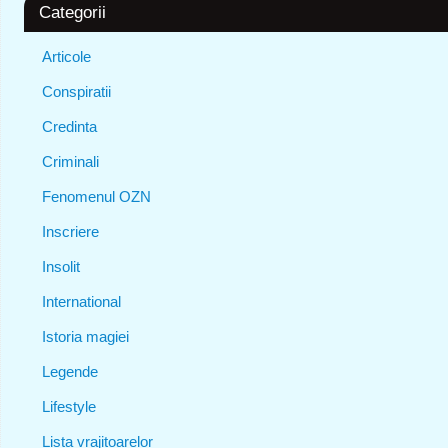
Categorii
Articole
Conspiratii
Credinta
Criminali
Fenomenul OZN
Inscriere
Insolit
International
Istoria magiei
Legende
Lifestyle
Lista vrajitoarelor