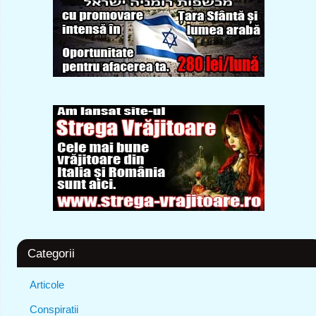
Categorii
Articole
Conspiratii