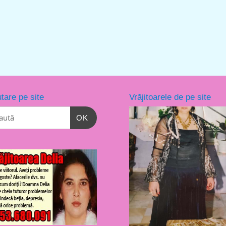
tare pe site
Vrăjitoarele de pe site
OK