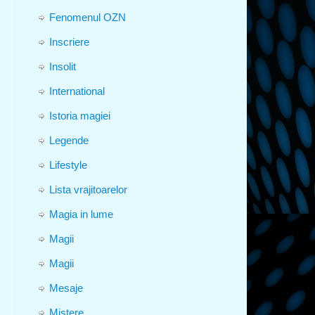
Fenomenul OZN
Inscriere
Insolit
International
Istoria magiei
Legende
Lifestyle
Lista vrajitoarelor
Magia in lume
Magii
Magii
Mesaje
Mistere