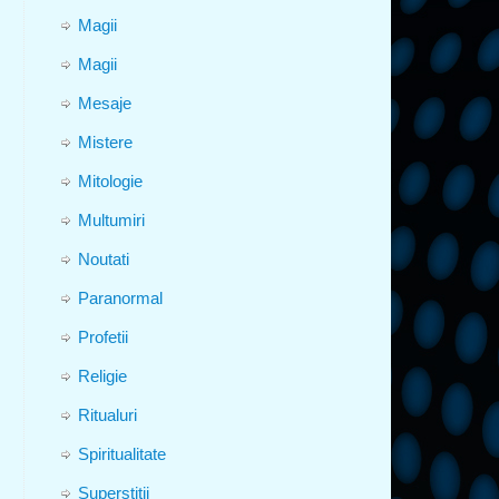
Magii
Magii
Mesaje
Mistere
Mitologie
Multumiri
Noutati
Paranormal
Profetii
Religie
Ritualuri
Spiritualitate
Superstitii