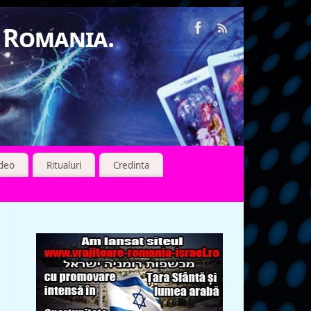
n Romania.
ideo
Ritualuri
Credinta