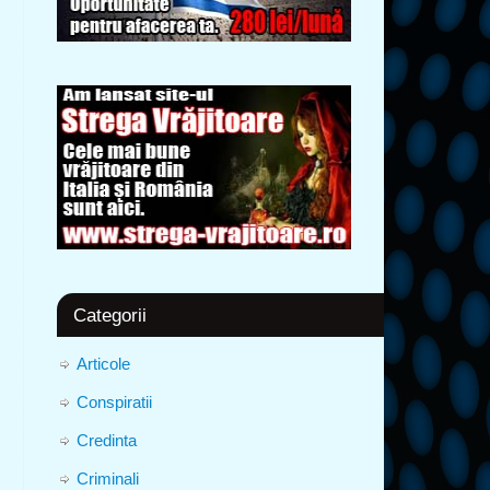
Categorii
Articole
Conspiratii
Credinta
Criminali