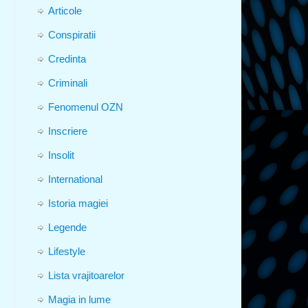
Articole
Conspiratii
Credinta
Criminali
Fenomenul OZN
Inscriere
Insolit
International
Istoria magiei
Legende
Lifestyle
Lista vrajitoarelor
Magia in lume