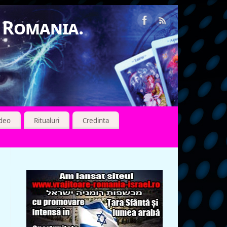
n Romania.
ideo
Ritualuri
Credinta