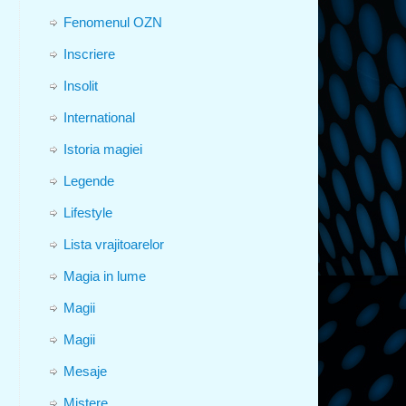
Fenomenul OZN
Inscriere
Insolit
International
Istoria magiei
Legende
Lifestyle
Lista vrajitoarelor
Magia in lume
Magii
Magii
Mesaje
Mistere