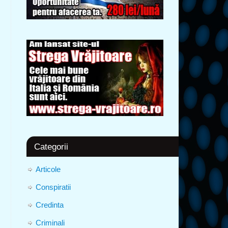
Categorii
Articole
Conspiratii
Credinta
Criminali