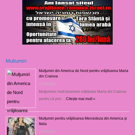
Multumiri
Mulţumiri din America de Nord pentru vrăjitoarea Maria
din Craiova
07/08/2026
Mulţumesc mult doamnei vrăjitoare Maria din Craiova
pentru că prin …
Citește mai mult »
Mulțumiri pentru vrăjitoarea Mercedeza din America și
Italia
07/08/2026