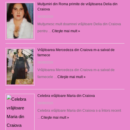
Mulţumiri din Roma primite de vrăjitoarea Delia din
Craiova
06/08/2026
Mulţumesc mult doamnei vrăjitoare Delia din Craiova
pentru …
Citeşte mai mult »
Vrăjitoarea Mercedeza din Craiova m-a salvat de
farmece
06/08/2026
Vrăjitoarea Mercedeza din Craiova m-a salvat de
farmecele …
Citeşte mai mult »
Celebra vrăjitoare Maria din Craiova
06/08/2026
Celebra vrăjitoare Maria din Craiova s-a întors recent
…
Citeşte mai mult »