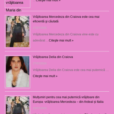
…
Citeşte mai mult »
Vrăjitoarea Mercedeza din Craiova este cea mai
eficientă şi căutată
27/07/2026
Vrăjitoarea Mercedeza din Craiova vine este cu
adevărat …
Citeşte mai mult »
Vrăjitoarea Delia din Craiova
27/07/2026
Vrăjitoarea Delia din Craiova este cea mai puternică …
Citeşte mai mult »
Mulțumiri pentru cea mai puternică vrăjitoare din
Europa -vrăjitoarea Mercedeza – din Ardeal și Italia
23/07/2026