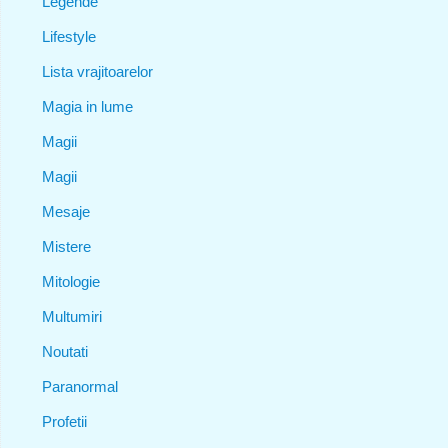
Legende
Lifestyle
Lista vrajitoarelor
Magia in lume
Magii
Magii
Mesaje
Mistere
Mitologie
Multumiri
Noutati
Paranormal
Profetii