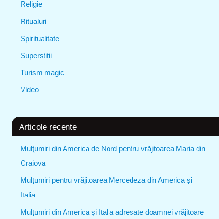
Religie
Ritualuri
Spiritualitate
Superstitii
Turism magic
Video
Articole recente
Mulţumiri din America de Nord pentru vrăjitoarea Maria din
Craiova
Mulțumiri pentru vrăjitoarea Mercedeza din America și
Italia
Mulțumiri din America și Italia adresate doamnei vrăjitoare