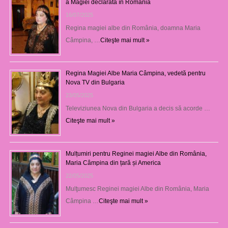
a Magiei declarată în România
16/07/2025
Regina magiei albe din România, doamna Maria
Câmpina, …
Citeşte mai mult »
Regina Magiei Albe Maria Câmpina, vedetă pentru
Nova TV din Bulgaria
23/05/2025
Televiziunea Nova din Bulgaria a decis să acorde …
Citeşte mai mult »
Mulțumiri pentru Reginei magiei Albe din România,
Maria Câmpina din țară și America
22/05/2025
Mulţumesc Reginei magiei Albe din România, Maria
Câmpina …
Citeşte mai mult »