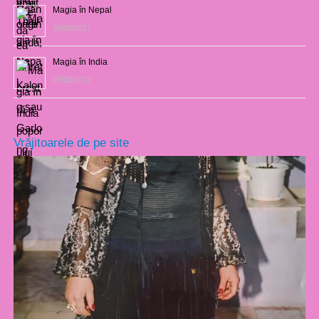
Magia în Nepal
26/02/2017
Magia în India
23/02/2017
Vrăjitoarele de pe site