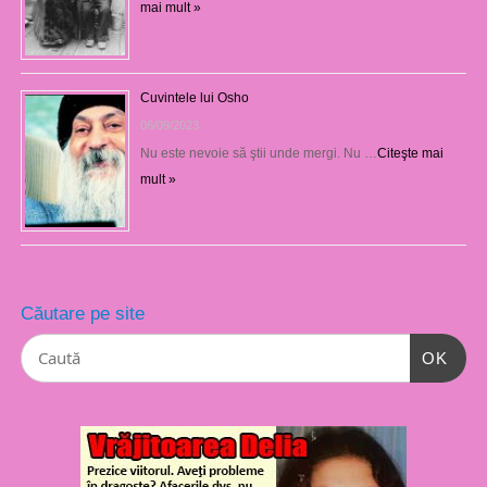
mai mult »
Cuvintele lui Osho
06/09/2023
Nu este nevoie să ştii unde mergi. Nu …
Citeşte mai
mult »
Căutare pe site
OK