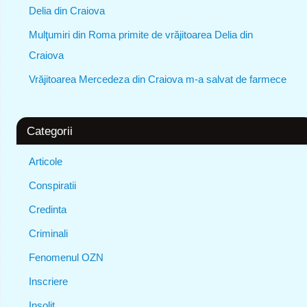
Delia din Craiova
Mulţumiri din Roma primite de vrăjitoarea Delia din
Craiova
Vrăjitoarea Mercedeza din Craiova m-a salvat de farmece
Categorii
Articole
Conspiratii
Credinta
Criminali
Fenomenul OZN
Inscriere
Insolit