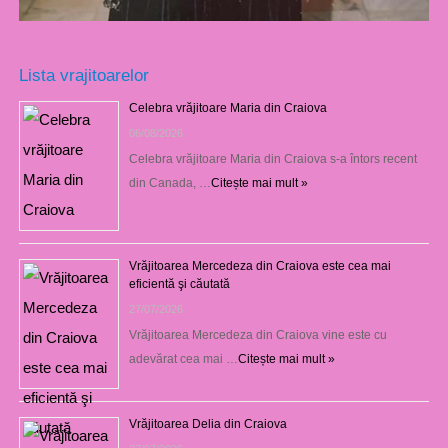
Lista vrajitoarelor
Celebra vrăjitoare Maria din Craiova
06/08/2026
Celebra vrăjitoare Maria din Craiova s-a întors recent
din Canada, …
Citește mai mult »
Vrăjitoarea Mercedeza din Craiova este cea mai
eficientă şi căutată
27/07/2026
Vrăjitoarea Mercedeza din Craiova vine este cu
adevărat cea mai …
Citește mai mult »
Vrăjitoarea Delia din Craiova