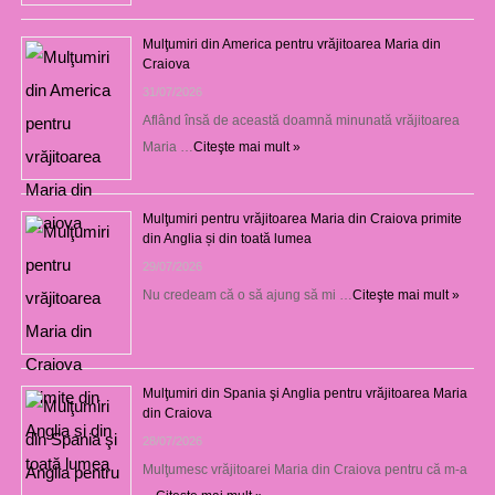
Mulţumiri din America pentru vrăjitoarea Maria din
Craiova
31/07/2026
Aflând însă de această doamnă minunată vrăjitoarea
Maria …
Citeşte mai mult »
Mulţumiri pentru vrăjitoarea Maria din Craiova primite
din Anglia și din toată lumea
29/07/2026
Nu credeam că o să ajung să mi …
Citeşte mai mult »
Mulţumiri din Spania şi Anglia pentru vrăjitoarea Maria
din Craiova
28/07/2026
Mulţumesc vrăjitoarei Maria din Craiova pentru că m-a