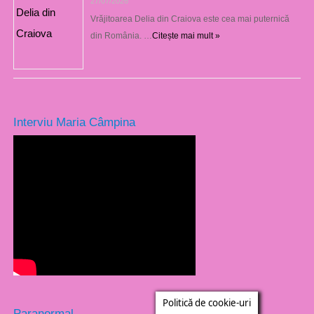
27/07/2026
Vrăjitoarea Delia din Craiova este cea mai puternică
din România. …
Citește mai mult »
Interviu Maria Câmpina
Politică de cookie-uri
Paranormal