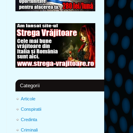
Categorii
Articole
Conspiratii
Credinta
Criminali