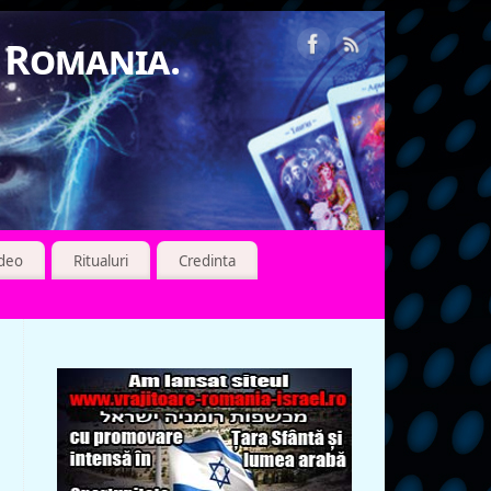
n Romania.
ideo
Ritualuri
Credinta