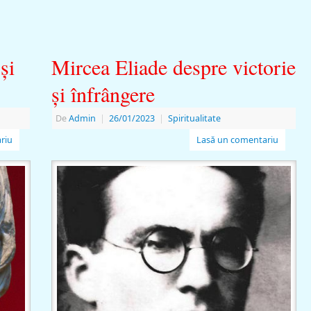
şi
Mircea Eliade despre victorie
şi înfrângere
De
Admin
|
26/01/2023
|
Spiritualitate
riu
Lasă un comentariu