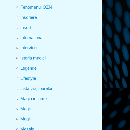
Fenomenul OZN
Inscriere
Insolit
International
Interviuri
Istoria magiei
Legende
Lifestyle
Lista vrajitoarelor
Magia in lume
Magii
Magii
Mesaje