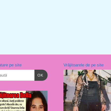
tare pe site
Vrăjitoarele de pe site
OK