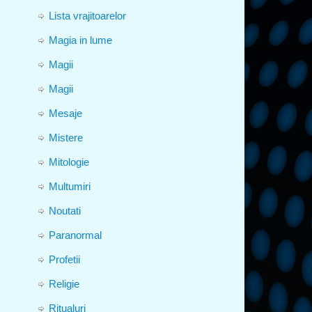
Lista vrajitoarelor
Magia in lume
Magii
Magii
Mesaje
Mistere
Mitologie
Multumiri
Noutati
Paranormal
Profetii
Religie
Ritualuri