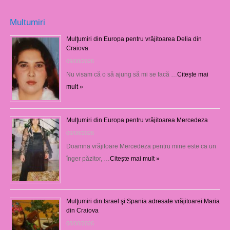
Multumiri
Mulţumiri din Europa pentru vrăjitoarea Delia din
Craiova
09/08/2026
Nu visam că o să ajung să mi se facă …
Citește mai
mult »
Mulţumiri din Europa pentru vrăjitoarea Mercedeza
09/08/2026
Doamna vrăjitoare Mercedeza pentru mine este ca un
înger păzitor, …
Citește mai mult »
Mulţumiri din Israel şi Spania adresate vrăjitoarei Maria
din Craiova
08/08/2026