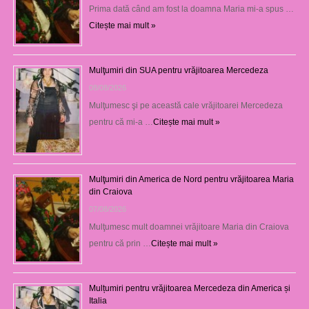
Prima dată când am fost la doamna Maria mi-a spus …
Citește mai mult »
Mulţumiri din SUA pentru vrăjitoarea Mercedeza
08/08/2026
Mulţumesc şi pe această cale vrăjitoarei Mercedeza
pentru că mi-a …
Citește mai mult »
Mulţumiri din America de Nord pentru vrăjitoarea Maria
din Craiova
07/08/2026
Mulţumesc mult doamnei vrăjitoare Maria din Craiova
pentru că prin …
Citește mai mult »
Mulțumiri pentru vrăjitoarea Mercedeza din America și
Italia