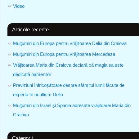
Video
Articole recente
Mulţumiri din Europa pentru vrăjitoarea Delia din Craiova
Mulţumiri din Europa pentru vrăjitoarea Mercedeza
Vrăjitoarea Maria din Craiova declară că magia sa este
dedicată oamenilor
Previziuni înfricoșătoare despre sfârșitul lumii făcute de
experta în ocultism Delia
Mulţumiri din Israel şi Spania adresate vrăjitoarei Maria din
Craiova
Categorii