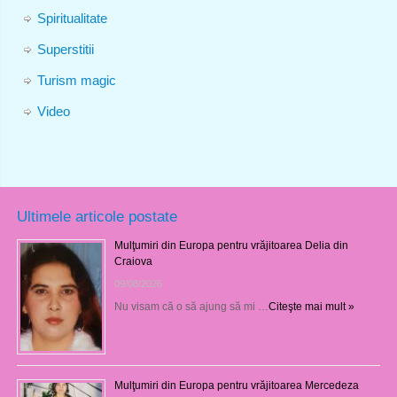
Spiritualitate
Superstitii
Turism magic
Video
Ultimele articole postate
Mulţumiri din Europa pentru vrăjitoarea Delia din
Craiova
09/08/2026
Nu visam că o să ajung să mi …
Citeşte mai mult »
Mulţumiri din Europa pentru vrăjitoarea Mercedeza