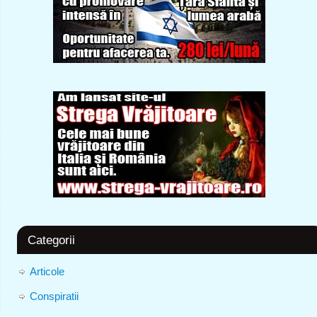
Categorii
Articole
Conspiratii