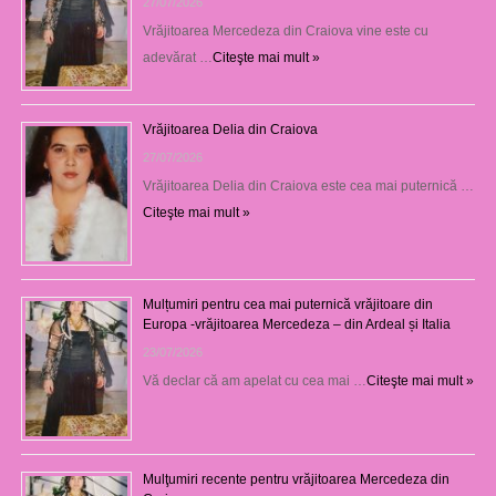
27/07/2026
Vrăjitoarea Mercedeza din Craiova vine este cu
adevărat …
Citeşte mai mult »
Vrăjitoarea Delia din Craiova
27/07/2026
Vrăjitoarea Delia din Craiova este cea mai puternică …
Citeşte mai mult »
Mulțumiri pentru cea mai puternică vrăjitoare din
Europa -vrăjitoarea Mercedeza – din Ardeal și Italia
23/07/2026
Vă declar că am apelat cu cea mai …
Citeşte mai mult »
Mulţumiri recente pentru vrăjitoarea Mercedeza din