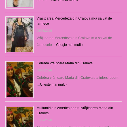
Vrăjitoarea Mercedeza din Craiova m-a salvat de
farmece
06/08/2026
Vrăjitoarea Mercedeza din Craiova m-a salvat de
farmecele …
Citeşte mai mult »
Celebra vrăjitoare Maria din Craiova
06/08/2026
Celebra vrăjitoare Maria din Craiova s-a întors recent
…
Citeşte mai mult »
Mulţumiri din America pentru vrăjitoarea Maria din
Craiova
31/07/2026