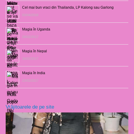
Cel mai bun vraci din Thailanda, LP Kalong sau Garlong
03/04/2018
Magia în Uganda
28/02/2017
Magia în Nepal
26/02/2017
Magia în India
23/02/2017
Vrăjitoarele de pe site