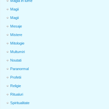
Magia in lume
Magii
Magii
Mesaje
Mistere
Mitologie
Multumiri
Noutati
Paranormal
Profetii
Religie
Ritualuri
Spiritualitate