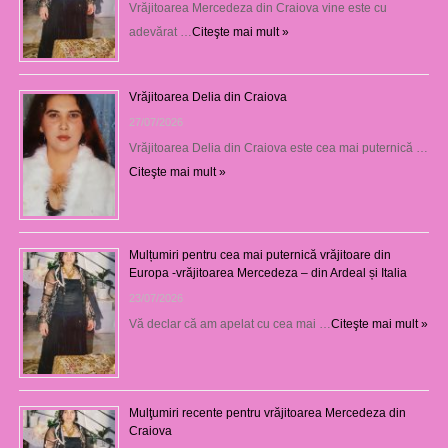
Vrăjitoarea Mercedeza din Craiova vine este cu
adevărat …
Citeşte mai mult »
Vrăjitoarea Delia din Craiova
27/07/2026
Vrăjitoarea Delia din Craiova este cea mai puternică …
Citeşte mai mult »
Mulțumiri pentru cea mai puternică vrăjitoare din
Europa -vrăjitoarea Mercedeza – din Ardeal și Italia
23/07/2026
Vă declar că am apelat cu cea mai …
Citeşte mai mult »
Mulţumiri recente pentru vrăjitoarea Mercedeza din
Craiova