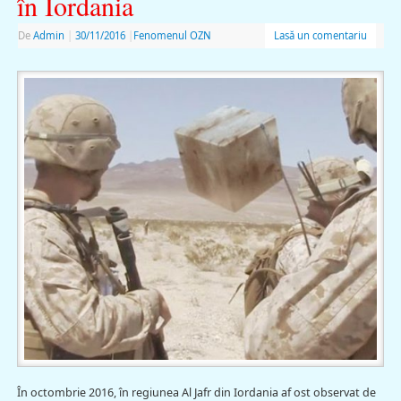
în Iordania
De
Admin
|
30/11/2016
|
Fenomenul OZN
Lasă un comentariu
În octombrie 2016, în regiunea Al Jafr din Iordania af ost observat de