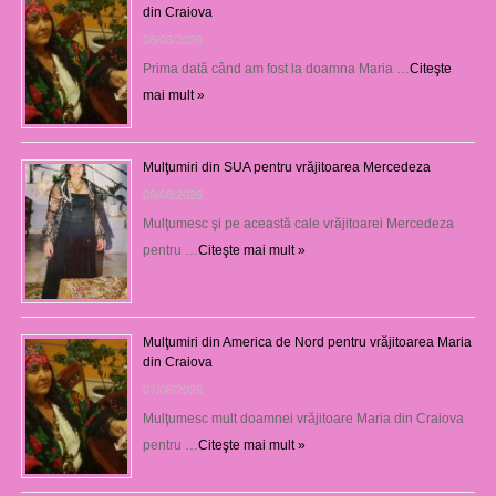
din Craiova
08/08/2026
Prima dată când am fost la doamna Maria …
Citeşte
mai mult »
Mulţumiri din SUA pentru vrăjitoarea Mercedeza
08/08/2026
Mulţumesc şi pe această cale vrăjitoarei Mercedeza
pentru …
Citeşte mai mult »
Mulţumiri din America de Nord pentru vrăjitoarea Maria
din Craiova
07/08/2026
Mulţumesc mult doamnei vrăjitoare Maria din Craiova
pentru …
Citeşte mai mult »