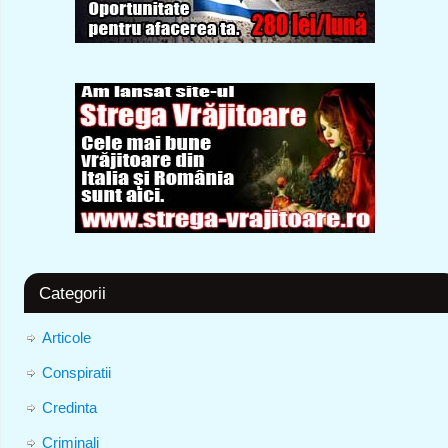
Categorii
Articole
Conspiratii
Credinta
Criminali