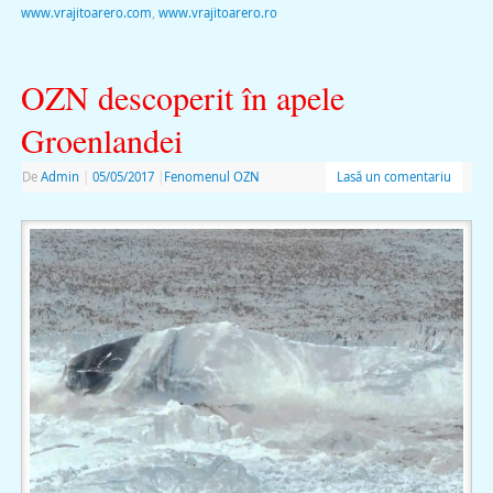
www.vrajitoarero.com
,
www.vrajitoarero.ro
OZN descoperit în apele
Groenlandei
De
Admin
|
05/05/2017
|
Fenomenul OZN
Lasă un comentariu