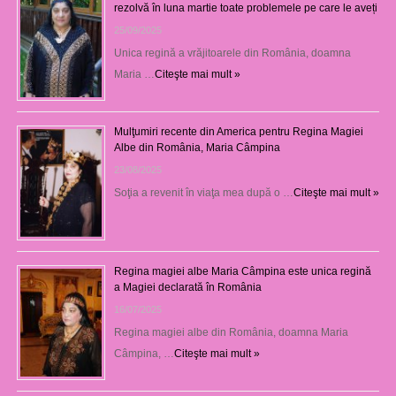
rezolvă în luna martie toate problemele pe care le aveți
25/09/2025
Unica regină a vrăjitoarele din România, doamna
Maria …
Citeşte mai mult »
Mulţumiri recente din America pentru Regina Magiei
Albe din România, Maria Câmpina
23/08/2025
Soţia a revenit în viaţa mea după o …
Citeşte mai mult »
Regina magiei albe Maria Câmpina este unica regină
a Magiei declarată în România
16/07/2025
Regina magiei albe din România, doamna Maria
Câmpina, …
Citeşte mai mult »