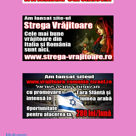
Multumiri