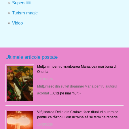
Superstitii
Turism magic
Video
Ultimele articole postate
Mulţumiri pentru vrăjitoarea Maria, cea mai bună din
Oltenia
10/08/2026
Mulţumesc din suflet doamnei Maria pentru ajutorul
acordat …
Citeşte mai mult »
Vrăjitoarea Delia din Craiova face ritualuri puternice
pentru ca războiul din ucraina să se termine repede
10/08/2026