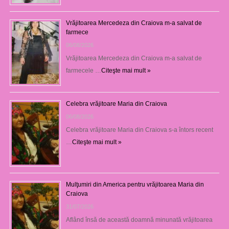
Vrăjitoarea Mercedeza din Craiova m-a salvat de
farmece
06/08/2026
Vrăjitoarea Mercedeza din Craiova m-a salvat de
farmecele …
Citeşte mai mult »
Celebra vrăjitoare Maria din Craiova
06/08/2026
Celebra vrăjitoare Maria din Craiova s-a întors recent
…
Citeşte mai mult »
Mulţumiri din America pentru vrăjitoarea Maria din
Craiova
31/07/2026
Aflând însă de această doamnă minunată vrăjitoarea