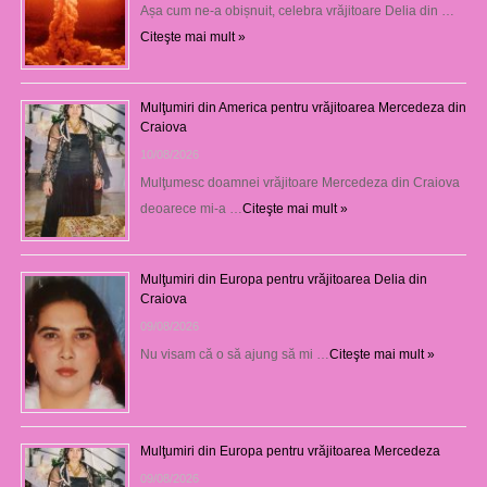
Așa cum ne-a obișnuit, celebra vrăjitoare Delia din …
Citeşte mai mult »
Mulţumiri din America pentru vrăjitoarea Mercedeza din
Craiova
10/08/2026
Mulţumesc doamnei vrăjitoare Mercedeza din Craiova
deoarece mi-a …
Citeşte mai mult »
Mulţumiri din Europa pentru vrăjitoarea Delia din
Craiova
09/08/2026
Nu visam că o să ajung să mi …
Citeşte mai mult »
Mulţumiri din Europa pentru vrăjitoarea Mercedeza
09/08/2026