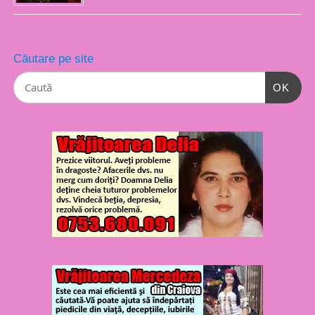
Căutare pe site
OK