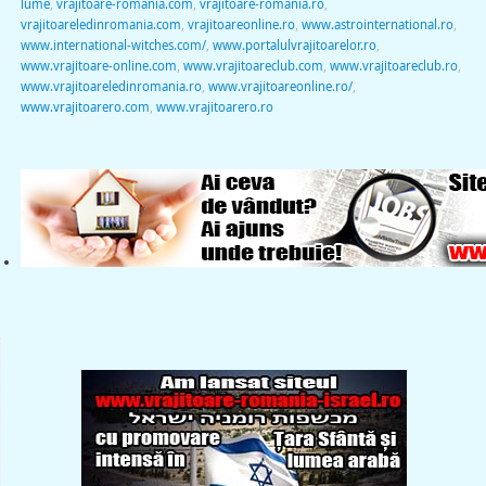
lume
,
vrajitoare-romania.com
,
vrajitoare-romania.ro
,
vrajitoareledinromania.com
,
vrajitoareonline.ro
,
www.astrointernational.ro
,
www.international-witches.com/
,
www.portalulvrajitoarelor.ro
,
www.vrajitoare-online.com
,
www.vrajitoareclub.com
,
www.vrajitoareclub.ro
,
www.vrajitoareledinromania.ro
,
www.vrajitoareonline.ro/
,
www.vrajitoarero.com
,
www.vrajitoarero.ro