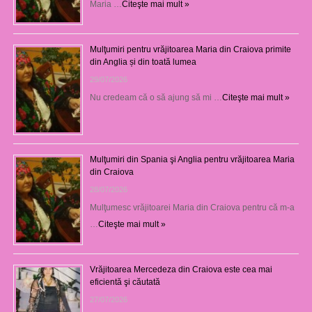
Maria …
Citeşte mai mult »
Mulţumiri pentru vrăjitoarea Maria din Craiova primite
din Anglia și din toată lumea
29/07/2026
Nu credeam că o să ajung să mi …
Citeşte mai mult »
Mulţumiri din Spania şi Anglia pentru vrăjitoarea Maria
din Craiova
28/07/2026
Mulţumesc vrăjitoarei Maria din Craiova pentru că m-a
…
Citeşte mai mult »
Vrăjitoarea Mercedeza din Craiova este cea mai
eficientă şi căutată
27/07/2026