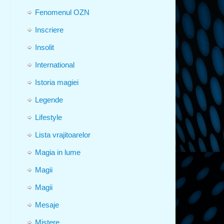
Fenomenul OZN
Inscriere
Insolit
International
Istoria magiei
Legende
Lifestyle
Lista vrajitoarelor
Magia in lume
Magii
Magii
Mesaje
Mistere