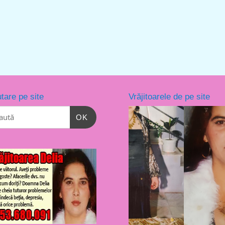
tare pe site
Vrăjitoarele de pe site
OK