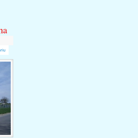
na
riu