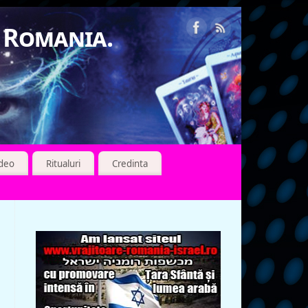
n Romania.
ideo
Ritualuri
Credinta