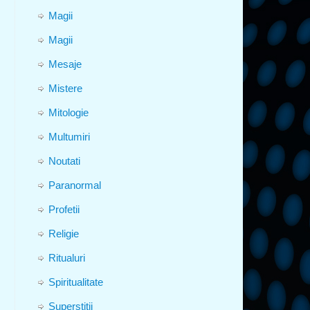
Magii
Magii
Mesaje
Mistere
Mitologie
Multumiri
Noutati
Paranormal
Profetii
Religie
Ritualuri
Spiritualitate
Superstitii