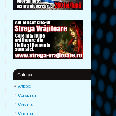
Categorii
Articole
Conspiratii
Credinta
Criminali