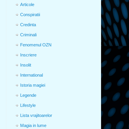
Articole
Conspiratii
Credinta
Criminali
Fenomenul OZN
Inscriere
Insolit
International
Istoria magiei
Legende
Lifestyle
Lista vrajitoarelor
Magia in lume