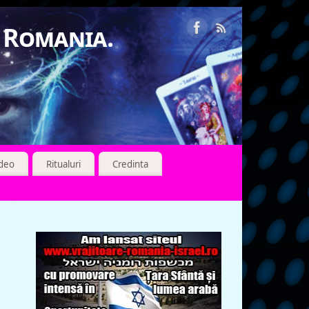
n Romania.
ideo
Ritualuri
Credinta