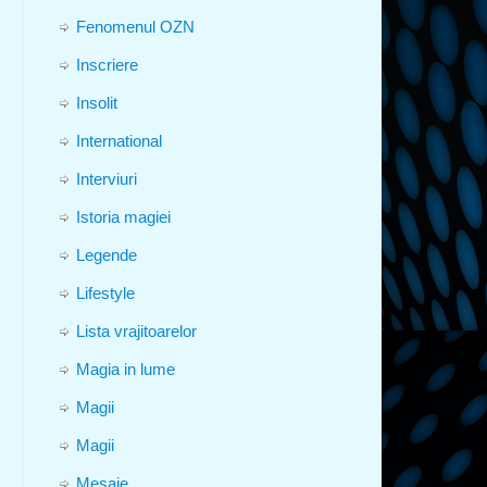
Fenomenul OZN
Inscriere
Insolit
International
Interviuri
Istoria magiei
Legende
Lifestyle
Lista vrajitoarelor
Magia in lume
Magii
Magii
Mesaje