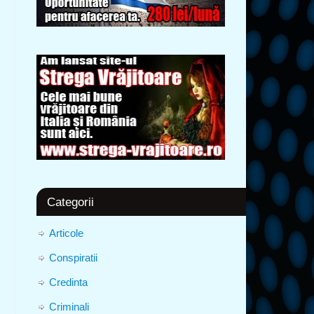
Categorii
Articole
Conspiratii
Credinta
Criminali