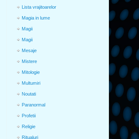
Lista vrajitoarelor
Magia in lume
Magii
Magii
Mesaje
Mistere
Mitologie
Multumiri
Noutati
Paranormal
Profetii
Religie
Ritualuri