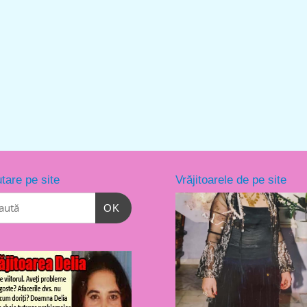
tare pe site
Vrăjitoarele de pe site
OK