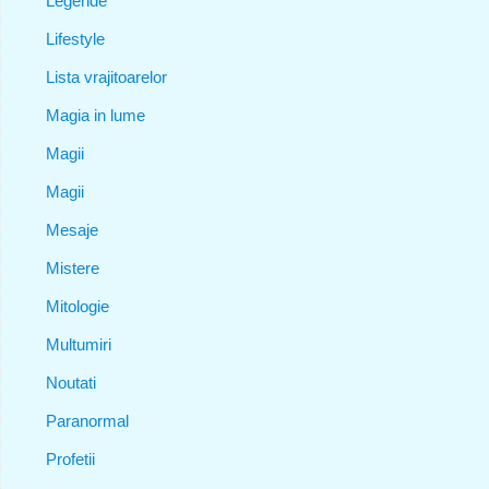
Legende
Lifestyle
Lista vrajitoarelor
Magia in lume
Magii
Magii
Mesaje
Mistere
Mitologie
Multumiri
Noutati
Paranormal
Profetii