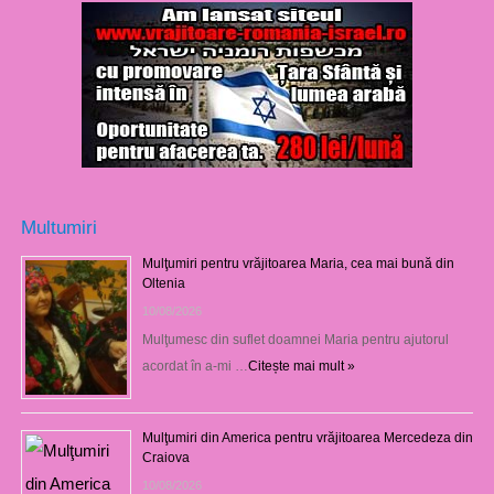
Multumiri
Mulţumiri pentru vrăjitoarea Maria, cea mai bună din
Oltenia
10/08/2026
Mulţumesc din suflet doamnei Maria pentru ajutorul
acordat în a-mi …
Citește mai mult »
Mulţumiri din America pentru vrăjitoarea Mercedeza din
Craiova
10/08/2026