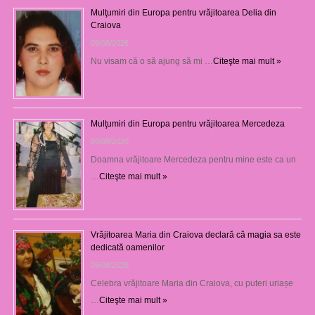
Mulţumiri din Europa pentru vrăjitoarea Delia din
Craiova
09/08/2026
Nu visam că o să ajung să mi …
Citeşte mai mult »
Mulţumiri din Europa pentru vrăjitoarea Mercedeza
09/08/2026
Doamna vrăjitoare Mercedeza pentru mine este ca un
…
Citeşte mai mult »
Vrăjitoarea Maria din Craiova declară că magia sa este
dedicată oamenilor
09/08/2026
Celebra vrăjitoare Maria din Craiova, cu puteri uriașe
…
Citeşte mai mult »