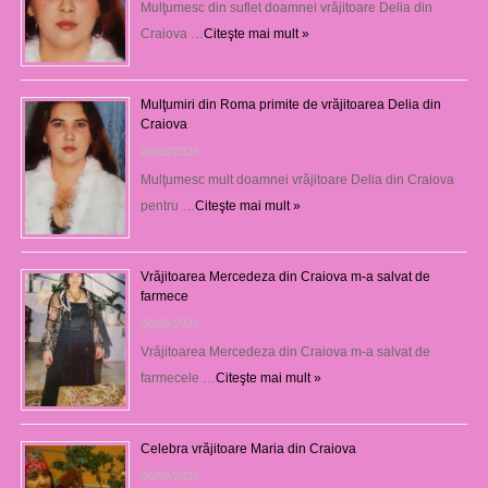
Mulţumesc din suflet doamnei vrăjitoare Delia din
Craiova …
Citeşte mai mult »
Mulţumiri din Roma primite de vrăjitoarea Delia din
Craiova
06/08/2026
Mulţumesc mult doamnei vrăjitoare Delia din Craiova
pentru …
Citeşte mai mult »
Vrăjitoarea Mercedeza din Craiova m-a salvat de
farmece
06/08/2026
Vrăjitoarea Mercedeza din Craiova m-a salvat de
farmecele …
Citeşte mai mult »
Celebra vrăjitoare Maria din Craiova
06/08/2026