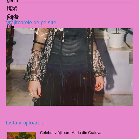
Vrăjitoarele de pe site
Lista vrajitoarelor
Celebra vrăjitoare Maria din Craiova