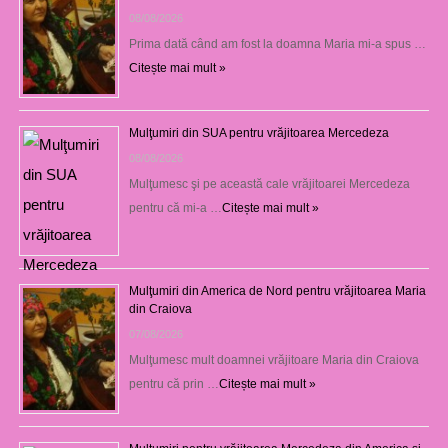
08/08/2026
Prima dată când am fost la doamna Maria mi-a spus …
Citește mai mult »
Mulţumiri din SUA pentru vrăjitoarea Mercedeza
08/08/2026
Mulţumesc şi pe această cale vrăjitoarei Mercedeza
pentru că mi-a …
Citește mai mult »
Mulţumiri din America de Nord pentru vrăjitoarea Maria
din Craiova
07/08/2026
Mulţumesc mult doamnei vrăjitoare Maria din Craiova
pentru că prin …
Citește mai mult »