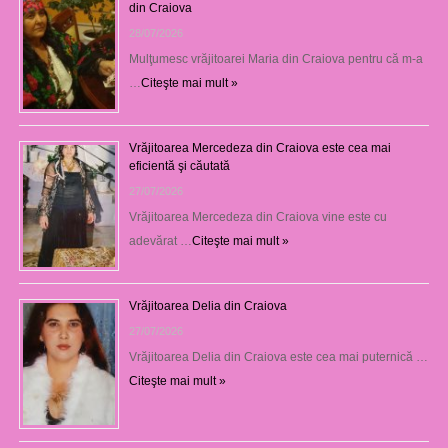
din Craiova
28/07/2026
Mulţumesc vrăjitoarei Maria din Craiova pentru că m-a
…
Citeşte mai mult »
Vrăjitoarea Mercedeza din Craiova este cea mai
eficientă şi căutată
27/07/2026
Vrăjitoarea Mercedeza din Craiova vine este cu
adevărat …
Citeşte mai mult »
Vrăjitoarea Delia din Craiova
27/07/2026
Vrăjitoarea Delia din Craiova este cea mai puternică …
Citeşte mai mult »