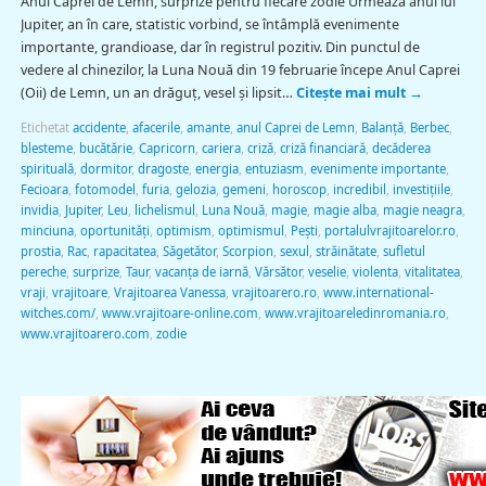
Anul Caprei de Lemn, surprize pentru fiecare zodie Urmează anul lui
Jupiter, an în care, statistic vorbind, se întâmplă evenimente
importante, grandioase, dar în registrul pozitiv. Din punctul de
vedere al chinezilor, la Luna Nouă din 19 februarie începe Anul Caprei
(Oii) de Lemn, un an drăguţ, vesel şi lipsit…
Citește mai mult
→
Etichetat
accidente
,
afacerile
,
amante
,
anul Caprei de Lemn
,
Balanţă
,
Berbec
,
blesteme
,
bucătărie
,
Capricorn
,
cariera
,
criză
,
criză financiară
,
decăderea
spirituală
,
dormitor
,
dragoste
,
energia
,
entuziasm
,
evenimente importante
,
Fecioara
,
fotomodel
,
furia
,
gelozia
,
gemeni
,
horoscop
,
incredibil
,
investiţiile
,
invidia
,
Jupiter
,
Leu
,
lichelismul
,
Luna Nouă
,
magie
,
magie alba
,
magie neagra
,
minciuna
,
oportunităţi
,
optimism
,
optimismul
,
Peşti
,
portalulvrajitoarelor.ro
,
prostia
,
Rac
,
rapacitatea
,
Săgetător
,
Scorpion
,
sexul
,
străinătate
,
sufletul
pereche
,
surprize
,
Taur
,
vacanţa de iarnă
,
Vărsător
,
veselie
,
violenta
,
vitalitatea
,
vraji
,
vrajitoare
,
Vrajitoarea Vanessa
,
vrajitoarero.ro
,
www.international-
witches.com/
,
www.vrajitoare-online.com
,
www.vrajitoareledinromania.ro
,
www.vrajitoarero.com
,
zodie