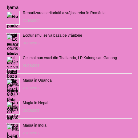
Repartizarea teritorială a vrăjitoarelor în România
12/10/2020
Ecoturismul se va baza pe vrăjitorie
01/02/2019
Cel mai bun vraci din Thailanda, LP Kalong sau Garlong
03/04/2018
Magia în Uganda
28/02/2017
Magia în Nepal
26/02/2017
Magia în India
23/02/2017