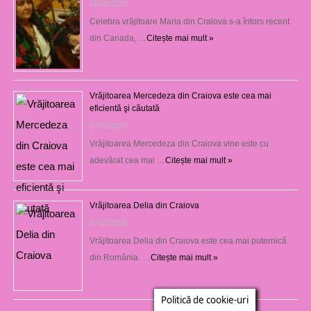
06/08/2026
Celebra vrăjitoare Maria din Craiova s-a întors recent
din Canada, …
Citește mai mult »
Vrăjitoarea Mercedeza din Craiova este cea mai
eficientă şi căutată
27/07/2026
Vrăjitoarea Mercedeza din Craiova vine este cu
adevărat cea mai …
Citește mai mult »
Vrăjitoarea Delia din Craiova
27/07/2026
Vrăjitoarea Delia din Craiova este cea mai puternică
din România. …
Citește mai mult »
Politică de cookie-uri