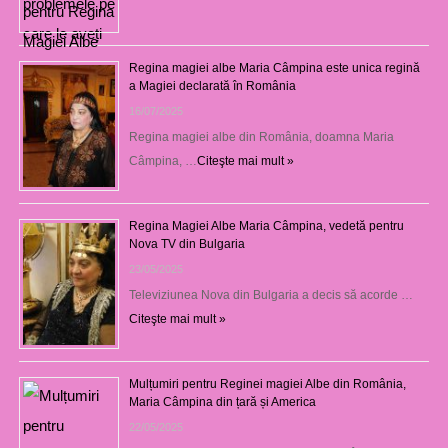
Regina magiei albe Maria Câmpina este unica regină
a Magiei declarată în România
16/07/2025
Regina magiei albe din România, doamna Maria
Câmpina, …
Citeşte mai mult »
Regina Magiei Albe Maria Câmpina, vedetă pentru
Nova TV din Bulgaria
23/05/2025
Televiziunea Nova din Bulgaria a decis să acorde …
Citeşte mai mult »
Mulțumiri pentru Reginei magiei Albe din România,
Maria Câmpina din țară și America
22/05/2025