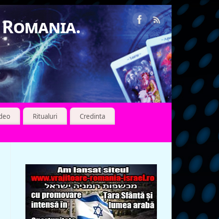
n Romania.
ideo
Ritualuri
Credinta