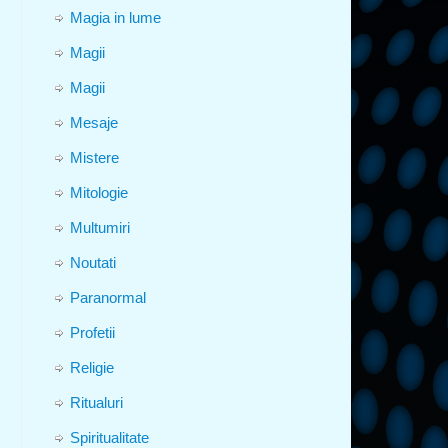
Magia in lume
Magii
Magii
Mesaje
Mistere
Mitologie
Multumiri
Noutati
Paranormal
Profetii
Religie
Ritualuri
Spiritualitate