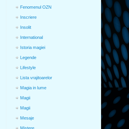
Fenomenul OZN
Inscriere
Insolit
International
Istoria magiei
Legende
Lifestyle
Lista vrajitoarelor
Magia in lume
Magii
Magii
Mesaje
Mistere