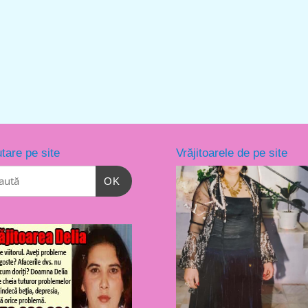
tare pe site
Vrăjitoarele de pe site
OK