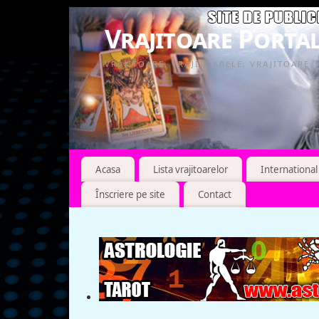
Vrajitoare Portal
VRAJITOARE, VRAJITOARELE, VRAJITOARE
Acasa
Lista vrajitoarelor
International
Înscriere pe site
Contact