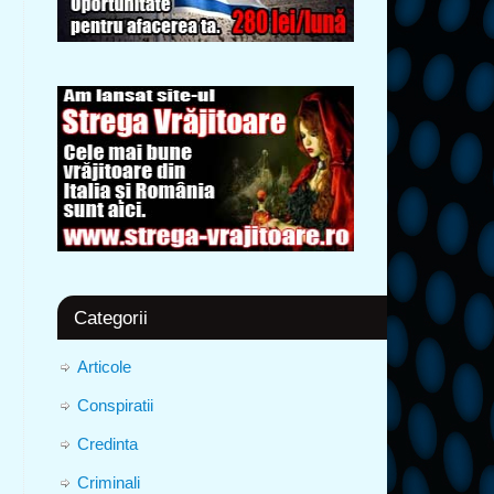
Categorii
Articole
Conspiratii
Credinta
Criminali