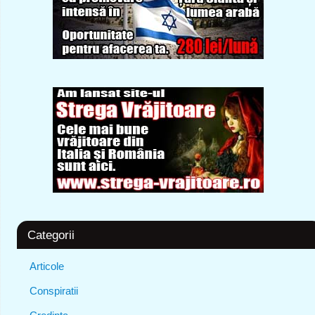
Categorii
Articole
Conspiratii