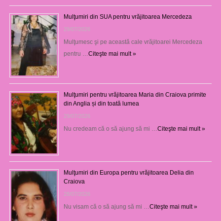
Mulţumiri din SUA pentru vrăjitoarea Mercedeza
29/07/2026
Mulţumesc şi pe această cale vrăjitoarei Mercedeza
pentru …
Citeşte mai mult »
Mulţumiri pentru vrăjitoarea Maria din Craiova primite
din Anglia și din toată lumea
29/07/2026
Nu credeam că o să ajung să mi …
Citeşte mai mult »
Mulţumiri din Europa pentru vrăjitoarea Delia din
Craiova
28/07/2026
Nu visam că o să ajung să mi …
Citeşte mai mult »