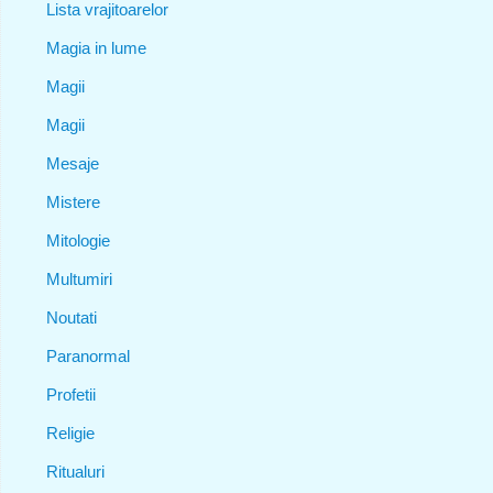
Lista vrajitoarelor
Magia in lume
Magii
Magii
Mesaje
Mistere
Mitologie
Multumiri
Noutati
Paranormal
Profetii
Religie
Ritualuri