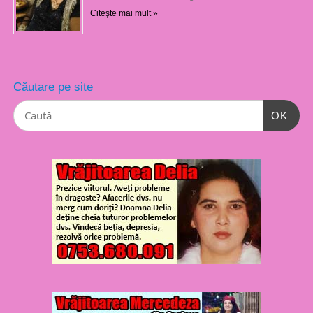
Citeşte mai mult »
Căutare pe site
OK