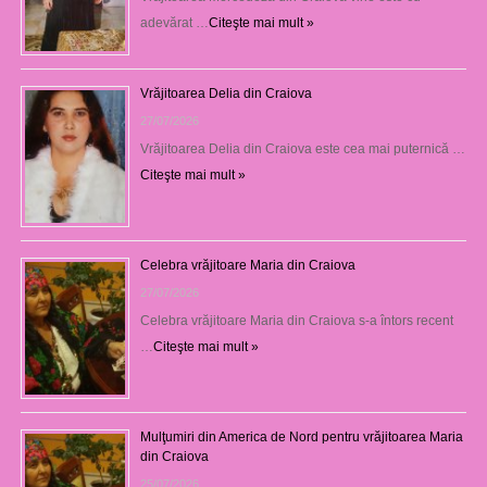
adevărat …
Citeşte mai mult »
Vrăjitoarea Delia din Craiova
27/07/2026
Vrăjitoarea Delia din Craiova este cea mai puternică …
Citeşte mai mult »
Celebra vrăjitoare Maria din Craiova
27/07/2026
Celebra vrăjitoare Maria din Craiova s-a întors recent
…
Citeşte mai mult »
Mulţumiri din America de Nord pentru vrăjitoarea Maria
din Craiova
25/07/2026