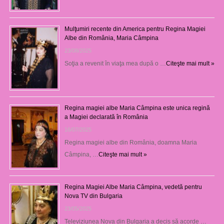
Mulţumiri recente din America pentru Regina Magiei
Albe din România, Maria Câmpina
23/08/2025
Soţia a revenit în viaţa mea după o …
Citeşte mai mult »
Regina magiei albe Maria Câmpina este unica regină
a Magiei declarată în România
16/07/2025
Regina magiei albe din România, doamna Maria
Câmpina, …
Citeşte mai mult »
Regina Magiei Albe Maria Câmpina, vedetă pentru
Nova TV din Bulgaria
23/05/2025
Televiziunea Nova din Bulgaria a decis să acorde …