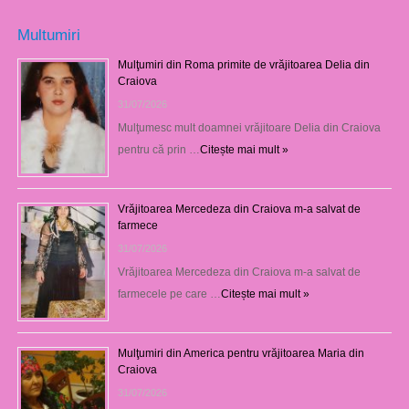
Multumiri
Mulţumiri din Roma primite de vrăjitoarea Delia din
Craiova
31/07/2026
Mulţumesc mult doamnei vrăjitoare Delia din Craiova
pentru că prin …
Citește mai mult »
Vrăjitoarea Mercedeza din Craiova m-a salvat de
farmece
31/07/2026
Vrăjitoarea Mercedeza din Craiova m-a salvat de
farmecele pe care …
Citește mai mult »
Mulţumiri din America pentru vrăjitoarea Maria din
Craiova
31/07/2026