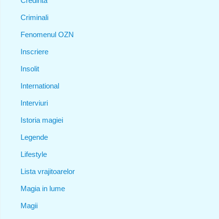
Credinta
Criminali
Fenomenul OZN
Inscriere
Insolit
International
Interviuri
Istoria magiei
Legende
Lifestyle
Lista vrajitoarelor
Magia in lume
Magii