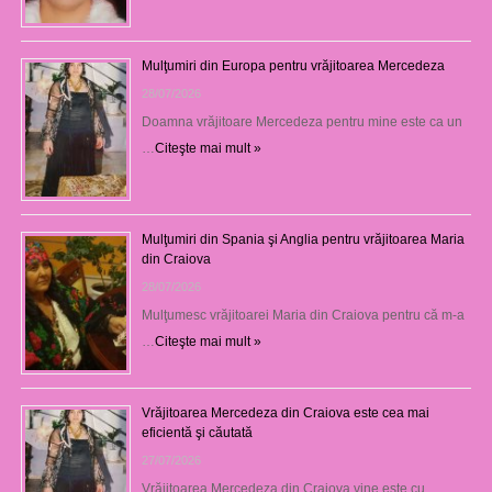
Mulţumiri din Europa pentru vrăjitoarea Mercedeza
28/07/2026
Doamna vrăjitoare Mercedeza pentru mine este ca un
…
Citeşte mai mult »
Mulţumiri din Spania şi Anglia pentru vrăjitoarea Maria
din Craiova
28/07/2026
Mulţumesc vrăjitoarei Maria din Craiova pentru că m-a
…
Citeşte mai mult »
Vrăjitoarea Mercedeza din Craiova este cea mai
eficientă şi căutată
27/07/2026
Vrăjitoarea Mercedeza din Craiova vine este cu