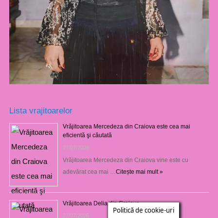
Lista vrajitoarelor
Vrăjitoarea Mercedeza din Craiova este cea mai
eficientă şi căutată
27/07/2026
Vrăjitoarea Mercedeza din Craiova vine este cu
adevărat cea mai …
Citește mai mult »
Vrăjitoarea Delia din Craiova
Politică de cookie-uri
27/07/2026