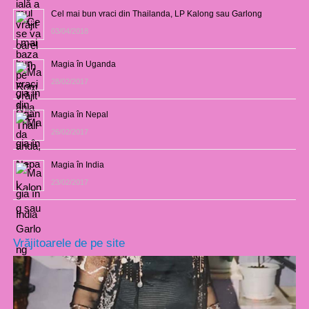
Cel mai bun vraci din Thailanda, LP Kalong sau Garlong
03/04/2018
Magia în Uganda
28/02/2017
Magia în Nepal
26/02/2017
Magia în India
23/02/2017
Vrăjitoarele de pe site