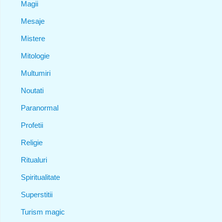
Magii
Mesaje
Mistere
Mitologie
Multumiri
Noutati
Paranormal
Profetii
Religie
Ritualuri
Spiritualitate
Superstitii
Turism magic