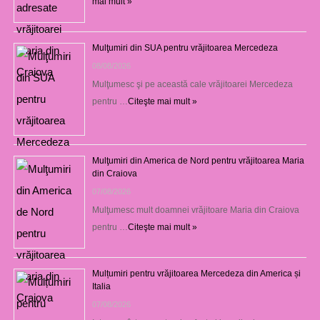
mai mult »
Mulţumiri din SUA pentru vrăjitoarea Mercedeza
08/08/2026
Mulţumesc şi pe această cale vrăjitoarei Mercedeza
pentru …
Citeşte mai mult »
Mulţumiri din America de Nord pentru vrăjitoarea Maria
din Craiova
07/08/2026
Mulţumesc mult doamnei vrăjitoare Maria din Craiova
pentru …
Citeşte mai mult »
Mulțumiri pentru vrăjitoarea Mercedeza din America și
Italia
07/08/2026