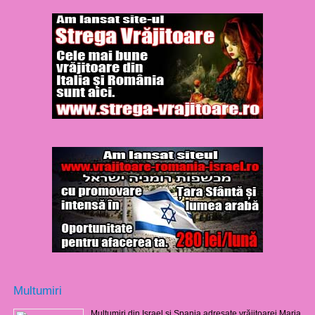
Multumiri
Mulţumiri din Israel şi Spania adresate vrăjitoarei Maria