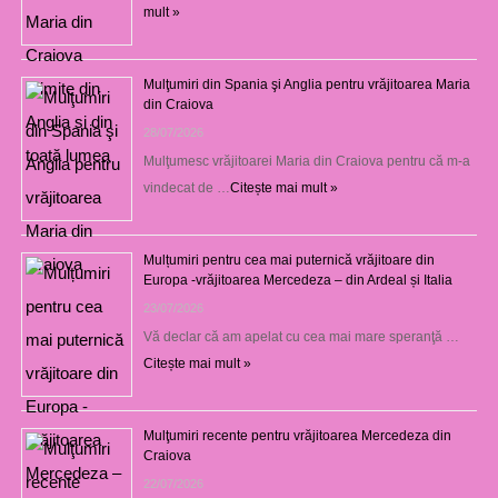
mult »
Mulţumiri din Spania şi Anglia pentru vrăjitoarea Maria
din Craiova
28/07/2026
Mulţumesc vrăjitoarei Maria din Craiova pentru că m-a
vindecat de …
Citește mai mult »
Mulțumiri pentru cea mai puternică vrăjitoare din
Europa -vrăjitoarea Mercedeza – din Ardeal și Italia
23/07/2026
Vă declar că am apelat cu cea mai mare speranţă …
Citește mai mult »
Mulţumiri recente pentru vrăjitoarea Mercedeza din
Craiova
22/07/2026