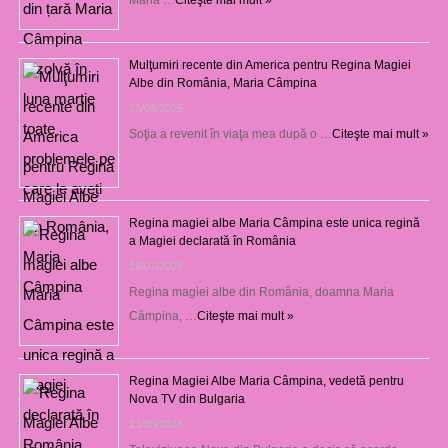
Mulţumiri recente din America pentru Regina Magiei
Albe din România, Maria Câmpina
23/08/2025
Soţia a revenit în viaţa mea după o …
Citeşte mai mult »
Regina magiei albe Maria Câmpina este unica regină
a Magiei declarată în România
16/07/2025
Regina magiei albe din România, doamna Maria
Câmpina, …
Citeşte mai mult »
Regina Magiei Albe Maria Câmpina, vedetă pentru
Nova TV din Bulgaria
23/05/2025