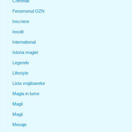
Criminali
Fenomenul OZN
Inscriere
Insolit
International
Istoria magiei
Legende
Lifestyle
Lista vrajitoarelor
Magia in lume
Magii
Magii
Mesaje