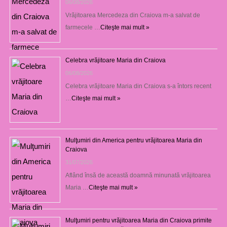
06/08/2026
Vrăjitoarea Mercedeza din Craiova m-a salvat de
farmecele …
Citeşte mai mult »
Celebra vrăjitoare Maria din Craiova
06/08/2026
Celebra vrăjitoare Maria din Craiova s-a întors recent
…
Citeşte mai mult »
Mulţumiri din America pentru vrăjitoarea Maria din
Craiova
31/07/2026
Aflând însă de această doamnă minunată vrăjitoarea
Maria …
Citeşte mai mult »
Mulţumiri pentru vrăjitoarea Maria din Craiova primite