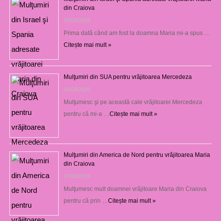
din Craiova
08/08/2026
Prima dată când am fost la doamna Maria mi-a spus …
Citește mai mult »
Mulţumiri din SUA pentru vrăjitoarea Mercedeza
08/08/2026
Mulţumesc şi pe această cale vrăjitoarei Mercedeza
pentru că mi-a …
Citește mai mult »
Mulţumiri din America de Nord pentru vrăjitoarea Maria
din Craiova
07/08/2026
Mulţumesc mult doamnei vrăjitoare Maria din Craiova
pentru că prin …
Citește mai mult »