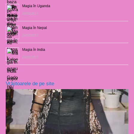
Magia în Uganda
28/02/2017
Magia în Nepal
26/02/2017
Magia în India
23/02/2017
Vrăjitoarele de pe site