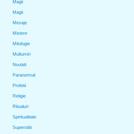
Magii
Magii
Mesaje
Mistere
Mitologie
Multumiri
Noutati
Paranormal
Profetii
Religie
Ritualuri
Spiritualitate
Superstitii