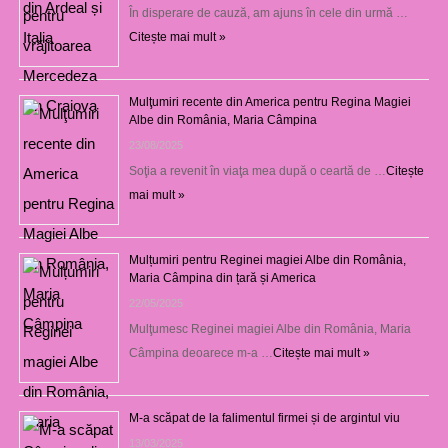
În disperare de cauză, am ajuns în cele din urmă …
Citește mai mult »
Mulţumiri recente din America pentru Regina Magiei
Albe din România, Maria Câmpina
23/08/2025
Soţia a revenit în viaţa mea după o ceartă de …
Citește
mai mult »
Mulțumiri pentru Reginei magiei Albe din România,
Maria Câmpina din țară și America
22/05/2025
Mulţumesc Reginei magiei Albe din România, Maria
Câmpina deoarece m-a …
Citește mai mult »
M-a scăpat de la falimentul firmei și de argintul viu
13/03/2025