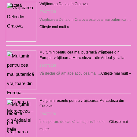
Vrăjitoarea Delia din Craiova
27/07/2026
Vrăjitoarea Delia din Craiova este cea mai puternică …
Citeşte mai mult »
Mulțumiri pentru cea mai puternică vrăjitoare din
Europa -vrăjitoarea Mercedeza – din Ardeal și Italia
23/07/2026
Vă declar că am apelat cu cea mai …
Citeşte mai mult »
Mulţumiri recente pentru vrăjitoarea Mercedeza din
Craiova
22/07/2026
În disperare de cauză, am ajuns în cele …
Citeşte mai
mult »