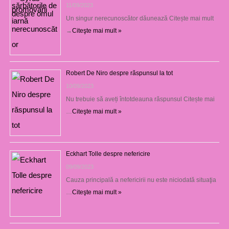
11/09/2023
Un singur nerecunoscător dăunează Citește mai mult
→
Citeşte mai mult »
Robert De Niro despre răspunsul la tot
10/09/2023
Nu trebuie să aveți întotdeauna răspunsul Citește mai
…
Citeşte mai mult »
Eckhart Tolle despre nefericire
09/09/2023
Cauza principală a nefericirii nu este niciodată situaţia
…
Citeşte mai mult »