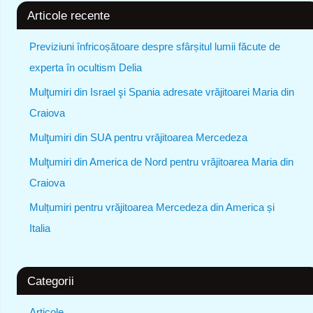
Articole recente
Previziuni înfricoșătoare despre sfârșitul lumii făcute de
experta în ocultism Delia
Mulţumiri din Israel şi Spania adresate vrăjitoarei Maria din
Craiova
Mulţumiri din SUA pentru vrăjitoarea Mercedeza
Mulţumiri din America de Nord pentru vrăjitoarea Maria din
Craiova
Mulțumiri pentru vrăjitoarea Mercedeza din America și
Italia
Categorii
Articole