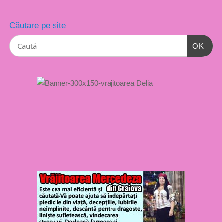
Căutare pe site
OK