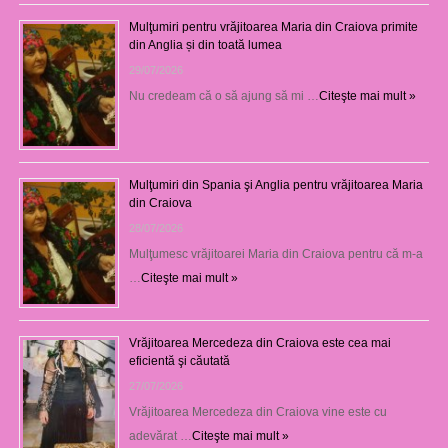
Mulţumiri pentru vrăjitoarea Maria din Craiova primite
din Anglia și din toată lumea
29/07/2026
Nu credeam că o să ajung să mi …
Citeşte mai mult »
Mulţumiri din Spania şi Anglia pentru vrăjitoarea Maria
din Craiova
28/07/2026
Mulţumesc vrăjitoarei Maria din Craiova pentru că m-a
…
Citeşte mai mult »
Vrăjitoarea Mercedeza din Craiova este cea mai
eficientă şi căutată
27/07/2026
Vrăjitoarea Mercedeza din Craiova vine este cu
adevărat …
Citeşte mai mult »