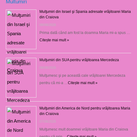
Multumiri
Mulţumiri din Israel şi Spania adresate vrăjitoarei Maria
din Craiova
08/08/2026
Prima dată când am fost la doamna Maria mi-a spus …
Citește mai mult »
Mulţumiri din SUA pentru vrăjitoarea Mercedeza
08/08/2026
Mulţumesc şi pe această cale vrăjitoarei Mercedeza
pentru că mi-a …
Citește mai mult »
Mulţumiri din America de Nord pentru vrăjitoarea Maria
din Craiova
07/08/2026
Mulţumesc mult doamnei vrăjitoare Maria din Craiova
pentru că prin …
Citește mai mult »