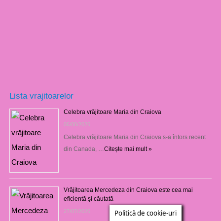
Lista vrajitoarelor
Celebra vrăjitoare Maria din Craiova
06/08/2026
Celebra vrăjitoare Maria din Craiova s-a întors recent
din Canada, …
Citește mai mult »
Vrăjitoarea Mercedeza din Craiova este cea mai
eficientă şi căutată
27/07/2026
Politică de cookie-uri