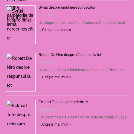
Syrus despre omul nerecunoscător
11/09/2023
Un singur nerecunoscător dăunează Citește mai mult
→
Citeşte mai mult »
Robert De Niro despre răspunsul la tot
10/09/2023
Nu trebuie să aveți întotdeauna răspunsul Citește mai
…
Citeşte mai mult »
Eckhart Tolle despre nefericire
09/09/2023
Cauza principală a nefericirii nu este niciodată situaţia
…
Citeşte mai mult »