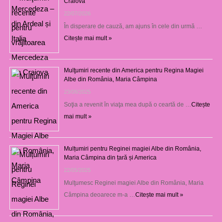
Craiova
22/07/2026
În disperare de cauză, am ajuns în cele din urmă …
Citește mai mult »
Mulţumiri recente din America pentru Regina Magiei
Albe din România, Maria Câmpina
23/08/2025
Soţia a revenit în viaţa mea după o ceartă de …
Citește
mai mult »
Mulțumiri pentru Reginei magiei Albe din România,
Maria Câmpina din țară și America
22/05/2025
Mulţumesc Reginei magiei Albe din România, Maria
Câmpina deoarece m-a …
Citește mai mult »