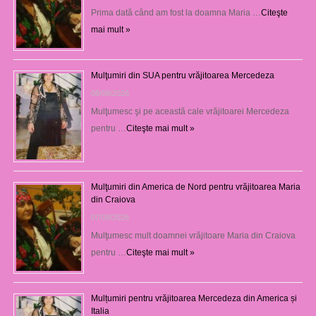
Prima dată când am fost la doamna Maria …
Citeşte
mai mult »
Mulţumiri din SUA pentru vrăjitoarea Mercedeza
08/08/2026
Mulţumesc şi pe această cale vrăjitoarei Mercedeza
pentru …
Citeşte mai mult »
Mulţumiri din America de Nord pentru vrăjitoarea Maria
din Craiova
07/08/2026
Mulţumesc mult doamnei vrăjitoare Maria din Craiova
pentru …
Citeşte mai mult »
Mulțumiri pentru vrăjitoarea Mercedeza din America și
Italia