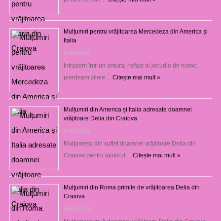
Mulțumiri pentru vrăjitoarea Mercedeza din America și
Italia
07/08/2026
Intrasem într-un anturaj nefast al jocurile de noroc,
pierdeam zilele …
Citește mai mult »
Mulțumiri din America și Italia adresate doamnei
vrăjitoare Delia din Craiova
07/08/2026
Mulţumesc din suflet doamnei vrăjitoare Delia din
Craiova pentru ajutorul …
Citește mai mult »
Mulţumiri din Roma primite de vrăjitoarea Delia din
Craiova
06/08/2026