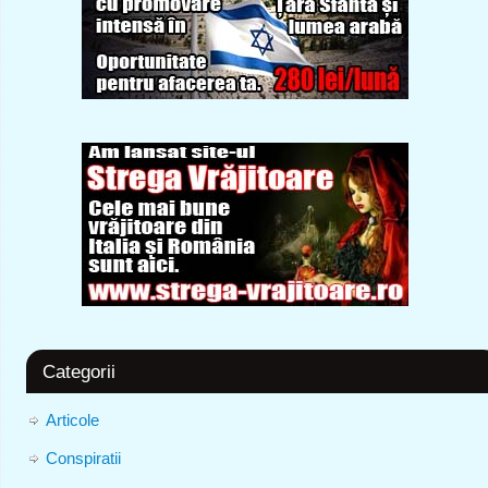
Categorii
Articole
Conspiratii