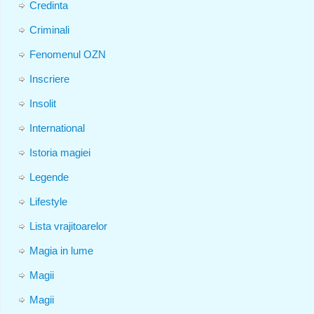
Credinta
Criminali
Fenomenul OZN
Inscriere
Insolit
International
Istoria magiei
Legende
Lifestyle
Lista vrajitoarelor
Magia in lume
Magii
Magii