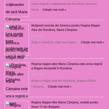
Unica regină a vrăjitoarele din România, doamna
Maria …
Citeşte mai mult »
Mulţumiri recente din America pentru Regina Magiei
Albe din România, Maria Câmpina
23/08/2025
Soţia a revenit în viaţa mea după o …
Citeşte mai mult »
Regina magiei albe Maria Câmpina este unica regină
a Magiei declarată în România
16/07/2025
Regina magiei albe din România, doamna Maria
Câmpina, …
Citeşte mai mult »
Regina Magiei Albe Maria Câmpina, vedetă pentru
Nova TV din Bulgaria