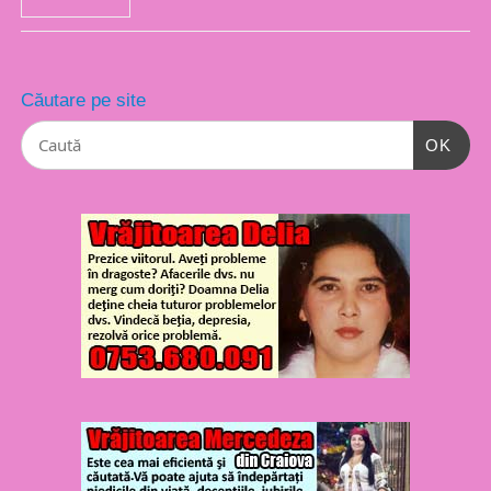
Căutare pe site
OK