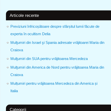
Articole recente
Previziuni înfricoșătoare despre sfârșitul lumii făcute de
experta în ocultism Delia
Mulţumiri din Israel şi Spania adresate vrăjitoarei Maria din
Craiova
Mulţumiri din SUA pentru vrăjitoarea Mercedeza
Mulţumiri din America de Nord pentru vrăjitoarea Maria din
Craiova
Mulțumiri pentru vrăjitoarea Mercedeza din America și
Italia
Categorii