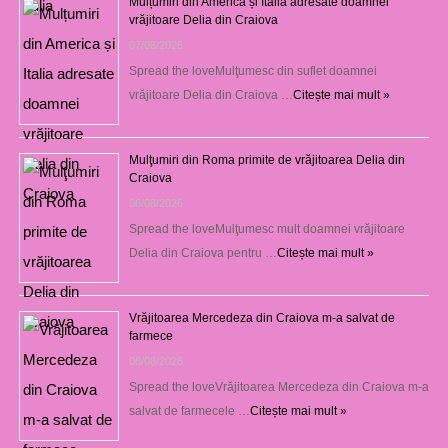
Mulțumiri din America și Italia adresate doamnei
vrăjitoare Delia din Craiova
07/08/2026
Spread the loveMulţumesc din suflet doamnei
vrăjitoare Delia din Craiova …
Citește mai mult »
Mulţumiri din Roma primite de vrăjitoarea Delia din
Craiova
06/08/2026
Spread the loveMulţumesc mult doamnei vrăjitoare
Delia din Craiova pentru …
Citește mai mult »
Vrăjitoarea Mercedeza din Craiova m-a salvat de
farmece
06/08/2026
Spread the loveVrăjitoarea Mercedeza din Craiova m-a
salvat de farmecele …
Citește mai mult »