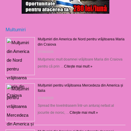
Multumiri
Mulţumiri din America de Nord pentru vrăjitoarea Maria
din Craiova
07/08/2026
Mulţumesc mult doamnei vrăjitoare Maria din Craiova
pentru că prin …
Citește mai mult »
Mulțumiri pentru vrăjitoarea Mercedeza din America și
Italia
07/08/2026
Spread the loveIntrasem într-un anturaj nefast al
jocurile de noroc, …
Citește mai mult »