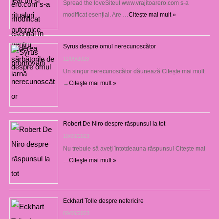
Spread the loveSiteul www.vrajitoarero.com s-a
modificat esențial. Are …
Citeşte mai mult »
Syrus despre omul nerecunoscător
11/09/2023
Un singur nerecunoscător dăunează Citește mai mult
→
Citeşte mai mult »
Robert De Niro despre răspunsul la tot
10/09/2023
Nu trebuie să aveți întotdeauna răspunsul Citește mai
…
Citeşte mai mult »
Eckhart Tolle despre nefericire
09/09/2023