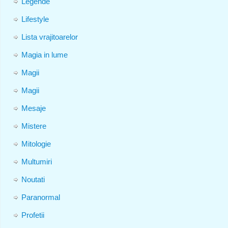
Legende
Lifestyle
Lista vrajitoarelor
Magia in lume
Magii
Magii
Mesaje
Mistere
Mitologie
Multumiri
Noutati
Paranormal
Profetii