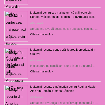
Mulțumiri pentru cea mai puternică vrăjitoare din
Europa -vrăjitoarea Mercedeza – din Ardeal și Italia
23/07/2026
Spread the loveVă declar că am apelat cu cea mai …
Citește mai mult »
Mulţumiri recente pentru vrăjitoarea Mercedeza din
Craiova
22/07/2026
În disperare de cauză, am ajuns în cele din urmă …
Citește mai mult »
Mulţumiri recente din America pentru Regina Magiei
Albe din România, Maria Câmpina
23/08/2025
Spread the loveSoţia a revenit în viaţa mea după o …