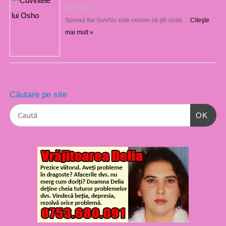
06/09/2023
Spread the loveNu este nevoie să ştii unde …
Citeşte
mai mult »
Căutare pe site
OK