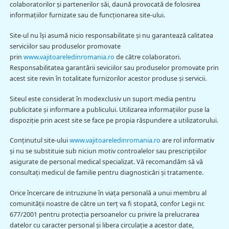
colaboratorilor şi partenerilor săi, daună provocată de folosirea
informaţiilor furnizate sau de funcţionarea site-ului.
Site-ul nu îşi asumă nicio responsabilitate şi nu garantează calitatea
serviciilor sau produselor promovate
prin
www.vajitoareledinromania.ro
de către colaboratori.
Responsabilitatea garantării seviciilor sau produselor promovate prin
acest site revin în totalitate furnizorilor acestor produse şi servicii.
Siteul este considerat în modexclusiv un suport media pentru
publicitate şi informare a publicului. Utilizarea informaţiilor puse la
dispoziţie prin acest site se face pe propia răspundere a utilizatorului.
Conţinutul site-ului
www.vajitoareledinromania.ro
are rol informativ
şi nu se substituie sub niciun motiv controalelor sau prescripţiilor
asigurate de personal medical specializat. Vă recomandăm să vă
consultaţi medicul de familie pentru diagnosticări şi tratamente.
Orice încercare de intruziune în viaţa personală a unui membru al
comunităţii noastre de către un terţ va fi stopată, confor Legii nr.
677/2001 pentru protecţia persoanelor cu privire la prelucrarea
datelor cu caracter personal şi libera circulaţie a acestor date,