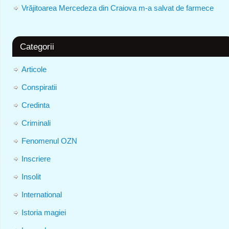
Vrăjitoarea Mercedeza din Craiova m-a salvat de farmece
Categorii
Articole
Conspiratii
Credinta
Criminali
Fenomenul OZN
Inscriere
Insolit
International
Istoria magiei