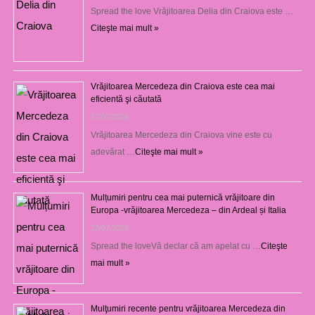
Spread the love Vrăjitoarea Delia din Craiova este …
Citeşte mai mult »
Vrăjitoarea Mercedeza din Craiova este cea mai
eficientă şi căutată
27/07/2026
Vrăjitoarea Mercedeza din Craiova vine este cu
adevărat …
Citeşte mai mult »
Mulțumiri pentru cea mai puternică vrăjitoare din
Europa -vrăjitoarea Mercedeza – din Ardeal și Italia
23/07/2026
Spread the loveVă declar că am apelat cu …
Citeşte
mai mult »
Mulţumiri recente pentru vrăjitoarea Mercedeza din