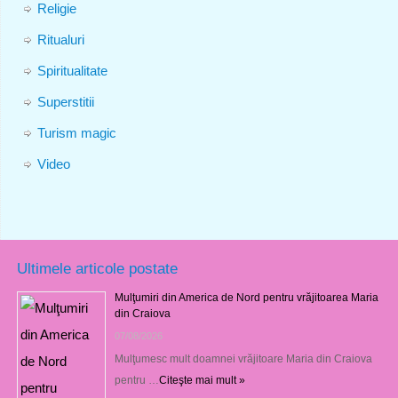
Religie
Ritualuri
Spiritualitate
Superstitii
Turism magic
Video
Ultimele articole postate
Mulţumiri din America de Nord pentru vrăjitoarea Maria
din Craiova
07/08/2026
Mulţumesc mult doamnei vrăjitoare Maria din Craiova
pentru …
Citeşte mai mult »