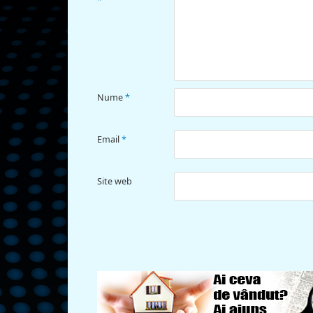
*
Nume
*
Email
*
Site web