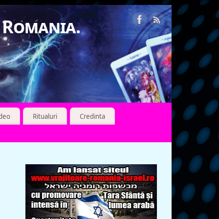
n Romania.
ideo
Ritualuri
Credinta