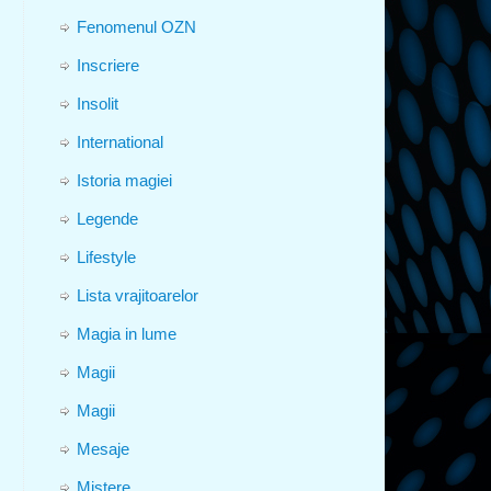
Fenomenul OZN
Inscriere
Insolit
International
Istoria magiei
Legende
Lifestyle
Lista vrajitoarelor
Magia in lume
Magii
Magii
Mesaje
Mistere