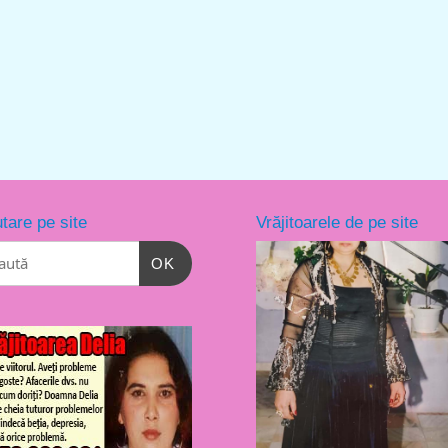
tare pe site
Vrăjitoarele de pe site
OK