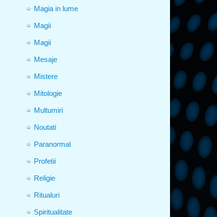
Magia in lume
Magii
Magii
Mesaje
Mistere
Mitologie
Multumiri
Noutati
Paranormal
Profetii
Religie
Ritualuri
Spiritualitate