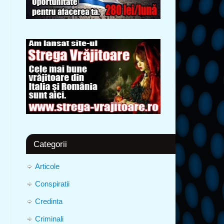
Categorii
Articole
Conspiratii
Credinta
Criminali