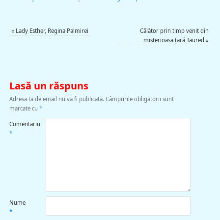
«
Lady Esther, Regina Palmirei
Călător prin timp venit din
misterioasa ţară Taured
»
Lasă un răspuns
Adresa ta de email nu va fi publicată.
Câmpurile obligatorii sunt
marcate cu
*
Comentariu
*
Nume
*