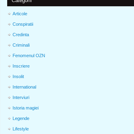
Categorii
Articole
Conspiratii
Credinta
Criminali
Fenomenul OZN
Inscriere
Insolit
International
Interviuri
Istoria magiei
Legende
Lifestyle