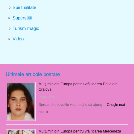
Spiritualitate
Superstitii
Turism magic
Video
Ultimele articole postate
Mulţumiri din Europa pentru vrăjitoarea Delia din
Craiova
09/08/2026
Spread the loveNu visam că o să ajung …
Citeşte mai
mult »
Mulţumiri din Europa pentru vrăjitoarea Mercedeza