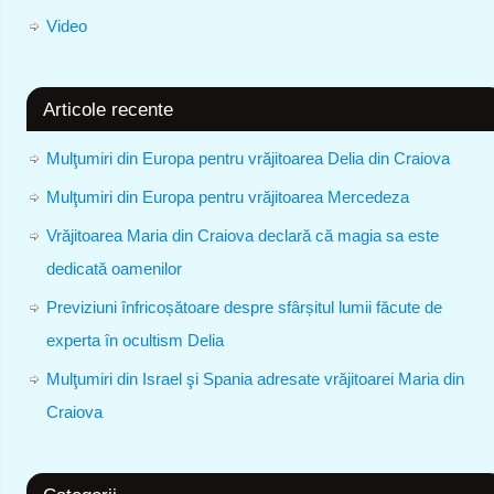
Video
Articole recente
Mulţumiri din Europa pentru vrăjitoarea Delia din Craiova
Mulţumiri din Europa pentru vrăjitoarea Mercedeza
Vrăjitoarea Maria din Craiova declară că magia sa este
dedicată oamenilor
Previziuni înfricoșătoare despre sfârșitul lumii făcute de
experta în ocultism Delia
Mulţumiri din Israel şi Spania adresate vrăjitoarei Maria din
Craiova