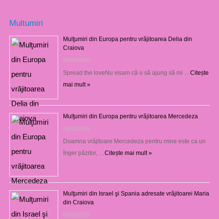
Multumiri
Mulţumiri din Europa pentru vrăjitoarea Delia din
Craiova
09/08/2026
Spread the loveNu visam că o să ajung să mi …
Citește
mai mult »
Mulţumiri din Europa pentru vrăjitoarea Mercedeza
09/08/2026
Doamna vrăjitoare Mercedeza pentru mine este ca un
înger păzitor, …
Citește mai mult »
Mulţumiri din Israel şi Spania adresate vrăjitoarei Maria
din Craiova
08/08/2026