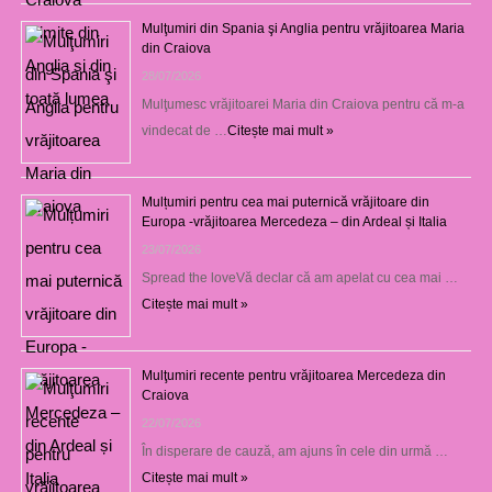
Mulţumiri din Spania şi Anglia pentru vrăjitoarea Maria
din Craiova
28/07/2026
Mulţumesc vrăjitoarei Maria din Craiova pentru că m-a
vindecat de …
Citește mai mult »
Mulțumiri pentru cea mai puternică vrăjitoare din
Europa -vrăjitoarea Mercedeza – din Ardeal și Italia
23/07/2026
Spread the loveVă declar că am apelat cu cea mai …
Citește mai mult »
Mulţumiri recente pentru vrăjitoarea Mercedeza din
Craiova
22/07/2026
În disperare de cauză, am ajuns în cele din urmă …
Citește mai mult »