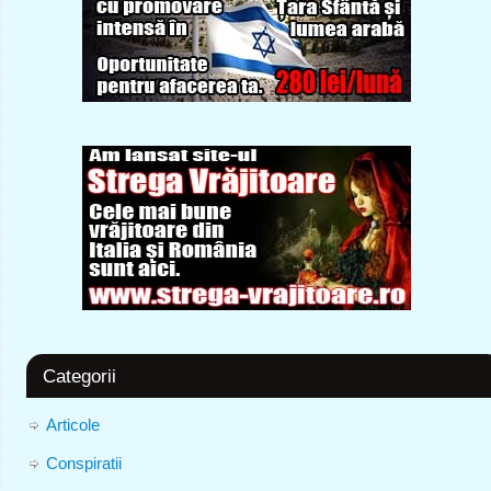
Categorii
Articole
Conspiratii