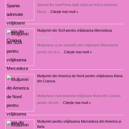
Spread the lovePrima dată când am fost la doamna
Maria …
Citește mai mult »
Mulţumiri din SUA pentru vrăjitoarea Mercedeza
08/08/2026
Mulţumesc şi pe această cale vrăjitoarei Mercedeza
pentru că mi-a …
Citește mai mult »
Mulţumiri din America de Nord pentru vrăjitoarea Maria
din Craiova
07/08/2026
Mulţumesc mult doamnei vrăjitoare Maria din Craiova
pentru că prin …
Citește mai mult »
Mulțumiri pentru vrăjitoarea Mercedeza din America și
Italia