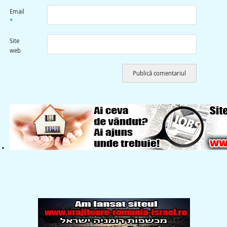
Email
*
Site
web