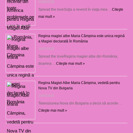
23/08/2025
Spread the loveSoţia a revenit în viaţa mea …
Citeşte
mai mult »
Regina magiei albe Maria Câmpina este unica regină
a Magiei declarată în România
16/07/2025
Spread the loveRegina magiei albe din România,
doamna …
Citeşte mai mult »
Regina Magiei Albe Maria Câmpina, vedetă pentru
Nova TV din Bulgaria
23/05/2025
Televiziunea Nova din Bulgaria a decis să acorde …
Citeşte mai mult »