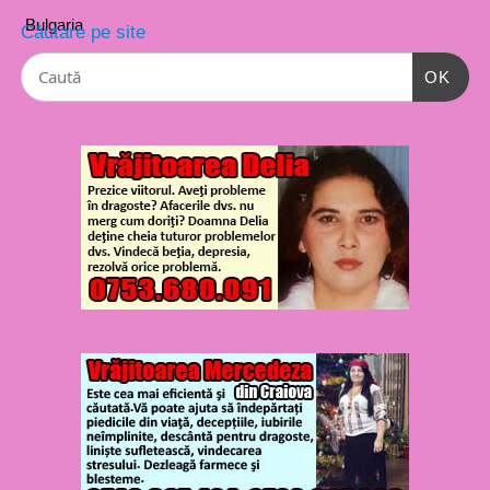
Căutare pe site
OK