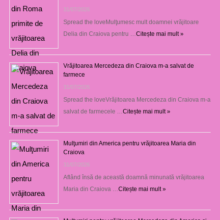
31/07/2026
Spread the loveMulţumesc mult doamnei vrăjitoare
Delia din Craiova pentru …
Citește mai mult »
Vrăjitoarea Mercedeza din Craiova m-a salvat de
farmece
31/07/2026
Spread the loveVrăjitoarea Mercedeza din Craiova m-a
salvat de farmecele …
Citește mai mult »
Mulţumiri din America pentru vrăjitoarea Maria din
Craiova
31/07/2026
Aflând însă de această doamnă minunată vrăjitoarea
Maria din Craiova …
Citește mai mult »