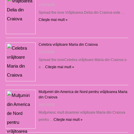
27/07/2026
Spread the love Vrăjitoarea Delia din Craiova este …
Citeşte mai mult »
Celebra vrăjitoare Maria din Craiova
27/07/2026
Spread the loveCelebra vrăjitoare Maria din Craiova s-
a …
Citeşte mai mult »
Mulţumiri din America de Nord pentru vrăjitoarea Maria
din Craiova
25/07/2026
Mulţumesc mult doamnei vrăjitoare Maria din Craiova
pentru …
Citeşte mai mult »