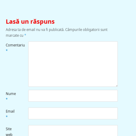
Lasă un răspuns
Adresa ta de email nu va fi publicată.
Câmpurile obligatorii sunt
marcate cu
*
Comentariu
*
Nume
*
Email
*
Site
web