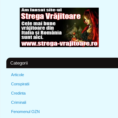
Categorii
Articole
Conspiratii
Credinta
Criminali
Fenomenul OZN