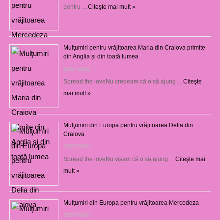
pentru …
Citeşte mai mult »
Mulţumiri pentru vrăjitoarea Maria din Craiova primite
din Anglia și din toată lumea
29/07/2026
Spread the loveNu credeam că o să ajung …
Citeşte
mai mult »
Mulţumiri din Europa pentru vrăjitoarea Delia din
Craiova
28/07/2026
Spread the loveNu visam că o să ajung …
Citeşte mai
mult »
Mulţumiri din Europa pentru vrăjitoarea Mercedeza
28/07/2026