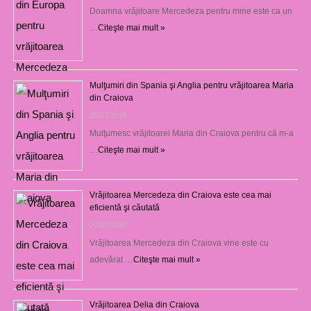
Doamna vrăjitoare Mercedeza pentru mine este ca un
…
Citeşte mai mult »
Mulţumiri din Spania şi Anglia pentru vrăjitoarea Maria
din Craiova
28/07/2026
Mulţumesc vrăjitoarei Maria din Craiova pentru că m-a
…
Citeşte mai mult »
Vrăjitoarea Mercedeza din Craiova este cea mai
eficientă şi căutată
27/07/2026
Vrăjitoarea Mercedeza din Craiova vine este cu
adevărat …
Citeşte mai mult »
Vrăjitoarea Delia din Craiova