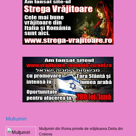
Multumiri
Mulţumiri din Roma primite de vrăjitoarea Delia din
Craiova