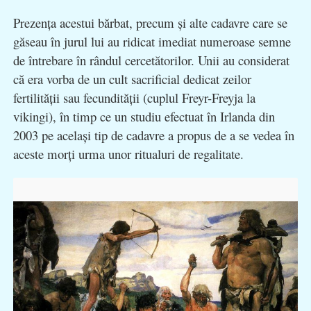
Prezenţa acestui bărbat, precum şi alte cadavre care se
găseau în jurul lui au ridicat imediat numeroase semne
de întrebare în rândul cercetătorilor. Unii au considerat
că era vorba de un cult sacrificial dedicat zeilor
fertilităţii sau fecundităţii (cuplul Freyr-Freyja la
vikingi), în timp ce un studiu efectuat în Irlanda din
2003 pe acelaşi tip de cadavre a propus de a se vedea în
aceste morţi urma unor ritualuri de regalitate.