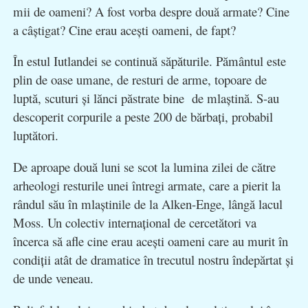
mii de oameni? A fost vorba despre două armate? Cine
a câştigat? Cine erau aceşti oameni, de fapt?
În estul Iutlandei se continuă săpăturile. Pământul este
plin de oase umane, de resturi de arme, topoare de
luptă, scuturi şi lănci păstrate bine de mlaştină. S-au
descoperit corpurile a peste 200 de bărbaţi, probabil
luptători.
De aproape două luni se scot la lumina zilei de către
arheologi resturile unei întregi armate, care a pierit la
rândul său în mlaştinile de la Alken-Enge, lângă lacul
Moss. Un colectiv internaţional de cercetători va
încerca să afle cine erau aceşti oameni care au murit în
condiţii atât de dramatice în trecutul nostru îndepărtat şi
de unde veneau.