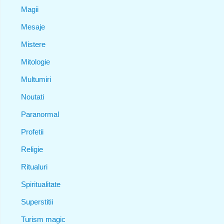
Magii
Mesaje
Mistere
Mitologie
Multumiri
Noutati
Paranormal
Profetii
Religie
Ritualuri
Spiritualitate
Superstitii
Turism magic