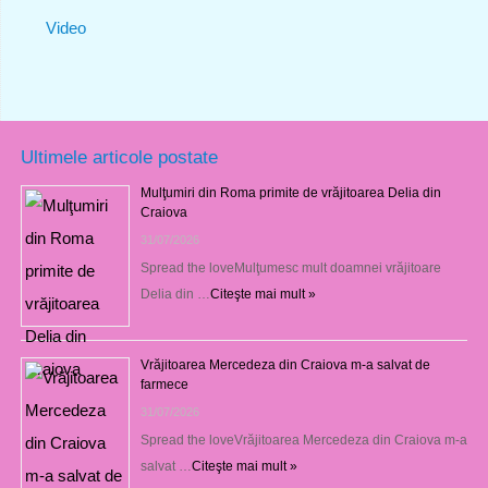
Video
Ultimele articole postate
Mulţumiri din Roma primite de vrăjitoarea Delia din
Craiova
31/07/2026
Spread the loveMulţumesc mult doamnei vrăjitoare
Delia din …
Citeşte mai mult »
Vrăjitoarea Mercedeza din Craiova m-a salvat de
farmece
31/07/2026
Spread the loveVrăjitoarea Mercedeza din Craiova m-a
salvat …
Citeşte mai mult »