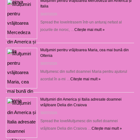
Mulțumiri pentru vrăjitoarea Mercedeza din America și
Italia
30/07/2026
Spread the loveIntrasem într-un anturaj nefast al
jocurile de noroc, …
Citește mai mult »
Mulţumiri pentru vrăjitoarea Maria, cea mai bună din
Oltenia
30/07/2026
Mulţumesc din suflet doamnei Maria pentru ajutorul
acordat în a-mi …
Citește mai mult »
Mulțumiri din America și Italia adresate doamnei
vrăjitoare Delia din Craiova
30/07/2026
Spread the loveMulţumesc din suflet doamnei
vrăjitoare Delia din Craiova …
Citește mai mult »