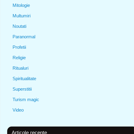
Mitologie
Multumiri
Noutati
Paranormal
Profetii
Religie
Ritualuri
Spiritualitate
Superstitii
Turism magic
Video
Articole recente