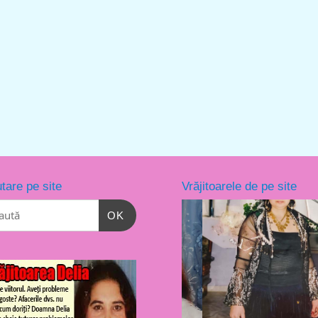
tare pe site
Vrăjitoarele de pe site
OK