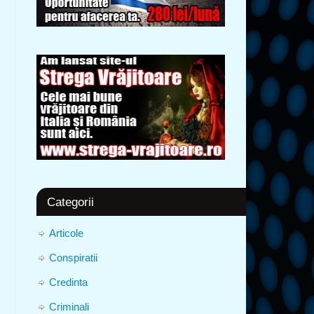
Categorii
Articole
Conspiratii
Credinta
Criminali