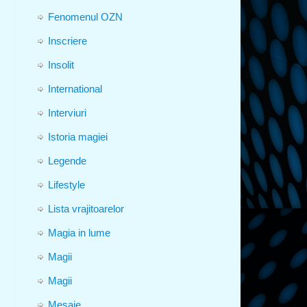
Fenomenul OZN
Inscriere
Insolit
International
Interviuri
Istoria magiei
Legende
Lifestyle
Lista vrajitoarelor
Magia in lume
Magii
Magii
Mesaje