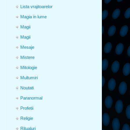
Lista vrajitoarelor
Magia in lume
Magii
Magii
Mesaje
Mistere
Mitologie
Multumiri
Noutati
Paranormal
Profetii
Religie
Ritualuri