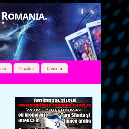
n Romania.
ideo
Ritualuri
Credinta