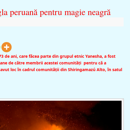
gla peruană pentru magie neagră
 de ani, care făcea parte din grupul etnic Yanesha, a fost
uane de către membrii acestei comunităţi pentru că a
 avut loc în cadrul comunității din Shiringamazú Alto, în satul