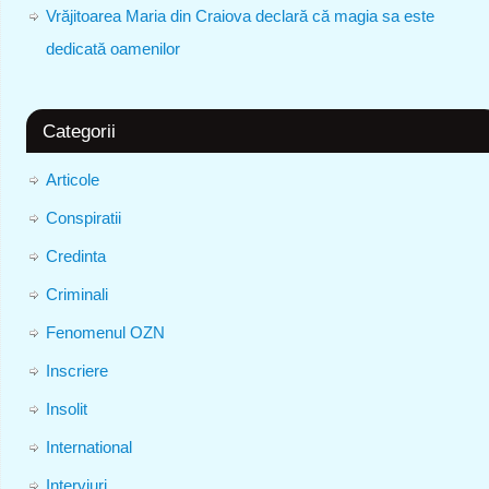
Vrăjitoarea Maria din Craiova declară că magia sa este
dedicată oamenilor
Categorii
Articole
Conspiratii
Credinta
Criminali
Fenomenul OZN
Inscriere
Insolit
International
Interviuri