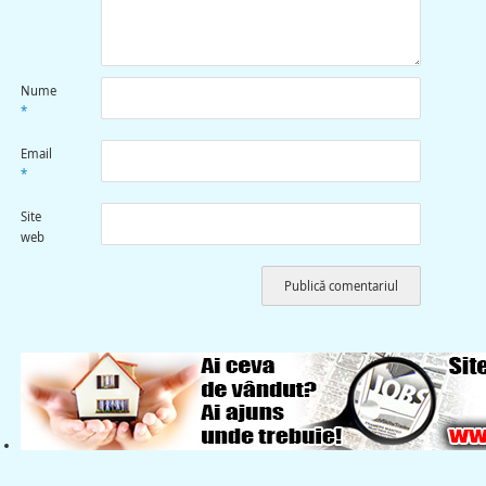
Nume
*
Email
*
Site
web