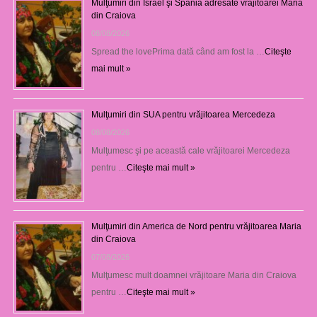
Mulţumiri din Israel şi Spania adresate vrăjitoarei Maria
din Craiova
08/08/2026
Spread the lovePrima dată când am fost la …
Citeşte
mai mult »
Mulţumiri din SUA pentru vrăjitoarea Mercedeza
08/08/2026
Mulţumesc şi pe această cale vrăjitoarei Mercedeza
pentru …
Citeşte mai mult »
Mulţumiri din America de Nord pentru vrăjitoarea Maria
din Craiova
07/08/2026
Mulţumesc mult doamnei vrăjitoare Maria din Craiova
pentru …
Citeşte mai mult »