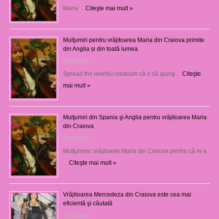
Maria …
Citeşte mai mult »
Mulţumiri pentru vrăjitoarea Maria din Craiova primite
din Anglia și din toată lumea
29/07/2026
Spread the loveNu credeam că o să ajung …
Citeşte
mai mult »
Mulţumiri din Spania şi Anglia pentru vrăjitoarea Maria
din Craiova
28/07/2026
Mulţumesc vrăjitoarei Maria din Craiova pentru că m-a
…
Citeşte mai mult »
Vrăjitoarea Mercedeza din Craiova este cea mai
eficientă şi căutată
27/07/2026