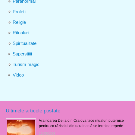
Paranormal
Profetii
Religie
Ritualuri
Spiritualitate
Superstitii
Turism magic
Video
Ultimele articole postate
Vrăjitoarea Delia din Craiova face ritualuri puternice
pentru ca războiul din ucraina să se termine repede
10/08/2026