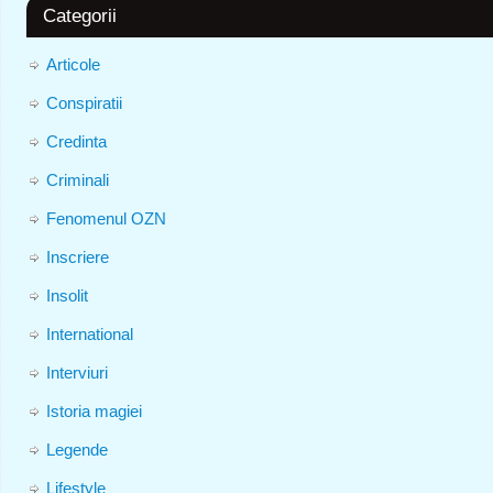
Categorii
Articole
Conspiratii
Credinta
Criminali
Fenomenul OZN
Inscriere
Insolit
International
Interviuri
Istoria magiei
Legende
Lifestyle