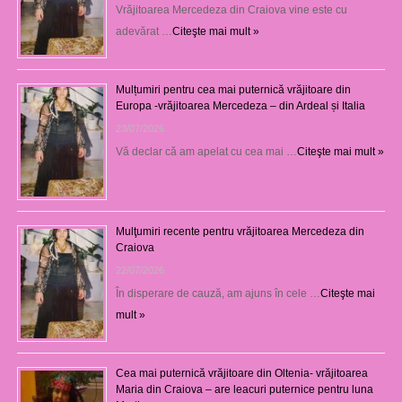
Vrăjitoarea Mercedeza din Craiova vine este cu
adevărat …
Citeşte mai mult »
Mulțumiri pentru cea mai puternică vrăjitoare din
Europa -vrăjitoarea Mercedeza – din Ardeal și Italia
23/07/2026
Vă declar că am apelat cu cea mai …
Citeşte mai mult »
Mulţumiri recente pentru vrăjitoarea Mercedeza din
Craiova
22/07/2026
În disperare de cauză, am ajuns în cele …
Citeşte mai
mult »
Cea mai puternică vrăjitoare din Oltenia- vrăjitoarea
Maria din Craiova – are leacuri puternice pentru luna