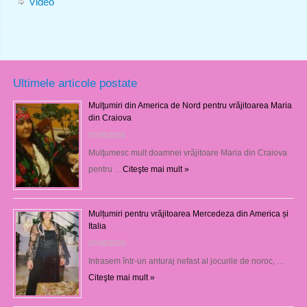
Video
Ultimele articole postate
Mulţumiri din America de Nord pentru vrăjitoarea Maria
din Craiova
07/08/2026
Mulţumesc mult doamnei vrăjitoare Maria din Craiova
pentru …
Citeşte mai mult »
Mulțumiri pentru vrăjitoarea Mercedeza din America și
Italia
07/08/2026
Intrasem într-un anturaj nefast al jocurile de noroc, …
Citeşte mai mult »