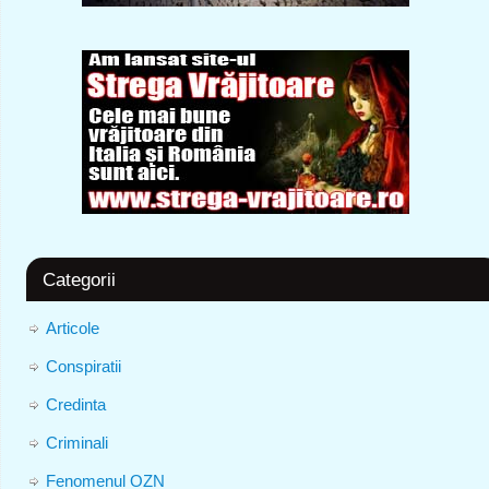
Categorii
Articole
Conspiratii
Credinta
Criminali
Fenomenul OZN