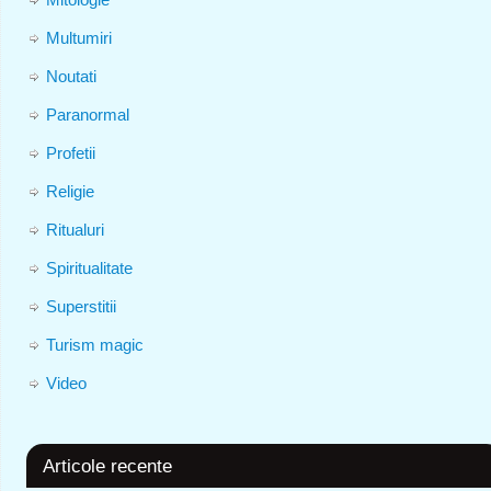
Multumiri
Noutati
Paranormal
Profetii
Religie
Ritualuri
Spiritualitate
Superstitii
Turism magic
Video
Articole recente