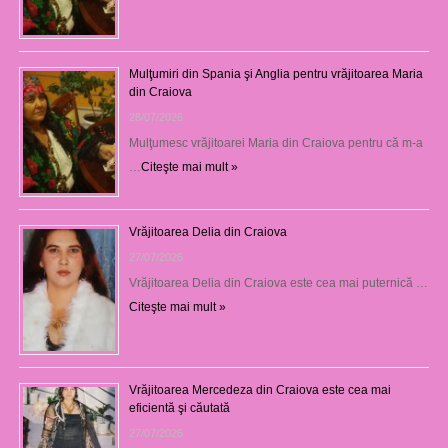
Mulţumiri din Spania şi Anglia pentru vrăjitoarea Maria
din Craiova
28/07/2026
Mulţumesc vrăjitoarei Maria din Craiova pentru că m-a
…
Citeşte mai mult »
Vrăjitoarea Delia din Craiova
27/07/2026
Vrăjitoarea Delia din Craiova este cea mai puternică …
Citeşte mai mult »
Vrăjitoarea Mercedeza din Craiova este cea mai
eficientă şi căutată
27/07/2026