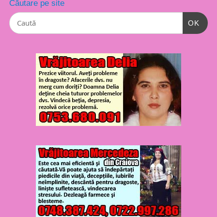
Căutare pe site
OK