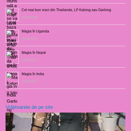
Cel mai bun vraci din Thailanda, LP Kalong sau Garlong
03/04/2018
Magia în Uganda
28/02/2017
Magia în Nepal
26/02/2017
Magia în India
23/02/2017
Vrăjitoarele de pe site