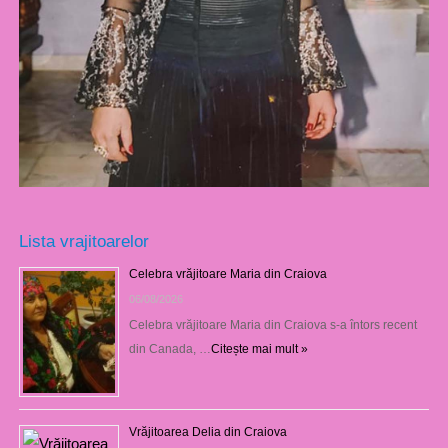
Lista vrajitoarelor
Celebra vrăjitoare Maria din Craiova
06/08/2026
Celebra vrăjitoare Maria din Craiova s-a întors recent
din Canada, …
Citește mai mult »
Vrăjitoarea Delia din Craiova