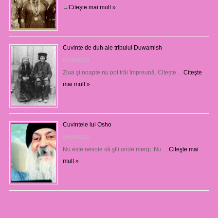
→
Citeşte mai mult »
Cuvinte de duh ale tribului Duwamish
07/09/2023
Ziua şi noapte nu pot trăi împreună. Citește …
Citeşte
mai mult »
Cuvintele lui Osho
06/09/2023
Nu este nevoie să ştii unde mergi. Nu …
Citeşte mai
mult »