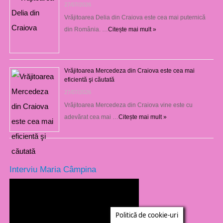
27/07/2026
Vrăjitoarea Delia din Craiova este cea mai puternică
din România. …
Citește mai mult »
Vrăjitoarea Mercedeza din Craiova este cea mai
eficientă şi căutată
27/07/2026
Vrăjitoarea Mercedeza din Craiova vine este cu
adevărat cea mai …
Citește mai mult »
Interviu Maria Câmpina
Politică de cookie-uri