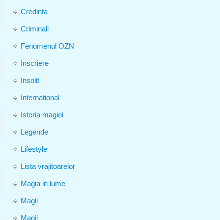
Credinta
Criminali
Fenomenul OZN
Inscriere
Insolit
International
Istoria magiei
Legende
Lifestyle
Lista vrajitoarelor
Magia in lume
Magii
Magii