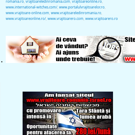
romania.ro
,
vrajitoareledinromania.com
,
vrajitoareonline.ro
,
www.international-witches.com/
,
www.portalulvrajitoarelor.ro
,
www.vrajitoare-online.com
,
www.vrajitoareledinromania.ro
,
www.vrajitoareonline.ro/
,
www.vrajitoarero.com
,
www.vrajitoarero.ro