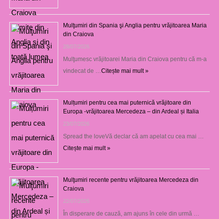
Mulţumiri din Spania şi Anglia pentru vrăjitoarea Maria
din Craiova
28/07/2026
Mulţumesc vrăjitoarei Maria din Craiova pentru că m-a
vindecat de …
Citește mai mult »
Mulțumiri pentru cea mai puternică vrăjitoare din
Europa -vrăjitoarea Mercedeza – din Ardeal și Italia
23/07/2026
Spread the loveVă declar că am apelat cu cea mai …
Citește mai mult »
Mulţumiri recente pentru vrăjitoarea Mercedeza din
Craiova
22/07/2026
În disperare de cauză, am ajuns în cele din urmă …