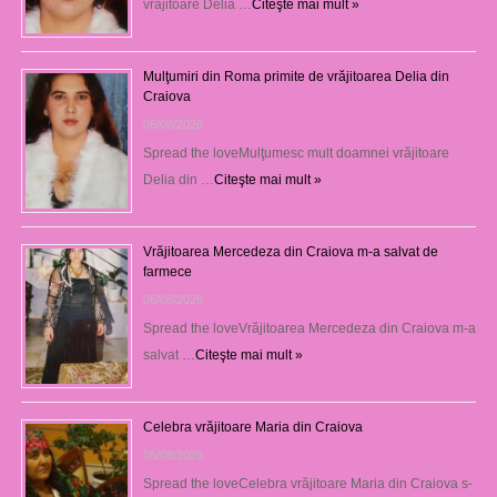
vrăjitoare Delia …
Citeşte mai mult »
Mulţumiri din Roma primite de vrăjitoarea Delia din
Craiova
06/08/2026
Spread the loveMulţumesc mult doamnei vrăjitoare
Delia din …
Citeşte mai mult »
Vrăjitoarea Mercedeza din Craiova m-a salvat de
farmece
06/08/2026
Spread the loveVrăjitoarea Mercedeza din Craiova m-a
salvat …
Citeşte mai mult »
Celebra vrăjitoare Maria din Craiova
06/08/2026
Spread the loveCelebra vrăjitoare Maria din Craiova s-