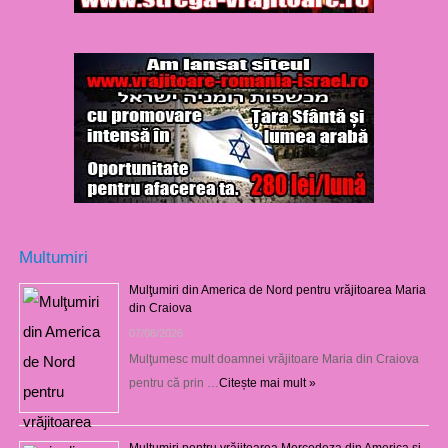
Multumiri
Mulţumiri din America de Nord pentru vrăjitoarea Maria
din Craiova
07/08/2026
Mulţumesc mult doamnei vrăjitoare Maria din Craiova
pentru că prin …
Citește mai mult »