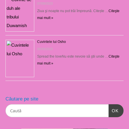
07/09/2023
Ziua şi noapte nu pot trăi împreună. Citește …
Citeşte
mai mult »
Cuvintele lui Osho
06/09/2023
Spread the loveNu este nevoie să ştii unde …
Citeşte
mai mult »
Căutare pe site
OK