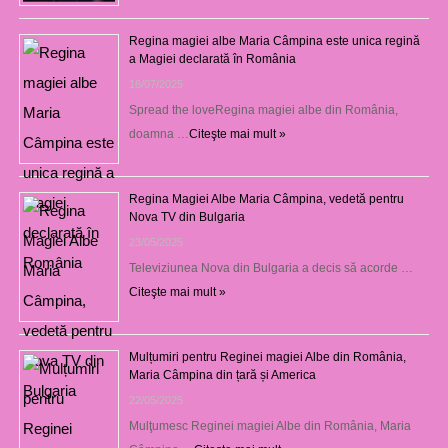
Regina magiei albe Maria Câmpina este unica regină
a Magiei declarată în România
16/07/2025
Spread the loveRegina magiei albe din România,
doamna …
Citeşte mai mult »
Regina Magiei Albe Maria Câmpina, vedetă pentru
Nova TV din Bulgaria
23/05/2025
Televiziunea Nova din Bulgaria a decis să acorde …
Citeşte mai mult »
Mulțumiri pentru Reginei magiei Albe din România,
Maria Câmpina din țară și America
22/05/2025
Mulţumesc Reginei magiei Albe din România, Maria