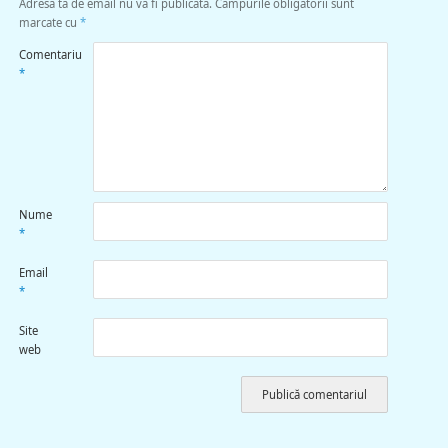
Adresa ta de email nu va fi publicată.
Câmpurile obligatorii sunt
marcate cu
*
Comentariu
*
Nume
*
Email
*
Site
web