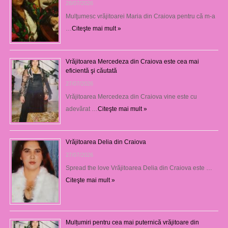
28/07/2026
Mulţumesc vrăjitoarei Maria din Craiova pentru că m-a
…
Citeşte mai mult »
Vrăjitoarea Mercedeza din Craiova este cea mai
eficientă şi căutată
27/07/2026
Vrăjitoarea Mercedeza din Craiova vine este cu
adevărat …
Citeşte mai mult »
Vrăjitoarea Delia din Craiova
27/07/2026
Spread the love Vrăjitoarea Delia din Craiova este …
Citeşte mai mult »
Mulțumiri pentru cea mai puternică vrăjitoare din