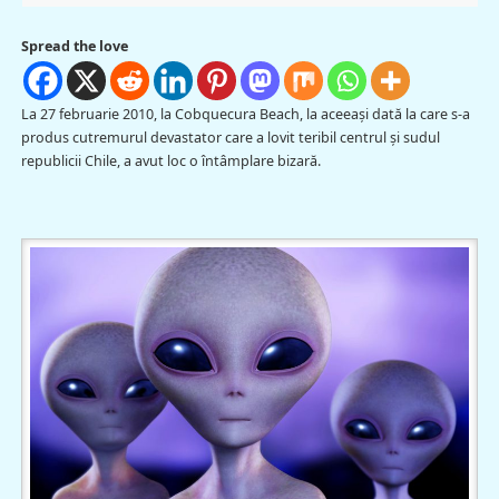
Spread the love
La 27 februarie 2010, la Cobquecura Beach, la aceeași dată la care s-a
produs cutremurul devastator care a lovit teribil centrul şi sudul
republicii Chile, a avut loc o întâmplare bizară.