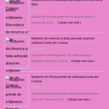
Mulțumiri pentru vrăjitoarea Mercedeza din America și
Italia
07/08/2026
Spread the loveIntrasem într-un anturaj nefast al
jocurile de noroc, …
Citește mai mult »
Mulțumiri din America și Italia adresate doamnei
vrăjitoare Delia din Craiova
07/08/2026
Spread the loveMulţumesc din suflet doamnei
vrăjitoare Delia din Craiova …
Citește mai mult »
Mulţumiri din Roma primite de vrăjitoarea Delia din
Craiova
06/08/2026
Spread the loveMulţumesc mult doamnei vrăjitoare
Delia din Craiova pentru …
Citește mai mult »