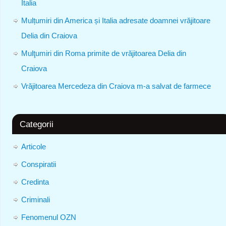
Italia
Mulțumiri din America și Italia adresate doamnei vrăjitoare
Delia din Craiova
Mulţumiri din Roma primite de vrăjitoarea Delia din
Craiova
Vrăjitoarea Mercedeza din Craiova m-a salvat de farmece
Categorii
Articole
Conspiratii
Credinta
Criminali
Fenomenul OZN