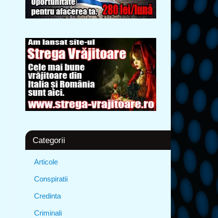
Categorii
Articole
Conspiratii
Credinta
Criminali