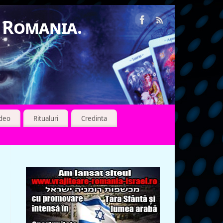
n Romania.
ideo
Ritualuri
Credinta