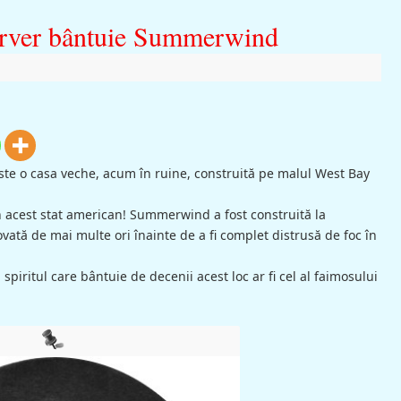
Carver bântuie Summerwind
e o casa veche, acum în ruine, construită pe malul West Bay
in acest stat american! Summerwind a fost construită la
vată de mai multe ori înainte de a fi complet distrusă de foc în
spiritul care bântuie de decenii acest loc ar fi cel al faimosului