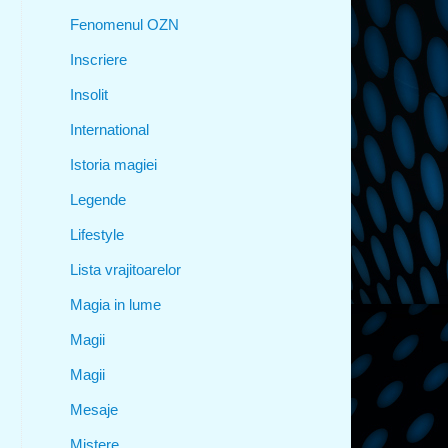
Fenomenul OZN
Inscriere
Insolit
International
Istoria magiei
Legende
Lifestyle
Lista vrajitoarelor
Magia in lume
Magii
Magii
Mesaje
Mistere