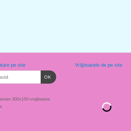
tare pe site
Vrăjitoarele de pe site
OK