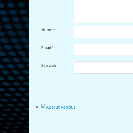
Nume
*
Email
*
Site web