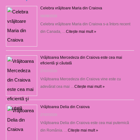
Celebra vrăjitoare Maria din Craiova
06/08/2026
Celebra vrăjitoare Maria din Craiova s-a întors recent
din Canada, …
Citește mai mult »
Vrăjitoarea Mercedeza din Craiova este cea mai
eficientă şi căutată
27/07/2026
Vrăjitoarea Mercedeza din Craiova vine este cu
adevărat cea mai …
Citește mai mult »
Vrăjitoarea Delia din Craiova
27/07/2026
Vrăjitoarea Delia din Craiova este cea mai puternică
din România. …
Citește mai mult »