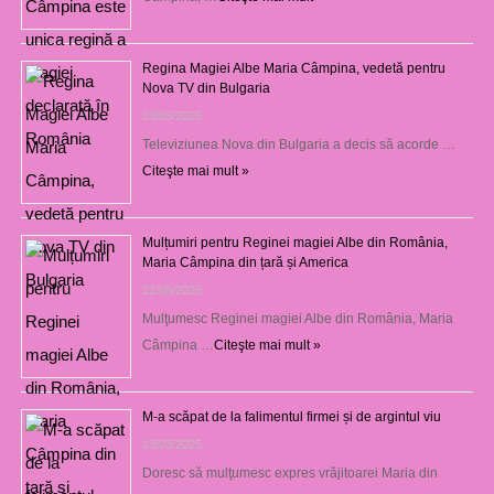
Regina Magiei Albe Maria Câmpina, vedetă pentru
Nova TV din Bulgaria
23/05/2025
Televiziunea Nova din Bulgaria a decis să acorde …
Citeşte mai mult »
Mulțumiri pentru Reginei magiei Albe din România,
Maria Câmpina din țară și America
22/05/2025
Mulţumesc Reginei magiei Albe din România, Maria
Câmpina …
Citeşte mai mult »
M-a scăpat de la falimentul firmei și de argintul viu
13/03/2025
Doresc să mulţumesc expres vrăjitoarei Maria din