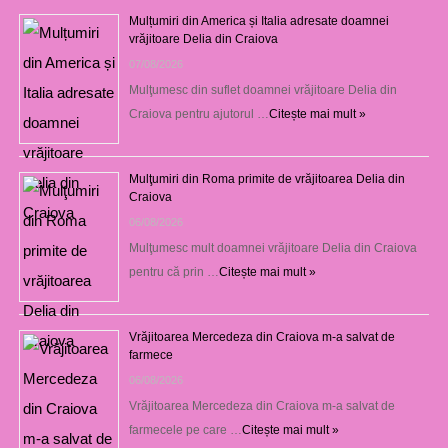
Mulțumiri din America și Italia adresate doamnei
vrăjitoare Delia din Craiova
07/08/2026
Mulţumesc din suflet doamnei vrăjitoare Delia din
Craiova pentru ajutorul …
Citește mai mult »
Mulţumiri din Roma primite de vrăjitoarea Delia din
Craiova
06/08/2026
Mulţumesc mult doamnei vrăjitoare Delia din Craiova
pentru că prin …
Citește mai mult »
Vrăjitoarea Mercedeza din Craiova m-a salvat de
farmece
06/08/2026
Vrăjitoarea Mercedeza din Craiova m-a salvat de
farmecele pe care …
Citește mai mult »