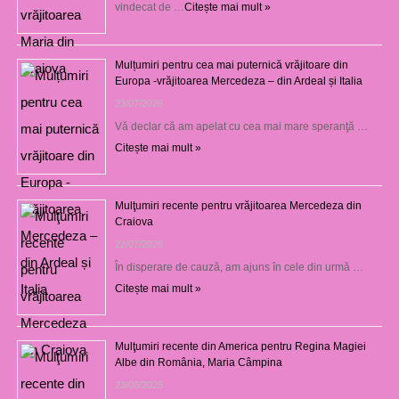
vindecat de …
Citește mai mult »
Mulțumiri pentru cea mai puternică vrăjitoare din
Europa -vrăjitoarea Mercedeza – din Ardeal și Italia
23/07/2026
Vă declar că am apelat cu cea mai mare speranţă …
Citește mai mult »
Mulţumiri recente pentru vrăjitoarea Mercedeza din
Craiova
22/07/2026
În disperare de cauză, am ajuns în cele din urmă …
Citește mai mult »
Mulţumiri recente din America pentru Regina Magiei
Albe din România, Maria Câmpina
23/08/2025