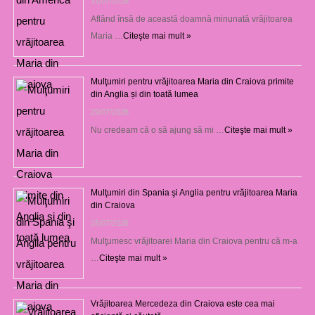
31/07/2026
Aflând însă de această doamnă minunată vrăjitoarea
Maria …
Citeşte mai mult »
Mulţumiri pentru vrăjitoarea Maria din Craiova primite
din Anglia și din toată lumea
29/07/2026
Nu credeam că o să ajung să mi …
Citeşte mai mult »
Mulţumiri din Spania şi Anglia pentru vrăjitoarea Maria
din Craiova
28/07/2026
Mulţumesc vrăjitoarei Maria din Craiova pentru că m-a
…
Citeşte mai mult »
Vrăjitoarea Mercedeza din Craiova este cea mai