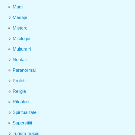
Magii
Mesaje
Mistere
Mitologie
Multumiri
Noutati
Paranormal
Profetii
Religie
Ritualuri
Spiritualitate
Superstitii
Turism magic