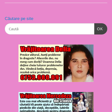
Căutare pe site
OK