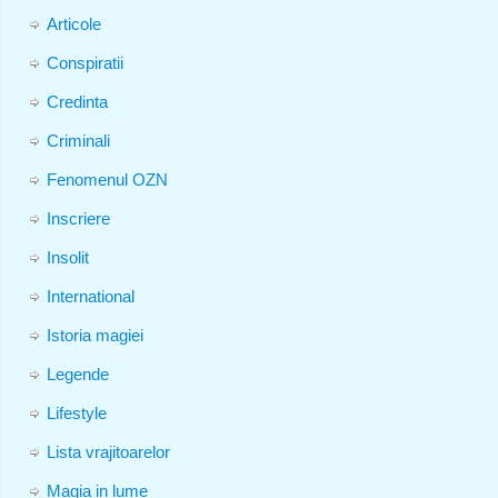
Articole
Conspiratii
Credinta
Criminali
Fenomenul OZN
Inscriere
Insolit
International
Istoria magiei
Legende
Lifestyle
Lista vrajitoarelor
Magia in lume