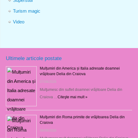
Superstitii
Turism magic
Video
Ultimele articole postate
Mulțumiri din America și Italia adresate doamnei
vrăjitoare Delia din Craiova
07/08/2026
Mulţumesc din suflet doamnei vrăjitoare Delia din
Craiova …
Citeşte mai mult »
Mulţumiri din Roma primite de vrăjitoarea Delia din
Craiova
06/08/2026