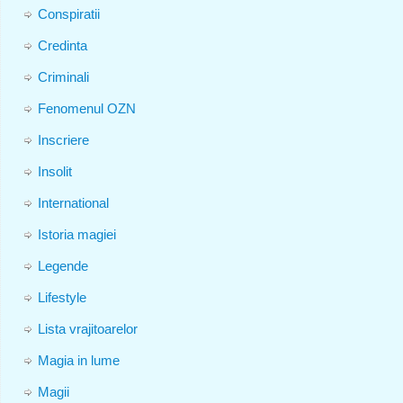
Conspiratii
Credinta
Criminali
Fenomenul OZN
Inscriere
Insolit
International
Istoria magiei
Legende
Lifestyle
Lista vrajitoarelor
Magia in lume
Magii