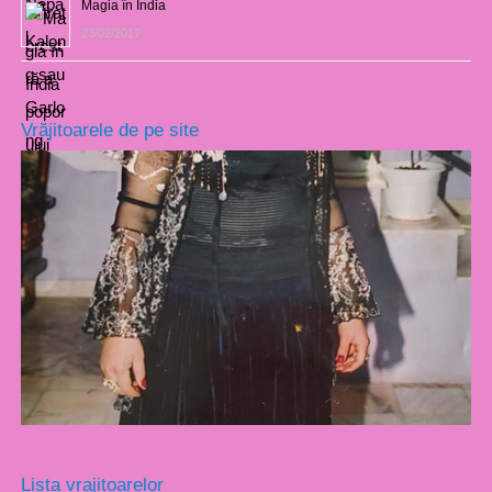
Magia în India
23/02/2017
Vrăjitoarele de pe site
Lista vrajitoarelor