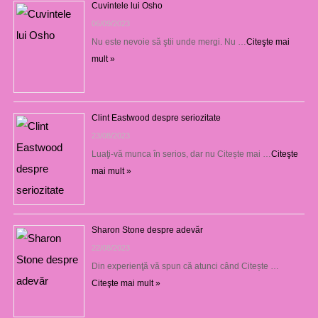
Cuvintele lui Osho
06/09/2023
Nu este nevoie să ştii unde mergi. Nu …
Citeşte mai
mult »
Clint Eastwood despre seriozitate
23/08/2023
Luaţi-vă munca în serios, dar nu Citește mai …
Citeşte
mai mult »
Sharon Stone despre adevăr
22/08/2023
Din experienţă vă spun că atunci când Citește …
Citeşte mai mult »