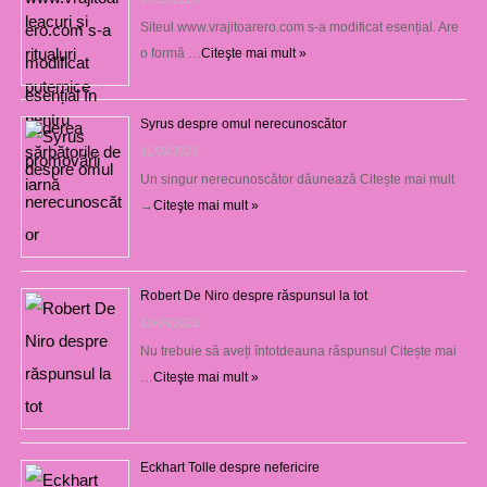
Siteul www.vrajitoarero.com s-a modificat esențial. Are
o formă …
Citeşte mai mult »
Syrus despre omul nerecunoscător
11/09/2023
Un singur nerecunoscător dăunează Citește mai mult
→
Citeşte mai mult »
Robert De Niro despre răspunsul la tot
10/09/2023
Nu trebuie să aveți întotdeauna răspunsul Citește mai
…
Citeşte mai mult »
Eckhart Tolle despre nefericire