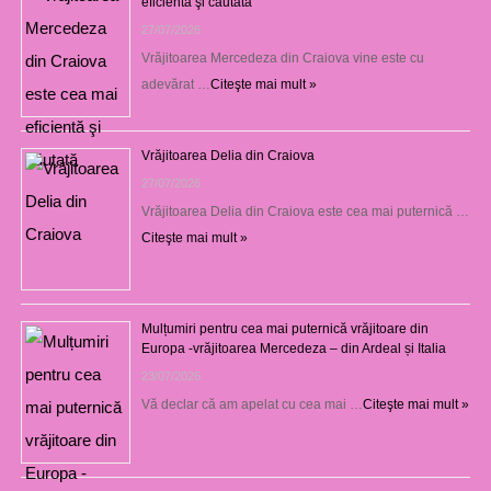
eficientă şi căutată
27/07/2026
Vrăjitoarea Mercedeza din Craiova vine este cu
adevărat …
Citeşte mai mult »
Vrăjitoarea Delia din Craiova
27/07/2026
Vrăjitoarea Delia din Craiova este cea mai puternică …
Citeşte mai mult »
Mulțumiri pentru cea mai puternică vrăjitoare din
Europa -vrăjitoarea Mercedeza – din Ardeal și Italia
23/07/2026
Vă declar că am apelat cu cea mai …
Citeşte mai mult »