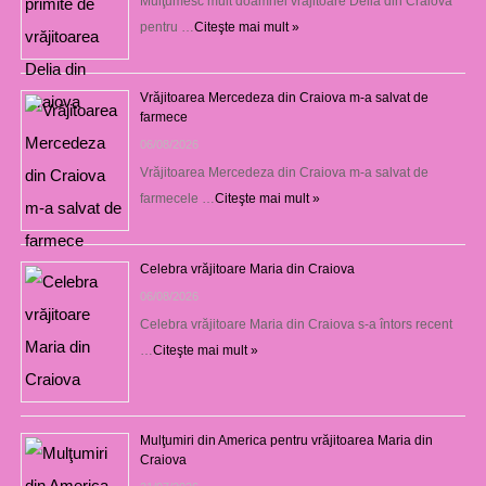
Mulţumesc mult doamnei vrăjitoare Delia din Craiova
pentru …
Citeşte mai mult »
Vrăjitoarea Mercedeza din Craiova m-a salvat de
farmece
06/08/2026
Vrăjitoarea Mercedeza din Craiova m-a salvat de
farmecele …
Citeşte mai mult »
Celebra vrăjitoare Maria din Craiova
06/08/2026
Celebra vrăjitoare Maria din Craiova s-a întors recent
…
Citeşte mai mult »
Mulţumiri din America pentru vrăjitoarea Maria din
Craiova