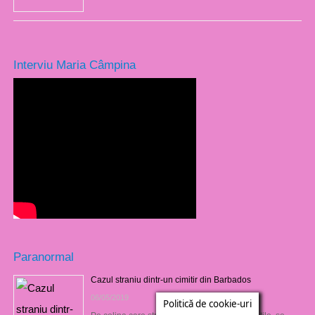
Interviu Maria Câmpina
Paranormal
Cazul straniu dintr-un cimitir din Barbados
06/05/2019
Politică de cookie-uri