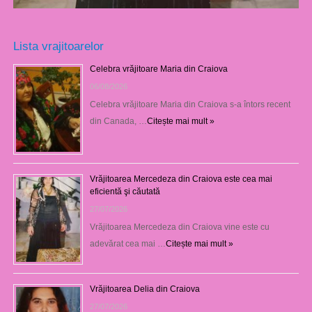
Lista vrajitoarelor
Celebra vrăjitoare Maria din Craiova
06/08/2026
Celebra vrăjitoare Maria din Craiova s-a întors recent
din Canada, …
Citește mai mult »
Vrăjitoarea Mercedeza din Craiova este cea mai
eficientă şi căutată
27/07/2026
Vrăjitoarea Mercedeza din Craiova vine este cu
adevărat cea mai …
Citește mai mult »
Vrăjitoarea Delia din Craiova
27/07/2026