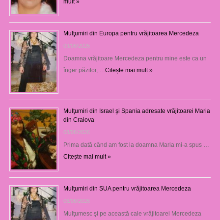
mult »
Mulţumiri din Europa pentru vrăjitoarea Mercedeza
09/08/2026
Doamna vrăjitoare Mercedeza pentru mine este ca un
înger păzitor, …
Citește mai mult »
Mulţumiri din Israel şi Spania adresate vrăjitoarei Maria
din Craiova
08/08/2026
Prima dată când am fost la doamna Maria mi-a spus …
Citește mai mult »
Mulţumiri din SUA pentru vrăjitoarea Mercedeza
08/08/2026
Mulţumesc şi pe această cale vrăjitoarei Mercedeza