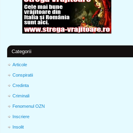
Categorii
Articole
Conspiratii
Credinta
Criminali
Fenomenul OZN
Inscriere
Insolit