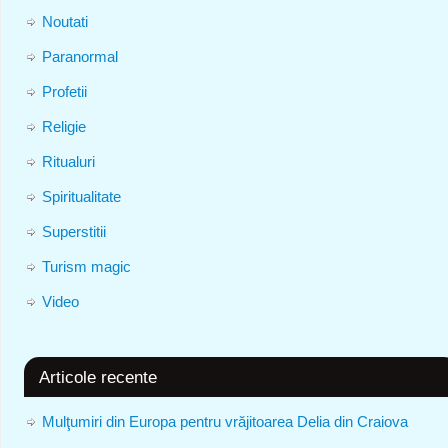
Noutati
Paranormal
Profetii
Religie
Ritualuri
Spiritualitate
Superstitii
Turism magic
Video
Articole recente
Mulţumiri din Europa pentru vrăjitoarea Delia din Craiova