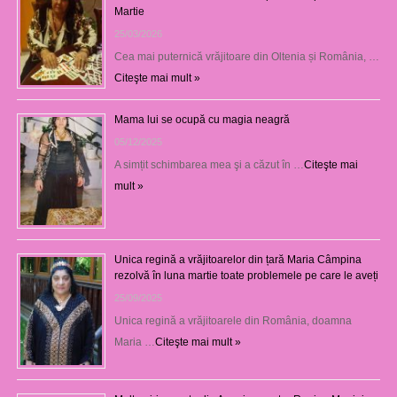
Martie
25/03/2026
Cea mai puternică vrăjitoare din Oltenia și România, …
Citeşte mai mult »
Mama lui se ocupă cu magia neagră
05/12/2025
A simțit schimbarea mea şi a căzut în …
Citeşte mai
mult »
Unica regină a vrăjitoarelor din țară Maria Câmpina
rezolvă în luna martie toate problemele pe care le aveți
25/09/2025
Unica regină a vrăjitoarele din România, doamna
Maria …
Citeşte mai mult »