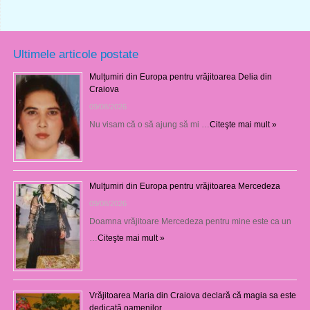
Ultimele articole postate
Mulţumiri din Europa pentru vrăjitoarea Delia din
Craiova
09/08/2026
Nu visam că o să ajung să mi …
Citeşte mai mult »
Mulţumiri din Europa pentru vrăjitoarea Mercedeza
09/08/2026
Doamna vrăjitoare Mercedeza pentru mine este ca un
…
Citeşte mai mult »
Vrăjitoarea Maria din Craiova declară că magia sa este
dedicată oamenilor