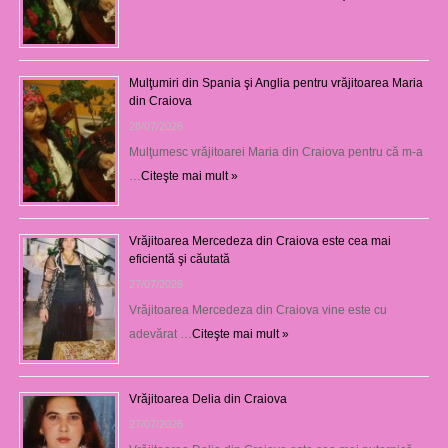
Mulţumiri din Spania şi Anglia pentru vrăjitoarea Maria
din Craiova
28/07/2026
Mulţumesc vrăjitoarei Maria din Craiova pentru că m-a
…
Citeşte mai mult »
Vrăjitoarea Mercedeza din Craiova este cea mai
eficientă şi căutată
27/07/2026
Vrăjitoarea Mercedeza din Craiova vine este cu
adevărat …
Citeşte mai mult »
Vrăjitoarea Delia din Craiova
27/07/2026