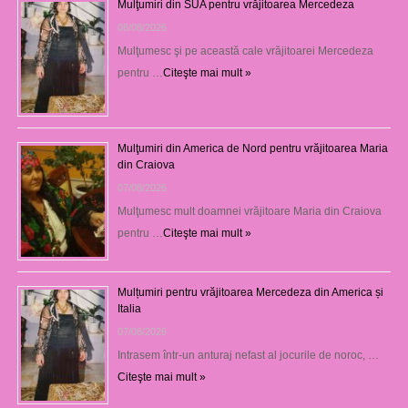
Mulţumiri din SUA pentru vrăjitoarea Mercedeza
08/08/2026
Mulţumesc şi pe această cale vrăjitoarei Mercedeza
pentru …
Citeşte mai mult »
Mulţumiri din America de Nord pentru vrăjitoarea Maria
din Craiova
07/08/2026
Mulţumesc mult doamnei vrăjitoare Maria din Craiova
pentru …
Citeşte mai mult »
Mulțumiri pentru vrăjitoarea Mercedeza din America și
Italia
07/08/2026
Intrasem într-un anturaj nefast al jocurile de noroc, …
Citeşte mai mult »