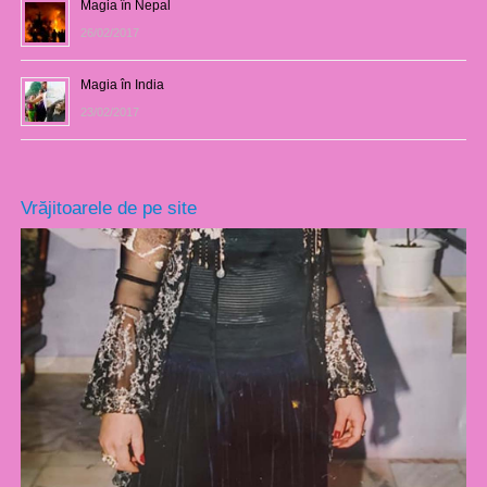
Magia în Nepal
26/02/2017
Magia în India
23/02/2017
Vrăjitoarele de pe site