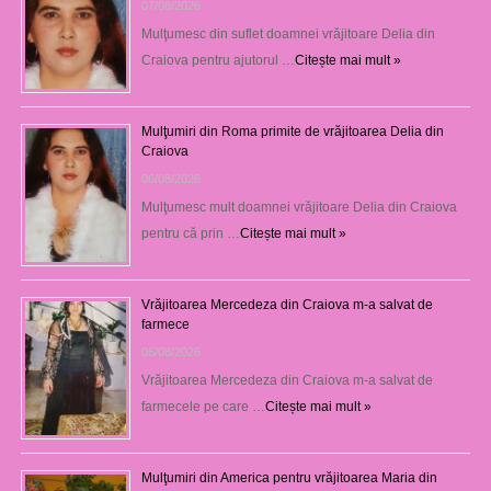
07/08/2026
Mulţumesc din suflet doamnei vrăjitoare Delia din
Craiova pentru ajutorul …
Citește mai mult »
Mulţumiri din Roma primite de vrăjitoarea Delia din
Craiova
06/08/2026
Mulţumesc mult doamnei vrăjitoare Delia din Craiova
pentru că prin …
Citește mai mult »
Vrăjitoarea Mercedeza din Craiova m-a salvat de
farmece
06/08/2026
Vrăjitoarea Mercedeza din Craiova m-a salvat de
farmecele pe care …
Citește mai mult »
Mulţumiri din America pentru vrăjitoarea Maria din