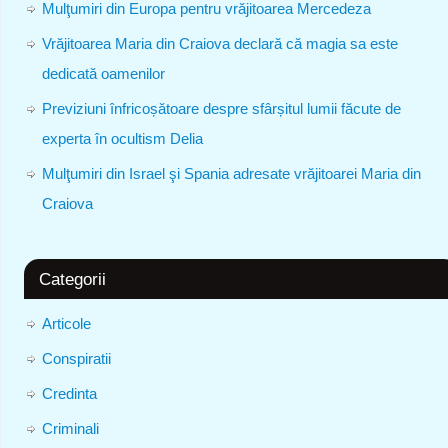
Mulţumiri din Europa pentru vrăjitoarea Mercedeza
Vrăjitoarea Maria din Craiova declară că magia sa este
dedicată oamenilor
Previziuni înfricoșătoare despre sfârșitul lumii făcute de
experta în ocultism Delia
Mulţumiri din Israel şi Spania adresate vrăjitoarei Maria din
Craiova
Categorii
Articole
Conspiratii
Credinta
Criminali