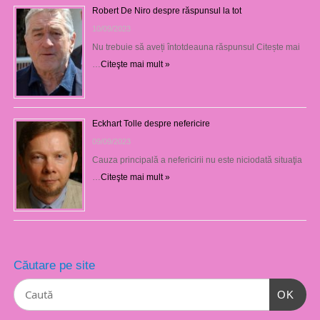
Robert De Niro despre răspunsul la tot
10/09/2023
Nu trebuie să aveți întotdeauna răspunsul Citește mai
…
Citeşte mai mult »
Eckhart Tolle despre nefericire
09/09/2023
Cauza principală a nefericirii nu este niciodată situaţia
…
Citeşte mai mult »
Căutare pe site
OK