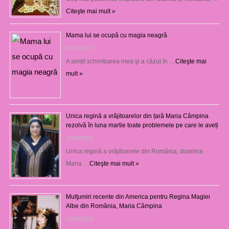
Citeşte mai mult »
Mama lui se ocupă cu magia neagră
05/12/2025
A simțit schimbarea mea şi a căzut în …
Citeşte mai
mult »
Unica regină a vrăjitoarelor din țară Maria Câmpina
rezolvă în luna martie toate problemele pe care le aveți
25/09/2025
Unica regină a vrăjitoarele din România, doamna
Maria …
Citeşte mai mult »
Mulţumiri recente din America pentru Regina Magiei
Albe din România, Maria Câmpina
23/08/2025