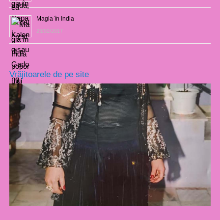
Magia în India
23/02/2017
Vrăjitoarele de pe site