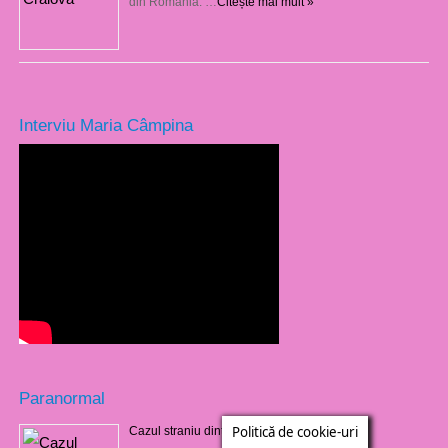
din România. …
Citește mai mult »
Interviu Maria Câmpina
Paranormal
Politică de cookie-uri
Cazul straniu dintr-un cimitir din Barbados