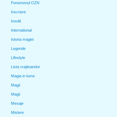
Fenomenul OZN
Inscriere
Insolit
International
Istoria magiei
Legende
Lifestyle
Lista vrajitoarelor
Magia in lume
Magii
Magii
Mesaje
Mistere