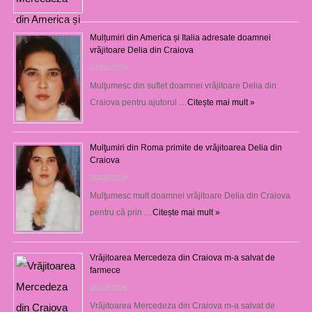
Mulțumiri din America și Italia adresate doamnei
vrăjitoare Delia din Craiova
07/08/2026
Mulţumesc din suflet doamnei vrăjitoare Delia din
Craiova pentru ajutorul …
Citește mai mult »
Mulţumiri din Roma primite de vrăjitoarea Delia din
Craiova
06/08/2026
Mulţumesc mult doamnei vrăjitoare Delia din Craiova
pentru că prin …
Citește mai mult »
Vrăjitoarea Mercedeza din Craiova m-a salvat de
farmece
06/08/2026
Vrăjitoarea Mercedeza din Craiova m-a salvat de