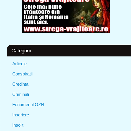
Categorii
Articole
Conspiratii
Credinta
Criminali
Fenomenul OZN
Inscriere
Insolit