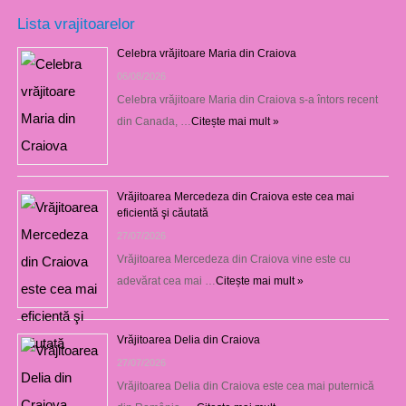
Lista vrajitoarelor
Celebra vrăjitoare Maria din Craiova
06/08/2026
Celebra vrăjitoare Maria din Craiova s-a întors recent
din Canada, …
Citește mai mult »
Vrăjitoarea Mercedeza din Craiova este cea mai
eficientă şi căutată
27/07/2026
Vrăjitoarea Mercedeza din Craiova vine este cu
adevărat cea mai …
Citește mai mult »
Vrăjitoarea Delia din Craiova
27/07/2026
Vrăjitoarea Delia din Craiova este cea mai puternică