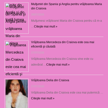
Mulţumiri din Spania şi Anglia pentru vrăjitoarea Maria
din Craiova
28/07/2026
Mulţumesc vrăjitoarei Maria din Craiova pentru că m-a
…
Citeşte mai mult »
Vrăjitoarea Mercedeza din Craiova este cea mai
eficientă şi căutată
27/07/2026
Vrăjitoarea Mercedeza din Craiova vine este cu
adevărat …
Citeşte mai mult »
Vrăjitoarea Delia din Craiova
27/07/2026
Vrăjitoarea Delia din Craiova este cea mai puternică …
Citeşte mai mult »