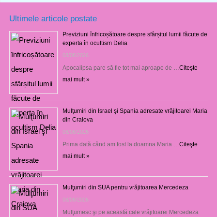
Ultimele articole postate
Previziuni înfricoșătoare despre sfârșitul lumii făcute de
experta în ocultism Delia
08/08/2026
Apocalipsa pare să fie tot mai aproape de …
Citeşte
mai mult »
Mulţumiri din Israel şi Spania adresate vrăjitoarei Maria
din Craiova
08/08/2026
Prima dată când am fost la doamna Maria …
Citeşte
mai mult »
Mulţumiri din SUA pentru vrăjitoarea Mercedeza
08/08/2026
Mulţumesc şi pe această cale vrăjitoarei Mercedeza