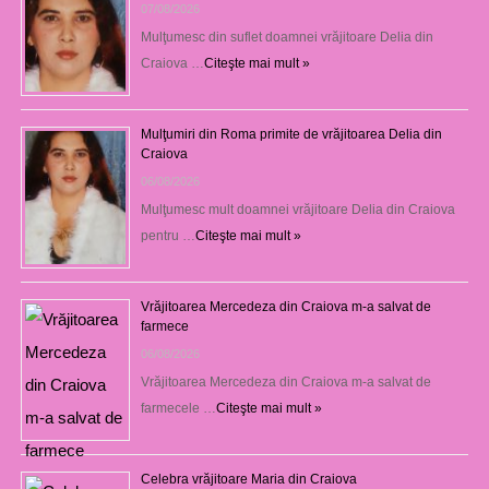
07/08/2026
Mulţumesc din suflet doamnei vrăjitoare Delia din
Craiova …
Citeşte mai mult »
Mulţumiri din Roma primite de vrăjitoarea Delia din
Craiova
06/08/2026
Mulţumesc mult doamnei vrăjitoare Delia din Craiova
pentru …
Citeşte mai mult »
Vrăjitoarea Mercedeza din Craiova m-a salvat de
farmece
06/08/2026
Vrăjitoarea Mercedeza din Craiova m-a salvat de
farmecele …
Citeşte mai mult »
Celebra vrăjitoare Maria din Craiova