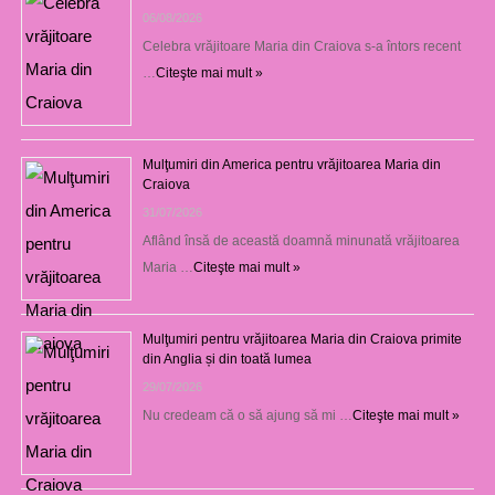
06/08/2026
Celebra vrăjitoare Maria din Craiova s-a întors recent
…
Citeşte mai mult »
Mulţumiri din America pentru vrăjitoarea Maria din
Craiova
31/07/2026
Aflând însă de această doamnă minunată vrăjitoarea
Maria …
Citeşte mai mult »
Mulţumiri pentru vrăjitoarea Maria din Craiova primite
din Anglia și din toată lumea
29/07/2026
Nu credeam că o să ajung să mi …
Citeşte mai mult »