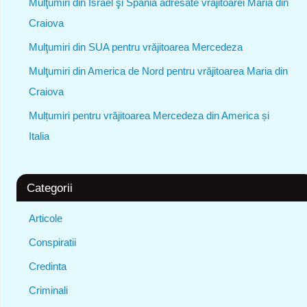
Mulţumiri din Israel şi Spania adresate vrăjitoarei Maria din
Craiova
Mulţumiri din SUA pentru vrăjitoarea Mercedeza
Mulţumiri din America de Nord pentru vrăjitoarea Maria din
Craiova
Mulțumiri pentru vrăjitoarea Mercedeza din America și
Italia
Categorii
Articole
Conspiratii
Credinta
Criminali