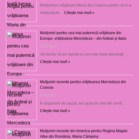
Mulţumesc vrăjitoarei Maria din Craiova pentru că m-a
vindecat de …
Citește mai mult »
Mulțumiri pentru cea mai puternică vrăjitoare din
Europa -vrăjitoarea Mercedeza – din Ardeal și Italia
23/07/2026
Vă declar că am apelat cu cea mai mare speranţă …
Citește mai mult »
Mulţumiri recente pentru vrăjitoarea Mercedeza din
Craiova
22/07/2026
În disperare de cauză, am ajuns în cele din urmă …
Citește mai mult »
Mulţumiri recente din America pentru Regina Magiei
Albe din România, Maria Câmpina