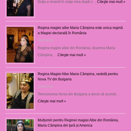
Soţia a revenit în viaţa mea după o …
Citeşte mai mult »
Regina magiei albe Maria Câmpina este unica regină
a Magiei declarată în România
16/07/2025
Regina magiei albe din România, doamna Maria
Câmpina, …
Citeşte mai mult »
Regina Magiei Albe Maria Câmpina, vedetă pentru
Nova TV din Bulgaria
23/05/2025
Televiziunea Nova din Bulgaria a decis să acorde …
Citeşte mai mult »
Mulțumiri pentru Reginei magiei Albe din România,
Maria Câmpina din țară și America