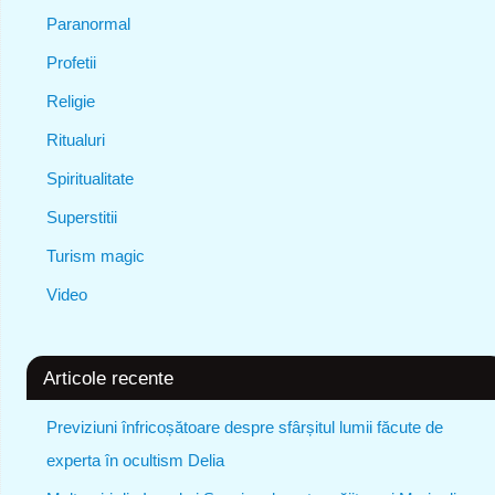
Paranormal
Profetii
Religie
Ritualuri
Spiritualitate
Superstitii
Turism magic
Video
Articole recente
Previziuni înfricoșătoare despre sfârșitul lumii făcute de
experta în ocultism Delia