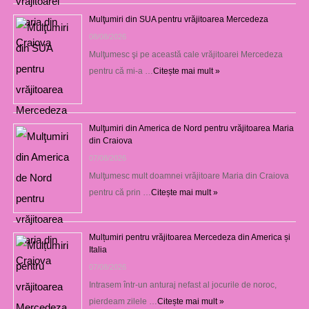
Mulţumiri din SUA pentru vrăjitoarea Mercedeza
08/08/2026
Mulţumesc şi pe această cale vrăjitoarei Mercedeza
pentru că mi-a …
Citește mai mult »
Mulţumiri din America de Nord pentru vrăjitoarea Maria
din Craiova
07/08/2026
Mulţumesc mult doamnei vrăjitoare Maria din Craiova
pentru că prin …
Citește mai mult »
Mulțumiri pentru vrăjitoarea Mercedeza din America și
Italia
07/08/2026
Intrasem într-un anturaj nefast al jocurile de noroc,
pierdeam zilele …
Citește mai mult »