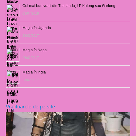
Cel mai bun vraci din Thailanda, LP Kalong sau Garlong
03/04/2018
Magia în Uganda
28/02/2017
Magia în Nepal
26/02/2017
Magia în India
23/02/2017
Vrăjitoarele de pe site