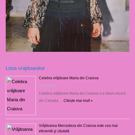
Lista vrajitoarelor
Celebra vrăjitoare Maria din Craiova
06/08/2026
Celebra vrăjitoare Maria din Craiova s-a întors recent
din Canada, …
Citește mai mult »
Vrăjitoarea Mercedeza din Craiova este cea mai
eficientă şi căutată