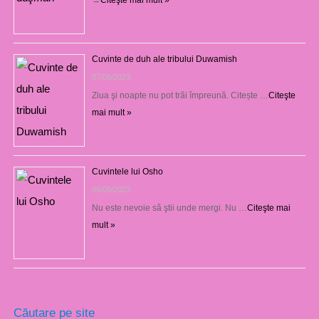
Cuvinte de duh ale tribului Duwamish
07/09/2023
Ziua şi noapte nu pot trăi împreună. Citește …
Citeşte
mai mult »
Cuvintele lui Osho
06/09/2023
Nu este nevoie să ştii unde mergi. Nu …
Citeşte mai
mult »
Căutare pe site