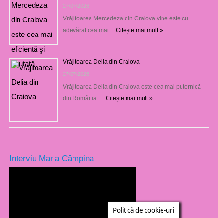
27/07/2026
Vrăjitoarea Mercedeza din Craiova vine este cu
adevărat cea mai …
Citește mai mult »
Vrăjitoarea Delia din Craiova
27/07/2026
Vrăjitoarea Delia din Craiova este cea mai puternică
din România. …
Citește mai mult »
Interviu Maria Câmpina
Politică de cookie-uri