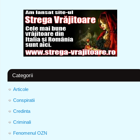
Categorii
Articole
Conspiratii
Credinta
Criminali
Fenomenul OZN