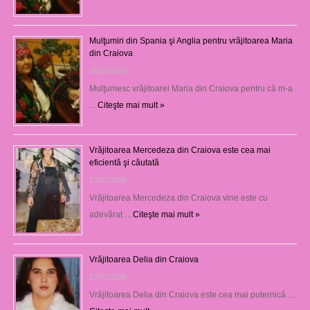
Mulţumiri din Spania şi Anglia pentru vrăjitoarea Maria
din Craiova
28/07/2026
Mulţumesc vrăjitoarei Maria din Craiova pentru că m-a
…
Citeşte mai mult »
Vrăjitoarea Mercedeza din Craiova este cea mai
eficientă şi căutată
27/07/2026
Vrăjitoarea Mercedeza din Craiova vine este cu
adevărat …
Citeşte mai mult »
Vrăjitoarea Delia din Craiova
27/07/2026
Vrăjitoarea Delia din Craiova este cea mai puternică …