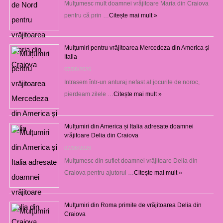
Mulţumesc mult doamnei vrăjitoare Maria din Craiova
pentru că prin …
Citește mai mult »
Mulțumiri pentru vrăjitoarea Mercedeza din America și
Italia
07/08/2026
Intrasem într-un anturaj nefast al jocurile de noroc,
pierdeam zilele …
Citește mai mult »
Mulțumiri din America și Italia adresate doamnei
vrăjitoare Delia din Craiova
07/08/2026
Mulţumesc din suflet doamnei vrăjitoare Delia din
Craiova pentru ajutorul …
Citește mai mult »
Mulţumiri din Roma primite de vrăjitoarea Delia din
Craiova