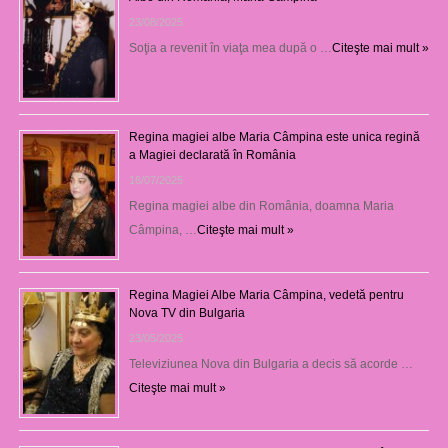
23/08/2025
Soţia a revenit în viaţa mea după o …
Citeşte mai mult »
Regina magiei albe Maria Câmpina este unica regină
a Magiei declarată în România
16/07/2025
Regina magiei albe din România, doamna Maria
Câmpina, …
Citeşte mai mult »
Regina Magiei Albe Maria Câmpina, vedetă pentru
Nova TV din Bulgaria
23/05/2025
Televiziunea Nova din Bulgaria a decis să acorde …
Citeşte mai mult »