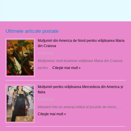
Ultimele articole postate
Mulţumiri din America de Nord pentru vrăjitoarea Maria
din Craiova
07/08/2026
Mulţumesc mult doamnei vrăjitoare Maria din Craiova
pentru …
Citeşte mai mult »
Mulțumiri pentru vrăjitoarea Mercedeza din America și
Italia
07/08/2026
Intrasem într-un anturaj nefast al jocurile de noroc, …
Citeşte mai mult »