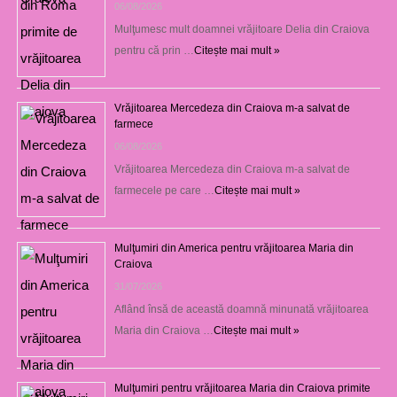
06/08/2026
Mulţumesc mult doamnei vrăjitoare Delia din Craiova
pentru că prin …
Citește mai mult »
Vrăjitoarea Mercedeza din Craiova m-a salvat de
farmece
06/08/2026
Vrăjitoarea Mercedeza din Craiova m-a salvat de
farmecele pe care …
Citește mai mult »
Mulţumiri din America pentru vrăjitoarea Maria din
Craiova
31/07/2026
Aflând însă de această doamnă minunată vrăjitoarea
Maria din Craiova …
Citește mai mult »
Mulţumiri pentru vrăjitoarea Maria din Craiova primite