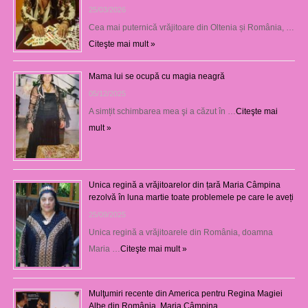
25/03/2026
Cea mai puternică vrăjitoare din Oltenia și România, …
Citeşte mai mult »
Mama lui se ocupă cu magia neagră
05/12/2025
A simțit schimbarea mea şi a căzut în …
Citeşte mai
mult »
Unica regină a vrăjitoarelor din țară Maria Câmpina
rezolvă în luna martie toate problemele pe care le aveți
25/09/2025
Unica regină a vrăjitoarele din România, doamna
Maria …
Citeşte mai mult »
Mulţumiri recente din America pentru Regina Magiei
Albe din România, Maria Câmpina