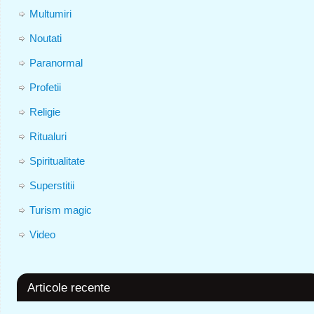
Multumiri
Noutati
Paranormal
Profetii
Religie
Ritualuri
Spiritualitate
Superstitii
Turism magic
Video
Articole recente