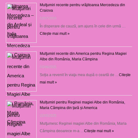
Mulţumiri recente pentru vrăjitoarea Mercedeza din
Craiova
22/07/2026
În disperare de cauză, am ajuns în cele din urmă …
Citește mai mult »
Mulţumiri recente din America pentru Regina Magiei
Albe din România, Maria Câmpina
23/08/2025
Soţia a revenit în viaţa mea după o ceartă de …
Citește
mai mult »
Mulțumiri pentru Reginei magiei Albe din România,
Maria Câmpina din țară și America
22/05/2025
Mulţumesc Reginei magiei Albe din România, Maria
Câmpina deoarece m-a …
Citește mai mult »