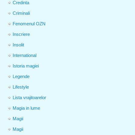
Credinta
Criminali
Fenomenul OZN
Inscriere
Insolit
International
Istoria magiei
Legende
Lifestyle
Lista vrajitoarelor
Magia in lume
Magii
Magii