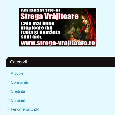
Categorii
Articole
Conspiratii
Credinta
Criminali
Fenomenul OZN