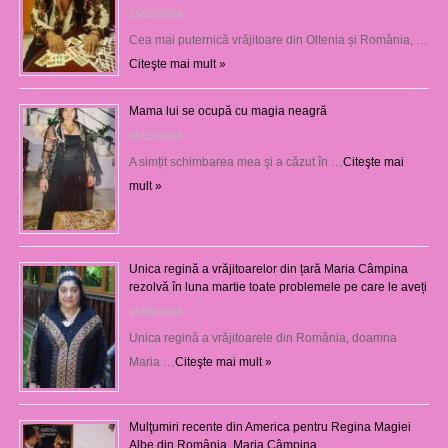
25/03/2026
Cea mai puternică vrăjitoare din Oltenia și România, …
Citeşte mai mult »
Mama lui se ocupă cu magia neagră
05/12/2025
A simțit schimbarea mea şi a căzut în …
Citeşte mai
mult »
Unica regină a vrăjitoarelor din țară Maria Câmpina
rezolvă în luna martie toate problemele pe care le aveți
25/09/2025
Unica regină a vrăjitoarele din România, doamna
Maria …
Citeşte mai mult »
Mulţumiri recente din America pentru Regina Magiei
Albe din România, Maria Câmpina