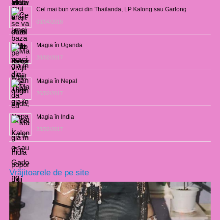
Cel mai bun vraci din Thailanda, LP Kalong sau Garlong
03/04/2018
Magia în Uganda
28/02/2017
Magia în Nepal
26/02/2017
Magia în India
23/02/2017
Vrăjitoarele de pe site