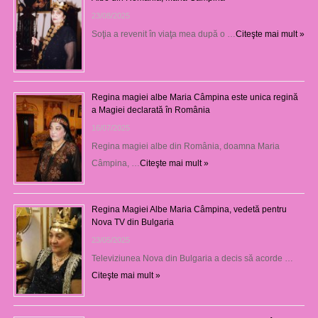
23/08/2025
Soţia a revenit în viaţa mea după o …
Citeşte mai mult »
Regina magiei albe Maria Câmpina este unica regină
a Magiei declarată în România
16/07/2025
Regina magiei albe din România, doamna Maria
Câmpina, …
Citeşte mai mult »
Regina Magiei Albe Maria Câmpina, vedetă pentru
Nova TV din Bulgaria
23/05/2025
Televiziunea Nova din Bulgaria a decis să acorde …
Citeşte mai mult »