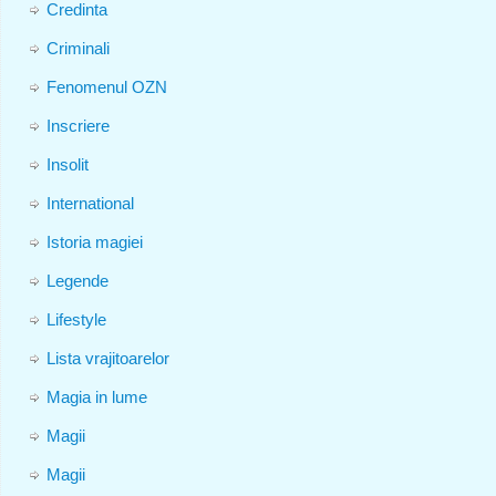
Credinta
Criminali
Fenomenul OZN
Inscriere
Insolit
International
Istoria magiei
Legende
Lifestyle
Lista vrajitoarelor
Magia in lume
Magii
Magii