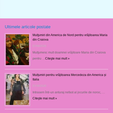
Ultimele articole postate
Mulţumiri din America de Nord pentru vrăjitoarea Maria
din Craiova
07/08/2026
Mulţumesc mult doamnei vrăjitoare Maria din Craiova
pentru …
Citeşte mai mult »
Mulțumiri pentru vrăjitoarea Mercedeza din America și
Italia
07/08/2026
Intrasem într-un anturaj nefast al jocurile de noroc, …
Citeşte mai mult »