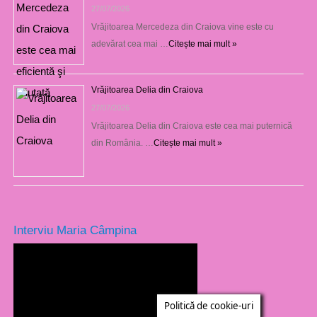
27/07/2026
Vrăjitoarea Mercedeza din Craiova vine este cu
adevărat cea mai …
Citește mai mult »
Vrăjitoarea Delia din Craiova
27/07/2026
Vrăjitoarea Delia din Craiova este cea mai puternică
din România. …
Citește mai mult »
Interviu Maria Câmpina
Politică de cookie-uri