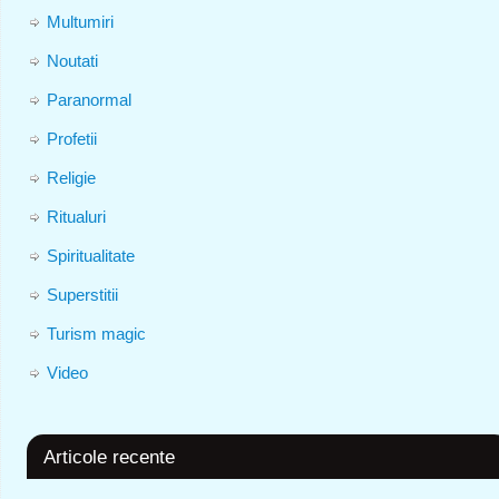
Multumiri
Noutati
Paranormal
Profetii
Religie
Ritualuri
Spiritualitate
Superstitii
Turism magic
Video
Articole recente