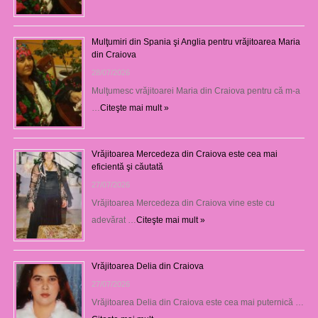
Mulţumiri din Spania şi Anglia pentru vrăjitoarea Maria
din Craiova
28/07/2026
Mulţumesc vrăjitoarei Maria din Craiova pentru că m-a
…
Citeşte mai mult »
Vrăjitoarea Mercedeza din Craiova este cea mai
eficientă şi căutată
27/07/2026
Vrăjitoarea Mercedeza din Craiova vine este cu
adevărat …
Citeşte mai mult »
Vrăjitoarea Delia din Craiova
27/07/2026
Vrăjitoarea Delia din Craiova este cea mai puternică …