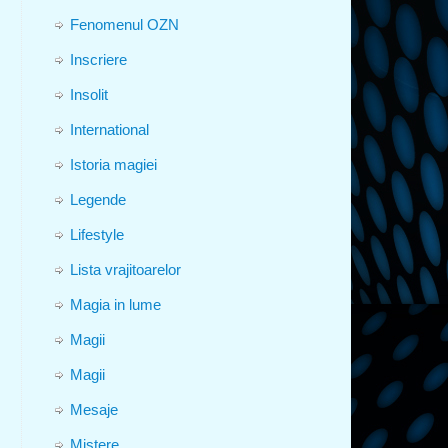
Fenomenul OZN
Inscriere
Insolit
International
Istoria magiei
Legende
Lifestyle
Lista vrajitoarelor
Magia in lume
Magii
Magii
Mesaje
Mistere