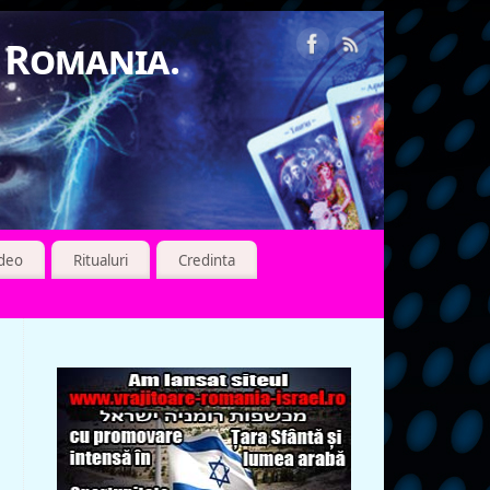
n Romania.
ideo
Ritualuri
Credinta