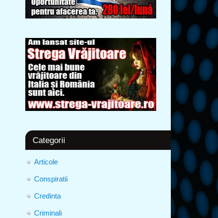
Categorii
Articole
Conspiratii
Credinta
Criminali