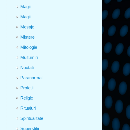
Magii
Magii
Mesaje
Mistere
Mitologie
Multumiri
Noutati
Paranormal
Profetii
Religie
Ritualuri
Spiritualitate
Superstitii