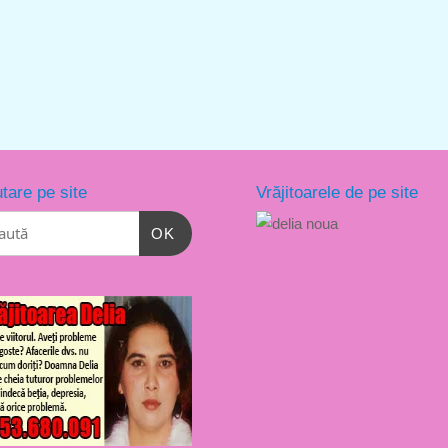
tare pe site
Vrăjitoarele de pe site
OK