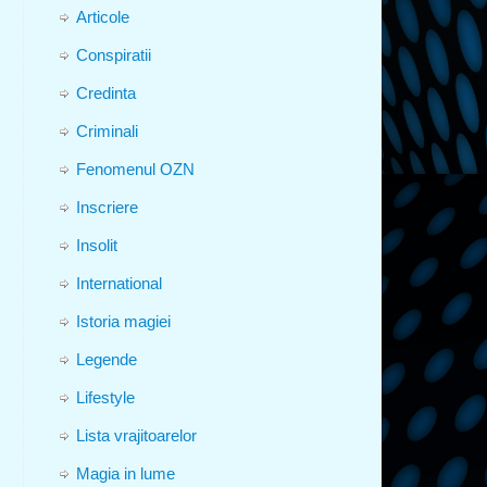
Articole
Conspiratii
Credinta
Criminali
Fenomenul OZN
Inscriere
Insolit
International
Istoria magiei
Legende
Lifestyle
Lista vrajitoarelor
Magia in lume