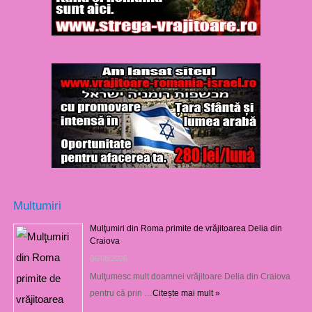
Multumiri
Mulţumiri din Roma primite de vrăjitoarea Delia din
Craiova
06/08/2026
Mulţumesc mult doamnei vrăjitoare Delia din Craiova
pentru că prin …
Citește mai mult »