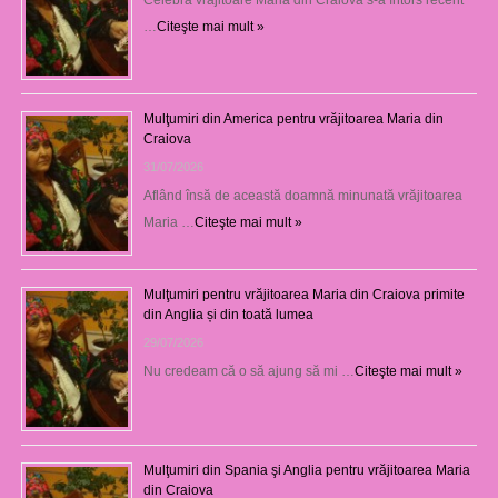
…
Citeşte mai mult »
Mulţumiri din America pentru vrăjitoarea Maria din
Craiova
31/07/2026
Aflând însă de această doamnă minunată vrăjitoarea
Maria …
Citeşte mai mult »
Mulţumiri pentru vrăjitoarea Maria din Craiova primite
din Anglia și din toată lumea
29/07/2026
Nu credeam că o să ajung să mi …
Citeşte mai mult »
Mulţumiri din Spania şi Anglia pentru vrăjitoarea Maria
din Craiova