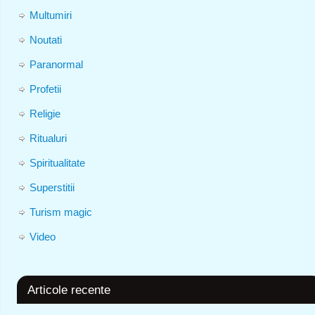
Multumiri
Noutati
Paranormal
Profetii
Religie
Ritualuri
Spiritualitate
Superstitii
Turism magic
Video
Articole recente