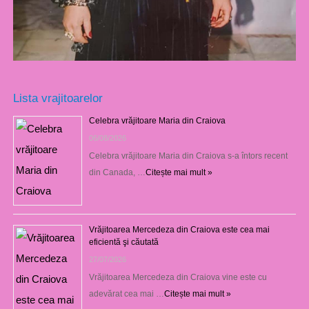
Lista vrajitoarelor
Celebra vrăjitoare Maria din Craiova
06/08/2026
Celebra vrăjitoare Maria din Craiova s-a întors recent
din Canada, …
Citește mai mult »
Vrăjitoarea Mercedeza din Craiova este cea mai
eficientă şi căutată
27/07/2026
Vrăjitoarea Mercedeza din Craiova vine este cu
adevărat cea mai …
Citește mai mult »