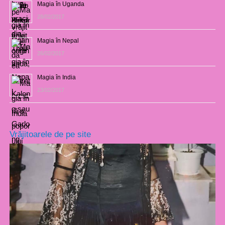
Magia în Uganda
28/02/2017
Magia în Nepal
26/02/2017
Magia în India
23/02/2017
Vrăjitoarele de pe site