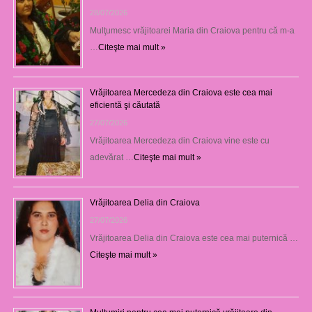
28/07/2026
Mulţumesc vrăjitoarei Maria din Craiova pentru că m-a
…
Citeşte mai mult »
Vrăjitoarea Mercedeza din Craiova este cea mai
eficientă şi căutată
27/07/2026
Vrăjitoarea Mercedeza din Craiova vine este cu
adevărat …
Citeşte mai mult »
Vrăjitoarea Delia din Craiova
27/07/2026
Vrăjitoarea Delia din Craiova este cea mai puternică …
Citeşte mai mult »