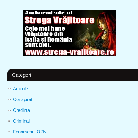
Categorii
Articole
Conspiratii
Credinta
Criminali
Fenomenul OZN