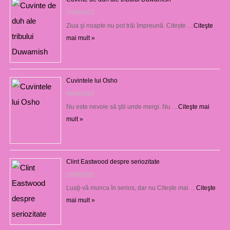
07/09/2023
Ziua şi noapte nu pot trăi împreună. Citește …
Citeşte
mai mult »
Cuvintele lui Osho
06/09/2023
Nu este nevoie să ştii unde mergi. Nu …
Citeşte mai
mult »
Clint Eastwood despre seriozitate
23/08/2023
Luaţi-vă munca în serios, dar nu Citește mai …
Citeşte
mai mult »