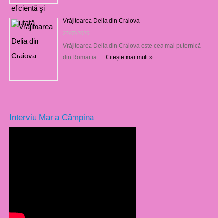
Vrăjitoarea Delia din Craiova
27/07/2026
Vrăjitoarea Delia din Craiova este cea mai puternică
din România. …
Citește mai mult »
Interviu Maria Câmpina