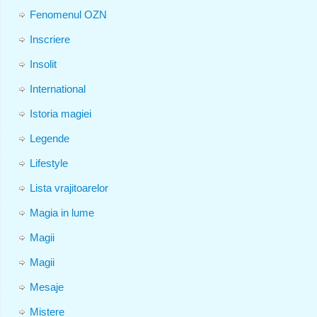
Fenomenul OZN
Inscriere
Insolit
International
Istoria magiei
Legende
Lifestyle
Lista vrajitoarelor
Magia in lume
Magii
Magii
Mesaje
Mistere