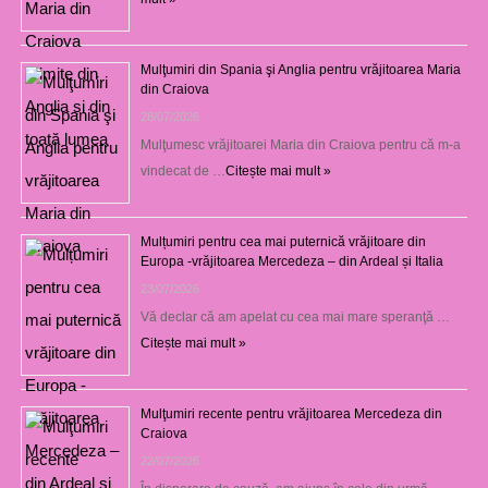
Mulţumiri din Spania şi Anglia pentru vrăjitoarea Maria
din Craiova
28/07/2026
Mulţumesc vrăjitoarei Maria din Craiova pentru că m-a
vindecat de …
Citește mai mult »
Mulțumiri pentru cea mai puternică vrăjitoare din
Europa -vrăjitoarea Mercedeza – din Ardeal și Italia
23/07/2026
Vă declar că am apelat cu cea mai mare speranţă …
Citește mai mult »
Mulţumiri recente pentru vrăjitoarea Mercedeza din
Craiova
22/07/2026