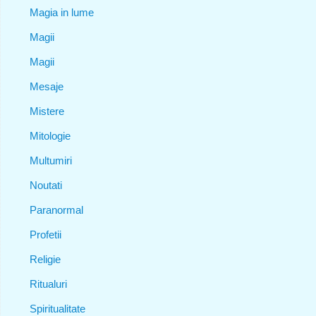
Magia in lume
Magii
Magii
Mesaje
Mistere
Mitologie
Multumiri
Noutati
Paranormal
Profetii
Religie
Ritualuri
Spiritualitate