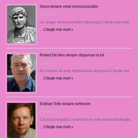
Syrus despre omul nerecunoscător
11/09/2023
Un singur nerecunoscător dăunează Citește mai mult
→
Citeşte mai mult »
Robert De Niro despre răspunsul la tot
10/09/2023
Nu trebuie să aveți întotdeauna răspunsul Citește mai
…
Citeşte mai mult »
Eckhart Tolle despre nefericire
09/09/2023
Cauza principală a nefericirii nu este niciodată situaţia
…
Citeşte mai mult »