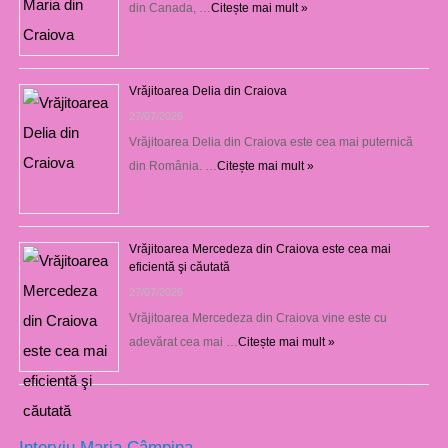
din Canada, …
Citește mai mult »
Vrăjitoarea Delia din Craiova
27/07/2026
Vrăjitoarea Delia din Craiova este cea mai puternică
din România. …
Citește mai mult »
Vrăjitoarea Mercedeza din Craiova este cea mai
eficientă şi căutată
27/07/2026
Vrăjitoarea Mercedeza din Craiova vine este cu
adevărat cea mai …
Citește mai mult »
Interviu Maria Câmpina