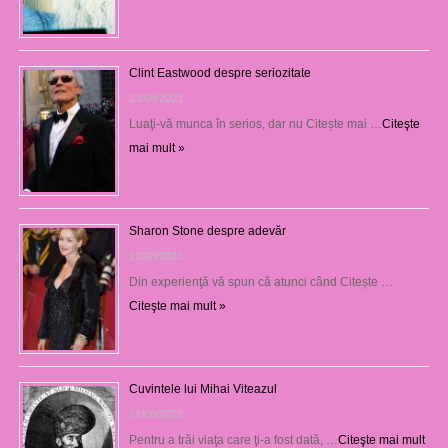
Clint Eastwood despre seriozitate
23/08/2023
Luaţi-vă munca în serios, dar nu Citește mai …
Citeşte
mai mult »
Sharon Stone despre adevăr
22/08/2023
Din experienţă vă spun că atunci când Citește …
Citeşte mai mult »
Cuvintele lui Mihai Viteazul
21/08/2023
Pentru a trăi viaţa care ţi-a fost dată, …
Citeşte mai mult