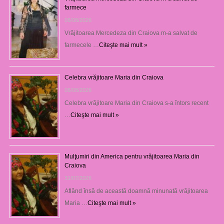
farmece
06/08/2026
Vrăjitoarea Mercedeza din Craiova m-a salvat de
farmecele …
Citeşte mai mult »
Celebra vrăjitoare Maria din Craiova
06/08/2026
Celebra vrăjitoare Maria din Craiova s-a întors recent
…
Citeşte mai mult »
Mulţumiri din America pentru vrăjitoarea Maria din
Craiova
31/07/2026
Aflând însă de această doamnă minunată vrăjitoarea
Maria …
Citeşte mai mult »