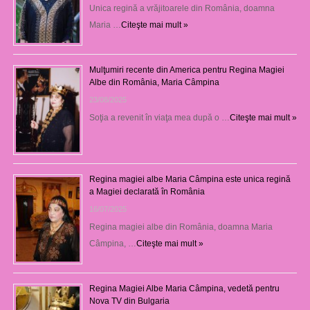
Unica regină a vrăjitoarele din România, doamna
Maria …
Citeşte mai mult »
Mulţumiri recente din America pentru Regina Magiei
Albe din România, Maria Câmpina
23/08/2025
Soţia a revenit în viaţa mea după o …
Citeşte mai mult »
Regina magiei albe Maria Câmpina este unica regină
a Magiei declarată în România
16/07/2025
Regina magiei albe din România, doamna Maria
Câmpina, …
Citeşte mai mult »
Regina Magiei Albe Maria Câmpina, vedetă pentru
Nova TV din Bulgaria