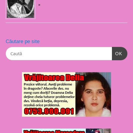
»
Căutare pe site
OK