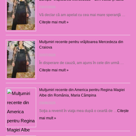
23/07/2026
Vă declar că am apelat cu cea mai mare speranţă …
Citește mai mult »
Mulţumiri recente pentru vrăjitoarea Mercedeza din
Craiova
22/07/2026
În disperare de cauză, am ajuns în cele din urmă …
Citește mai mult »
Mulţumiri recente din America pentru Regina Magiei
Albe din România, Maria Câmpina
23/08/2025
Soţia a revenit în viaţa mea după o ceartă de …
Citește
mai mult »