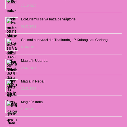
12/10/2020
Ecoturismul se va baza pe vrăjitorie
01/02/2019
Cel mai bun vraci din Thailanda, LP Kalong sau Garlong
03/04/2018
Magia în Uganda
28/02/2017
Magia în Nepal
26/02/2017
Magia în India
23/02/2017