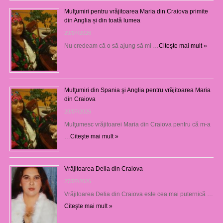
Mulţumiri pentru vrăjitoarea Maria din Craiova primite
din Anglia și din toată lumea
29/07/2026
Nu credeam că o să ajung să mi …
Citeşte mai mult »
Mulţumiri din Spania şi Anglia pentru vrăjitoarea Maria
din Craiova
28/07/2026
Mulţumesc vrăjitoarei Maria din Craiova pentru că m-a
…
Citeşte mai mult »
Vrăjitoarea Delia din Craiova
27/07/2026
Vrăjitoarea Delia din Craiova este cea mai puternică …
Citeşte mai mult »