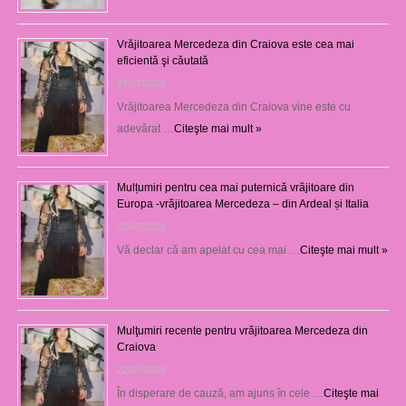
Vrăjitoarea Mercedeza din Craiova este cea mai
eficientă şi căutată
27/07/2026
Vrăjitoarea Mercedeza din Craiova vine este cu
adevărat …
Citeşte mai mult »
Mulțumiri pentru cea mai puternică vrăjitoare din
Europa -vrăjitoarea Mercedeza – din Ardeal și Italia
23/07/2026
Vă declar că am apelat cu cea mai …
Citeşte mai mult »
Mulţumiri recente pentru vrăjitoarea Mercedeza din
Craiova
22/07/2026
În disperare de cauză, am ajuns în cele …
Citeşte mai