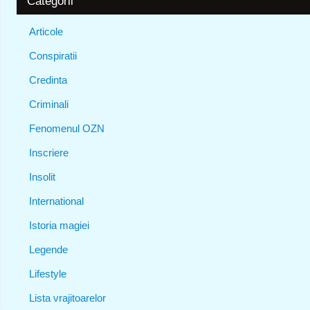
Categorii
Articole
Conspiratii
Credinta
Criminali
Fenomenul OZN
Inscriere
Insolit
International
Istoria magiei
Legende
Lifestyle
Lista vrajitoarelor