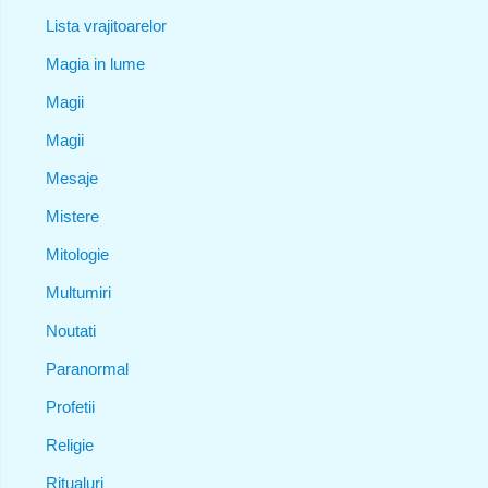
Lista vrajitoarelor
Magia in lume
Magii
Magii
Mesaje
Mistere
Mitologie
Multumiri
Noutati
Paranormal
Profetii
Religie
Ritualuri