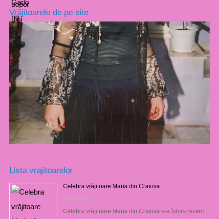
Vrăjitoarele de pe site
Lista vrajitoarelor
Celebra vrăjitoare Maria din Craiova
06/08/2026
Celebra vrăjitoare Maria din Craiova s-a întors recent