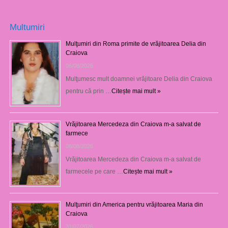
Multumiri
Mulţumiri din Roma primite de vrăjitoarea Delia din
Craiova
06/08/2026
Mulţumesc mult doamnei vrăjitoare Delia din Craiova
pentru că prin …
Citește mai mult »
Vrăjitoarea Mercedeza din Craiova m-a salvat de
farmece
06/08/2026
Vrăjitoarea Mercedeza din Craiova m-a salvat de
farmecele pe care …
Citește mai mult »
Mulţumiri din America pentru vrăjitoarea Maria din
Craiova
31/07/2026