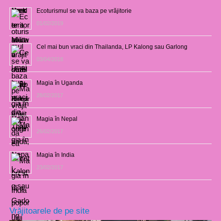
Ecoturismul se va baza pe vrăjitorie
01/02/2019
Cel mai bun vraci din Thailanda, LP Kalong sau Garlong
03/04/2018
Magia în Uganda
28/02/2017
Magia în Nepal
26/02/2017
Magia în India
23/02/2017
Vrăjitoarele de pe site