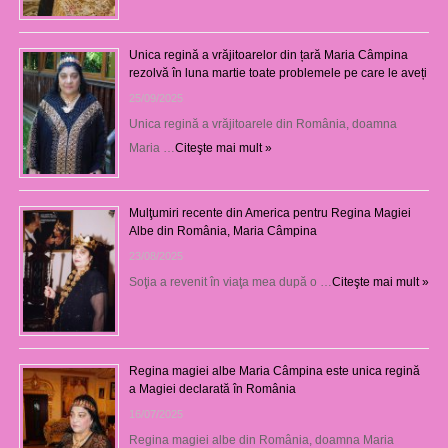
Unica regină a vrăjitoarelor din țară Maria Câmpina
rezolvă în luna martie toate problemele pe care le aveți
25/09/2025
Unica regină a vrăjitoarele din România, doamna
Maria …
Citeşte mai mult »
Mulţumiri recente din America pentru Regina Magiei
Albe din România, Maria Câmpina
23/08/2025
Soţia a revenit în viaţa mea după o …
Citeşte mai mult »
Regina magiei albe Maria Câmpina este unica regină
a Magiei declarată în România
16/07/2025
Regina magiei albe din România, doamna Maria