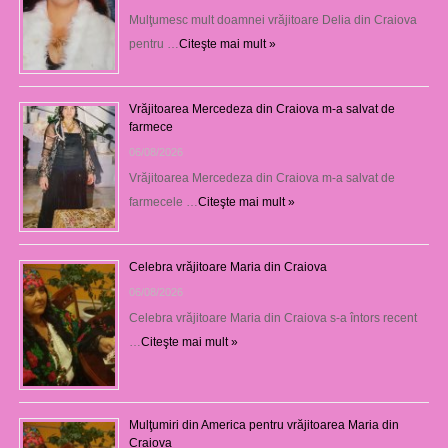
Mulţumesc mult doamnei vrăjitoare Delia din Craiova
pentru …
Citeşte mai mult »
Vrăjitoarea Mercedeza din Craiova m-a salvat de
farmece
06/08/2026
Vrăjitoarea Mercedeza din Craiova m-a salvat de
farmecele …
Citeşte mai mult »
Celebra vrăjitoare Maria din Craiova
06/08/2026
Celebra vrăjitoare Maria din Craiova s-a întors recent
…
Citeşte mai mult »
Mulţumiri din America pentru vrăjitoarea Maria din
Craiova