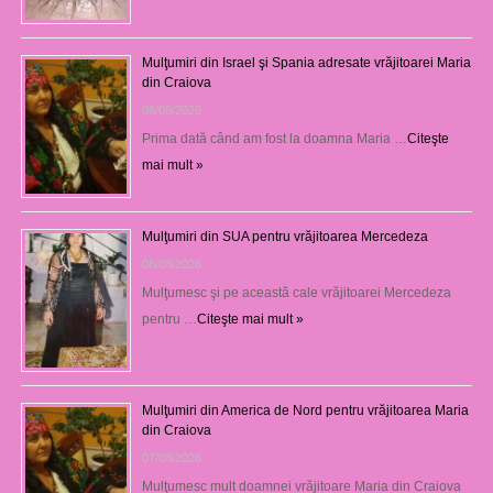
Mulţumiri din Israel şi Spania adresate vrăjitoarei Maria
din Craiova
08/08/2026
Prima dată când am fost la doamna Maria …
Citeşte
mai mult »
Mulţumiri din SUA pentru vrăjitoarea Mercedeza
08/08/2026
Mulţumesc şi pe această cale vrăjitoarei Mercedeza
pentru …
Citeşte mai mult »
Mulţumiri din America de Nord pentru vrăjitoarea Maria
din Craiova
07/08/2026
Mulţumesc mult doamnei vrăjitoare Maria din Craiova