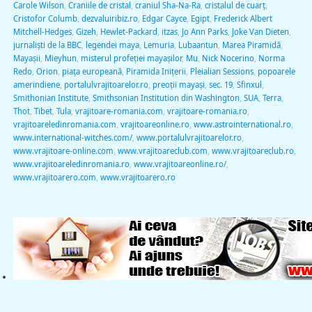
Carole Wilson
,
Craniile de cristal
,
craniul Sha-Na-Ra
,
cristalul de cuarţ
,
Cristofor Columb
,
dezvaluiribiz.ro
,
Edgar Cayce
,
Egipt
,
Frederick Albert
Mitchell-Hedges
,
Gizeh
,
Hewlet-Packard
,
itzas
,
Jo Ann Parks
,
Joke Van Dieten
,
jurnalişti de la BBC
,
legendei maya
,
Lemuria
,
Lubaantun
,
Marea Piramidă
,
Mayaşii
,
Mieyhun
,
misterul profeţiei mayaşilor
,
Mu
,
Nick Nocerino
,
Norma
Redo
,
Orion
,
piaţa europeană
,
Piramida Iniţerii
,
Pleialian Sessions
,
popoarele
amerindiene
,
portalulvrajitoarelor.ro
,
preoţii mayaşi
,
sec. 19
,
Sfinxul
,
Smithonian Institute
,
Smithsonian Institution din Washington
,
SUA
,
Terra
,
Thot
,
Tibet
,
Tula
,
vrajitoare-romania.com
,
vrajitoare-romania.ro
,
vrajitoareledinromania.com
,
vrajitoareonline.ro
,
www.astrointernational.ro
,
www.international-witches.com/
,
www.portalulvrajitoarelor.ro
,
www.vrajitoare-online.com
,
www.vrajitoareclub.com
,
www.vrajitoareclub.ro
,
www.vrajitoareledinromania.ro
,
www.vrajitoareonline.ro/
,
www.vrajitoarero.com
,
www.vrajitoarero.ro