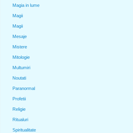
Magia in lume
Magii
Magii
Mesaje
Mistere
Mitologie
Multumiri
Noutati
Paranormal
Profetii
Religie
Ritualuri
Spiritualitate