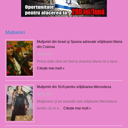
Multumiri
Mulţumiri din Israel şi Spania adresate vrăjitoarei Maria
din Craiova
08/08/2026
Prima dată când am fost la doamna Maria mi-a spus …
Citește mai mult »
Mulţumiri din SUA pentru vrăjitoarea Mercedeza
08/08/2026
Mulţumesc şi pe această cale vrăjitoarei Mercedeza
pentru că mi-a …
Citește mai mult »