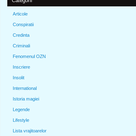
Categorii
Articole
Conspiratii
Credinta
Criminali
Fenomenul OZN
Inscriere
Insolit
International
Istoria magiei
Legende
Lifestyle
Lista vrajitoarelor