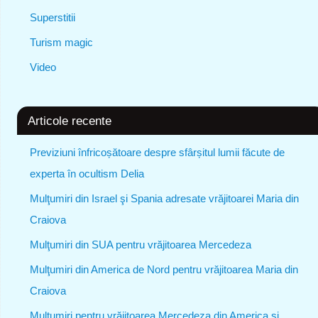
Superstitii
Turism magic
Video
Articole recente
Previziuni înfricoșătoare despre sfârșitul lumii făcute de
experta în ocultism Delia
Mulţumiri din Israel şi Spania adresate vrăjitoarei Maria din
Craiova
Mulţumiri din SUA pentru vrăjitoarea Mercedeza
Mulţumiri din America de Nord pentru vrăjitoarea Maria din
Craiova
Mulțumiri pentru vrăjitoarea Mercedeza din America și