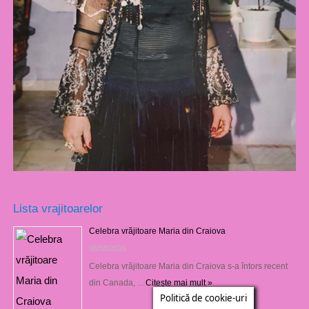
Lista vrajitoarelor
Celebra vrăjitoare Maria din Craiova
06/08/2026
Celebra vrăjitoare Maria din Craiova s-a întors recent
din Canada, …
Citește mai mult »
Politică de cookie-uri