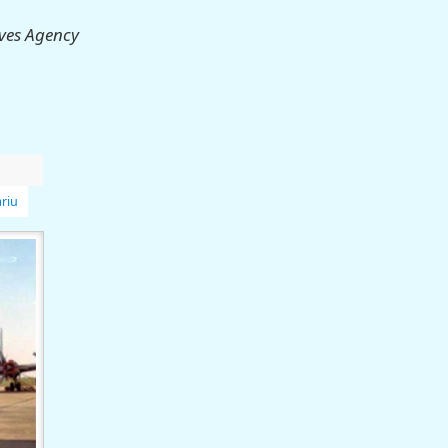
ives Agency
riu