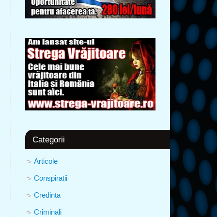
Categorii
Articole
Conspiratii
Credinta
Criminali