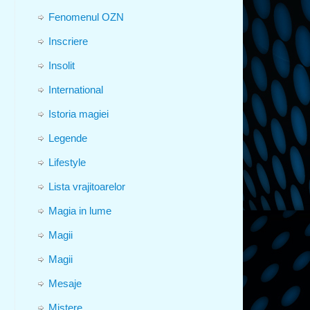
Fenomenul OZN
Inscriere
Insolit
International
Istoria magiei
Legende
Lifestyle
Lista vrajitoarelor
Magia in lume
Magii
Magii
Mesaje
Mistere