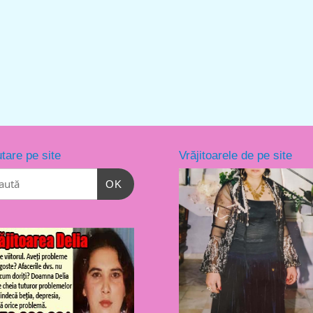
tare pe site
Vrăjitoarele de pe site
OK