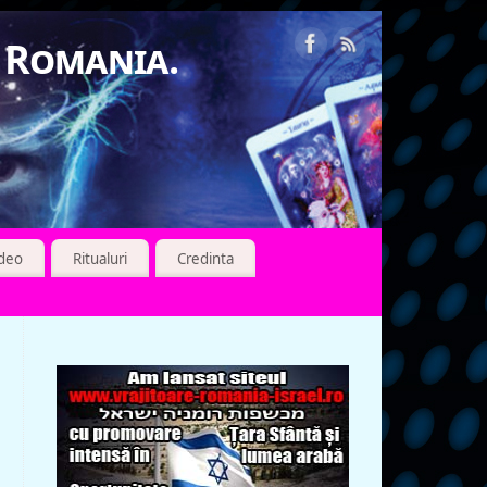
n Romania.
ideo
Ritualuri
Credinta