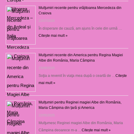
Mulţumiri recente pentru vrăjitoarea Mercedeza din
Craiova
22/07/2026
În disperare de cauză, am ajuns în cele din urmă …
Citește mai mult »
Mulţumiri recente din America pentru Regina Magiei
Albe din România, Maria Câmpina
23/08/2025
Soţia a revenit în viaţa mea după o ceartă de …
Citește
mai mult »
Mulțumiri pentru Reginei magiei Albe din România,
Maria Câmpina din țară și America
22/05/2025
Mulţumesc Reginei magiei Albe din România, Maria
Câmpina deoarece m-a …
Citește mai mult »