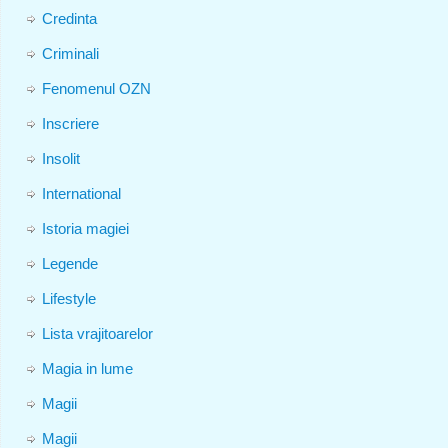
Credinta
Criminali
Fenomenul OZN
Inscriere
Insolit
International
Istoria magiei
Legende
Lifestyle
Lista vrajitoarelor
Magia in lume
Magii
Magii