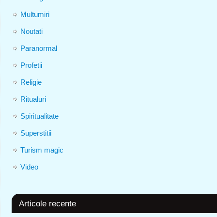
Multumiri
Noutati
Paranormal
Profetii
Religie
Ritualuri
Spiritualitate
Superstitii
Turism magic
Video
Articole recente