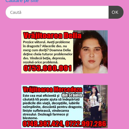
Căutare pe site
OK