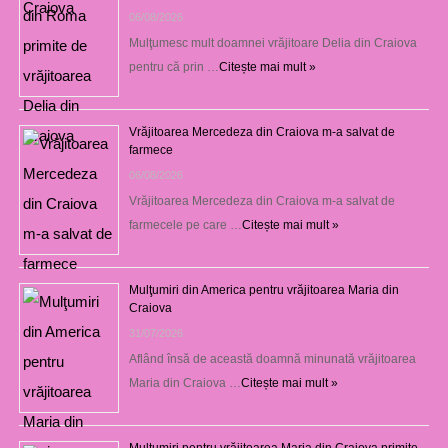
06/08/2026
Mulţumesc mult doamnei vrăjitoare Delia din Craiova
pentru că prin …
Citește mai mult »
Vrăjitoarea Mercedeza din Craiova m-a salvat de
farmece
06/08/2026
Vrăjitoarea Mercedeza din Craiova m-a salvat de
farmecele pe care …
Citește mai mult »
Mulţumiri din America pentru vrăjitoarea Maria din
Craiova
31/07/2026
Aflând însă de această doamnă minunată vrăjitoarea
Maria din Craiova …
Citește mai mult »
Mulţumiri pentru vrăjitoarea Maria din Craiova primite