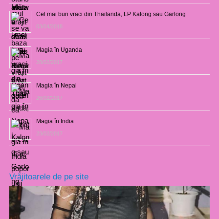
Cel mai bun vraci din Thailanda, LP Kalong sau Garlong
03/04/2018
Magia în Uganda
28/02/2017
Magia în Nepal
26/02/2017
Magia în India
23/02/2017
Vrăjitoarele de pe site