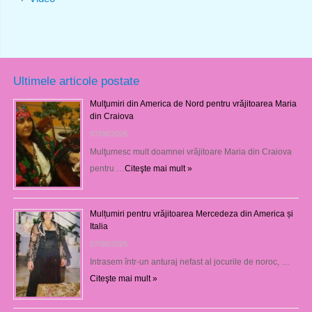
Ultimele articole postate
Mulţumiri din America de Nord pentru vrăjitoarea Maria
din Craiova
07/08/2026
Mulţumesc mult doamnei vrăjitoare Maria din Craiova
pentru …
Citeşte mai mult »
Mulțumiri pentru vrăjitoarea Mercedeza din America și
Italia
07/08/2026
Intrasem într-un anturaj nefast al jocurile de noroc, …
Citeşte mai mult »