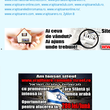
www.vrajitoare-online.com
,
www.vrajitoareclub.com
,
www.vrajitoareclub.ro
,
www.vrajitoareledinromania.ro
,
www.vrajitoareonline.ro/
,
www.vrajitoarero.com
,
www.vrajitoarero.ro
,
Zyklon B