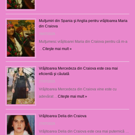
Mulţumiri din Spania şi Anglia pentru vrăjitoarea Maria
din Craiova
28/07/2026
Mulţumesc vrăjitoarei Maria din Craiova pentru că m-a
…
Citeşte mai mult »
Vrăjitoarea Mercedeza din Craiova este cea mai
eficientă şi căutată
27/07/2026
Vrăjitoarea Mercedeza din Craiova vine este cu
adevărat …
Citeşte mai mult »
Vrăjitoarea Delia din Craiova
27/07/2026
Vrăjitoarea Delia din Craiova este cea mai puternică …