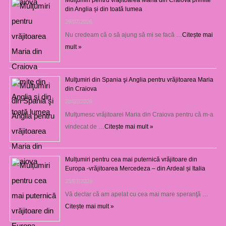
din Anglia și din toată lumea
29/07/2026
Nu credeam că o să ajung să mi se facă …
Citește mai
mult »
Mulţumiri din Spania şi Anglia pentru vrăjitoarea Maria
din Craiova
28/07/2026
Mulţumesc vrăjitoarei Maria din Craiova pentru că m-a
vindecat de …
Citește mai mult »
Mulțumiri pentru cea mai puternică vrăjitoare din
Europa -vrăjitoarea Mercedeza – din Ardeal și Italia
23/07/2026
Vă declar că am apelat cu cea mai mare speranţă …
Citește mai mult »