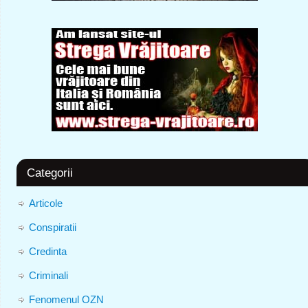
Categorii
Articole
Conspiratii
Credinta
Criminali
Fenomenul OZN