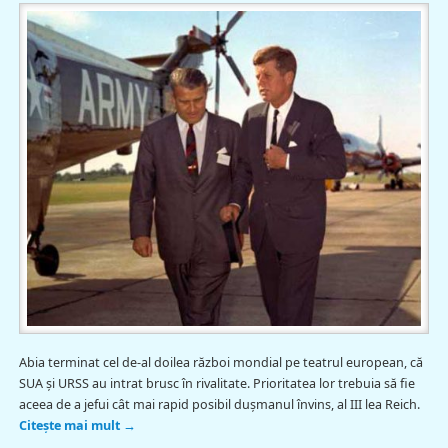
Abia terminat cel de-al doilea război mondial pe teatrul european, că
SUA şi URSS au intrat brusc în rivalitate. Prioritatea lor trebuia să fie
aceea de a jefui cât mai rapid posibil duşmanul învins, al III lea Reich.
Citește mai mult
→