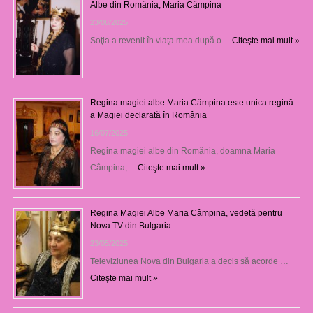
Albe din România, Maria Câmpina
23/08/2025
Soţia a revenit în viaţa mea după o …
Citeşte mai mult »
Regina magiei albe Maria Câmpina este unica regină
a Magiei declarată în România
16/07/2025
Regina magiei albe din România, doamna Maria
Câmpina, …
Citeşte mai mult »
Regina Magiei Albe Maria Câmpina, vedetă pentru
Nova TV din Bulgaria
23/05/2025
Televiziunea Nova din Bulgaria a decis să acorde …
Citeşte mai mult »