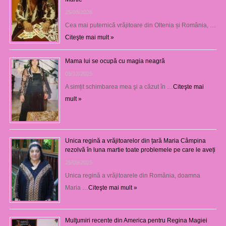
25/03/2026
Cea mai puternică vrăjitoare din Oltenia și România, …
Citeşte mai mult »
Mama lui se ocupă cu magia neagră
05/12/2025
A simțit schimbarea mea şi a căzut în …
Citeşte mai
mult »
Unica regină a vrăjitoarelor din țară Maria Câmpina
rezolvă în luna martie toate problemele pe care le aveți
25/09/2025
Unica regină a vrăjitoarele din România, doamna
Maria …
Citeşte mai mult »
Mulţumiri recente din America pentru Regina Magiei