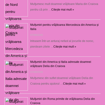
Mulţumesc mult doamnei vrăjitoare Maria din Craiova
pentru că prin …
Citește mai mult »
Mulțumiri pentru vrăjitoarea Mercedeza din America și
Italia
07/08/2026
Intrasem într-un anturaj nefast al jocurile de noroc,
pierdeam zilele …
Citește mai mult »
Mulțumiri din America și Italia adresate doamnei
vrăjitoare Delia din Craiova
07/08/2026
Mulţumesc din suflet doamnei vrăjitoare Delia din
Craiova pentru ajutorul …
Citește mai mult »
Mulţumiri din Roma primite de vrăjitoarea Delia din
Craiova