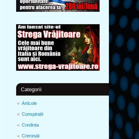
Categorii
Articole
Conspiratii
Credinta
Criminali