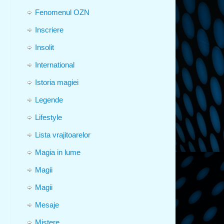
Fenomenul OZN
Inscriere
Insolit
International
Istoria magiei
Legende
Lifestyle
Lista vrajitoarelor
Magia in lume
Magii
Magii
Mesaje
Mistere