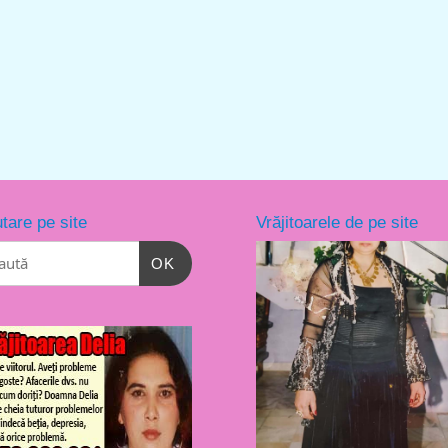
tare pe site
Vrăjitoarele de pe site
OK