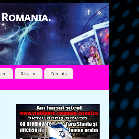
n Romania.
ideo
Ritualuri
Credinta