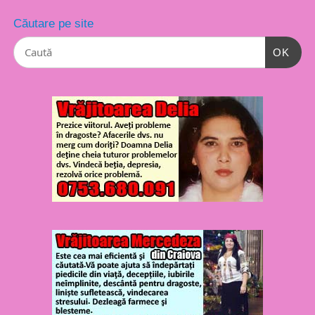
Căutare pe site
OK