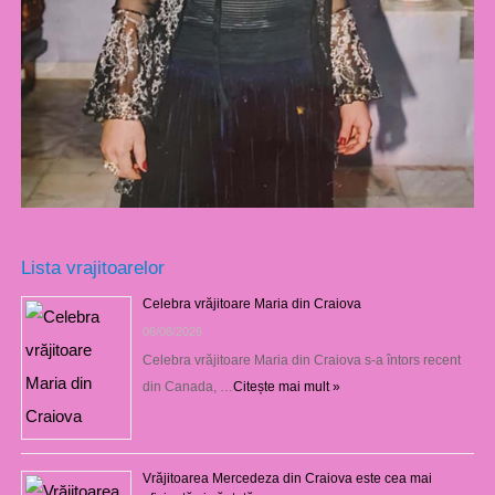
Lista vrajitoarelor
Celebra vrăjitoare Maria din Craiova
06/08/2026
Celebra vrăjitoare Maria din Craiova s-a întors recent
din Canada, …
Citește mai mult »
Vrăjitoarea Mercedeza din Craiova este cea mai