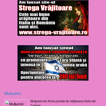
Multumiri
Mulţumiri din Roma primite de vrăjitoarea Delia din
Craiova