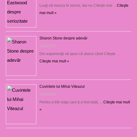
Luaţi-vă munca în serios, dar nu Citește mai …
Citeşte
mai mult »
Sharon Stone despre adevăr
22/08/2023
Din experienţă vă spun că atunci când Citește …
Citeşte mai mult »
Cuvintele lui Mihai Viteazul
21/08/2023
Pentru a trăi viaţa care ţi-a fost dată, …
Citeşte mai mult
»