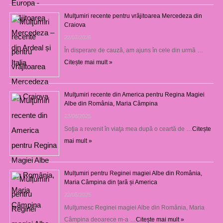
Mulţumiri recente pentru vrăjitoarea Mercedeza din
Craiova
22/07/2026
În disperare de cauză, am ajuns în cele din urmă …
Citește mai mult »
Mulţumiri recente din America pentru Regina Magiei
Albe din România, Maria Câmpina
23/08/2025
Soţia a revenit în viaţa mea după o ceartă de …
Citește
mai mult »
Mulțumiri pentru Reginei magiei Albe din România,
Maria Câmpina din țară și America
22/05/2025
Mulţumesc Reginei magiei Albe din România, Maria
Câmpina deoarece m-a …
Citește mai mult »