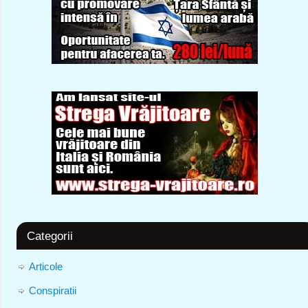
Categorii
Articole
Conspiratii