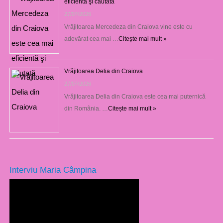
eficientă şi căutată
27/07/2026
Vrăjitoarea Mercedeza din Craiova vine este cu
adevărat cea mai …
Citește mai mult »
Vrăjitoarea Delia din Craiova
27/07/2026
Vrăjitoarea Delia din Craiova este cea mai puternică
din România. …
Citește mai mult »
Interviu Maria Câmpina