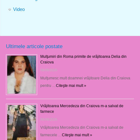
Video
Ultimele articole postate
Mulţumiri din Roma primite de vrăjitoarea Delia din
Craiova
06/08/2026
Mulţumesc mult doamnei vrăjitoare Delia din Craiova
pentru …
Citeşte mai mult »
Vrăjitoarea Mercedeza din Craiova m-a salvat de
farmece
06/08/2026
Vrăjitoarea Mercedeza din Craiova m-a salvat de
farmecele …
Citeşte mai mult »