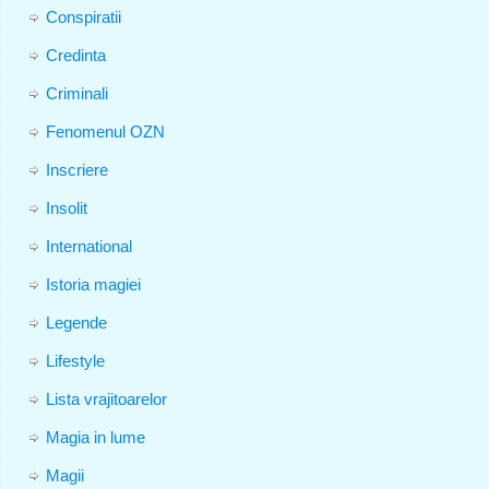
Conspiratii
Credinta
Criminali
Fenomenul OZN
Inscriere
Insolit
International
Istoria magiei
Legende
Lifestyle
Lista vrajitoarelor
Magia in lume
Magii