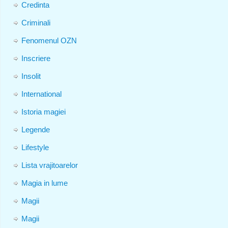
Credinta
Criminali
Fenomenul OZN
Inscriere
Insolit
International
Istoria magiei
Legende
Lifestyle
Lista vrajitoarelor
Magia in lume
Magii
Magii