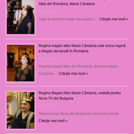
Albe din România, Maria Câmpina
23/08/2025
Soţia a revenit în viaţa mea după o …
Citeşte mai mult »
Regina magiei albe Maria Câmpina este unica regină
a Magiei declarată în România
16/07/2025
Regina magiei albe din România, doamna Maria
Câmpina, …
Citeşte mai mult »
Regina Magiei Albe Maria Câmpina, vedetă pentru
Nova TV din Bulgaria
23/05/2025
Televiziunea Nova din Bulgaria a decis să acorde …
Citeşte mai mult »