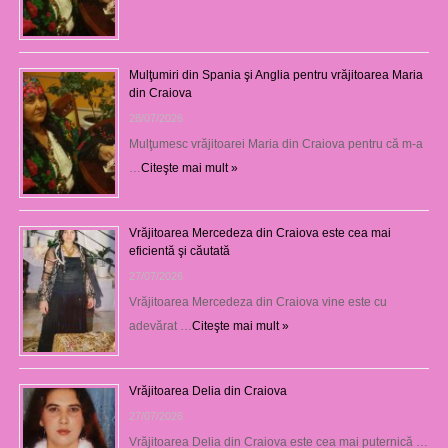
Mulţumiri din Spania şi Anglia pentru vrăjitoarea Maria
din Craiova
28/07/2026
Mulţumesc vrăjitoarei Maria din Craiova pentru că m-a
…
Citeşte mai mult »
Vrăjitoarea Mercedeza din Craiova este cea mai
eficientă şi căutată
27/07/2026
Vrăjitoarea Mercedeza din Craiova vine este cu
adevărat …
Citeşte mai mult »
Vrăjitoarea Delia din Craiova
27/07/2026
Vrăjitoarea Delia din Craiova este cea mai puternică …