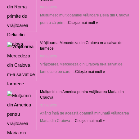
06/08/2026
Mulţumesc mult doamnei vrăjitoare Delia din Craiova
pentru că prin …
Citește mai mult »
Vrăjitoarea Mercedeza din Craiova m-a salvat de
farmece
06/08/2026
Vrăjitoarea Mercedeza din Craiova m-a salvat de
farmecele pe care …
Citește mai mult »
Mulţumiri din America pentru vrăjitoarea Maria din
Craiova
31/07/2026
Aflând însă de această doamnă minunată vrăjitoarea
Maria din Craiova …
Citește mai mult »