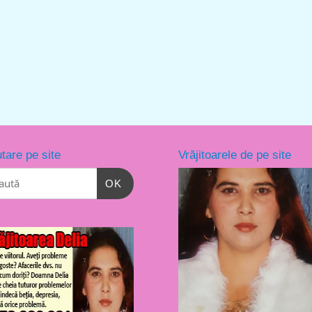
tare pe site
Vrăjitoarele de pe site
OK