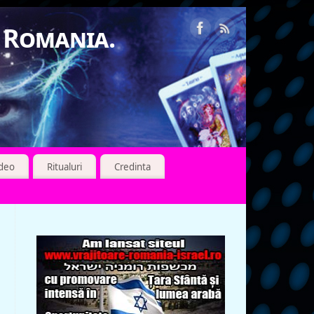
n Romania.
ideo
Ritualuri
Credinta