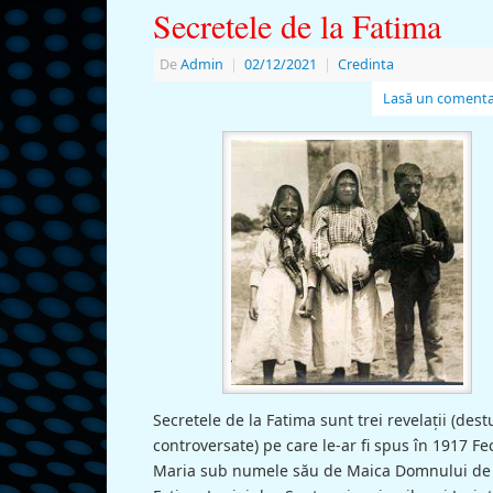
Secretele de la Fatima
De
Admin
|
02/12/2021
|
Credinta
Lasă un comenta
Secretele de la Fatima sunt trei revelații (dest
controversate) pe care le-ar fi spus în 1917 Fe
Maria sub numele său de Maica Domnului de 