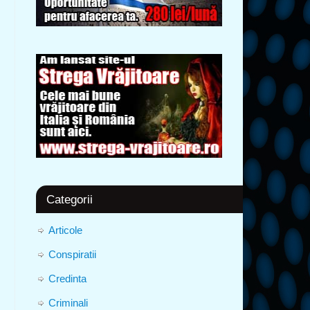
Categorii
Articole
Conspiratii
Credinta
Criminali