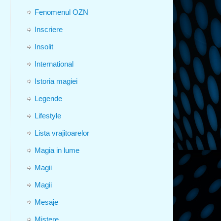
Fenomenul OZN
Inscriere
Insolit
International
Istoria magiei
Legende
Lifestyle
Lista vrajitoarelor
Magia in lume
Magii
Magii
Mesaje
Mistere