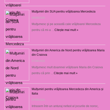
Mulţumiri din SUA pentru vrăjitoarea Mercedeza
08/08/2026
Mulţumesc şi pe această cale vrăjitoarei Mercedeza
pentru că mi-a …
Citește mai mult »
Mulţumiri din America de Nord pentru vrăjitoarea Maria
din Craiova
07/08/2026
Mulţumesc mult doamnei vrăjitoare Maria din Craiova
pentru că prin …
Citește mai mult »
Mulțumiri pentru vrăjitoarea Mercedeza din America și
Italia
07/08/2026
Intrasem într-un anturaj nefast al jocurile de noroc,