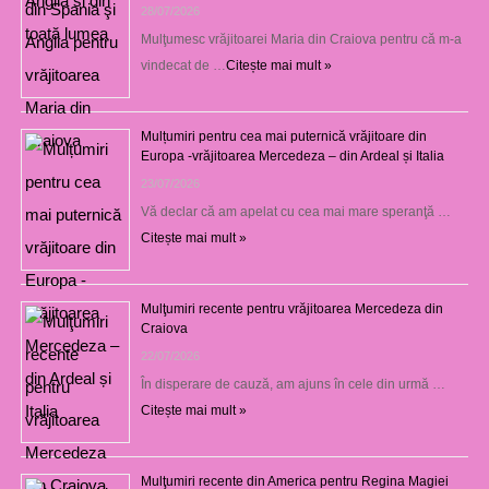
28/07/2026
Mulţumesc vrăjitoarei Maria din Craiova pentru că m-a
vindecat de …
Citește mai mult »
Mulțumiri pentru cea mai puternică vrăjitoare din
Europa -vrăjitoarea Mercedeza – din Ardeal și Italia
23/07/2026
Vă declar că am apelat cu cea mai mare speranţă …
Citește mai mult »
Mulţumiri recente pentru vrăjitoarea Mercedeza din
Craiova
22/07/2026
În disperare de cauză, am ajuns în cele din urmă …
Citește mai mult »
Mulţumiri recente din America pentru Regina Magiei