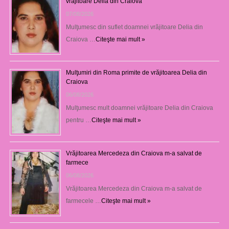
vrăjitoare Delia din Craiova
07/08/2026
Mulţumesc din suflet doamnei vrăjitoare Delia din
Craiova …
Citeşte mai mult »
Mulţumiri din Roma primite de vrăjitoarea Delia din
Craiova
06/08/2026
Mulţumesc mult doamnei vrăjitoare Delia din Craiova
pentru …
Citeşte mai mult »
Vrăjitoarea Mercedeza din Craiova m-a salvat de
farmece
06/08/2026
Vrăjitoarea Mercedeza din Craiova m-a salvat de
farmecele …
Citeşte mai mult »