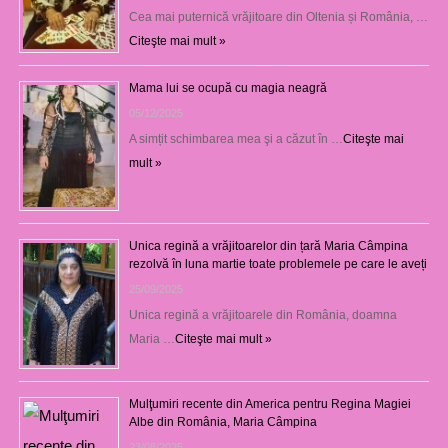
Cea mai puternică vrăjitoare din Oltenia și România, …
Citeşte mai mult »
Mama lui se ocupă cu magia neagră
05/12/2025
A simțit schimbarea mea şi a căzut în …
Citeşte mai
mult »
Unica regină a vrăjitoarelor din țară Maria Câmpina
rezolvă în luna martie toate problemele pe care le aveți
25/09/2025
Unica regină a vrăjitoarele din România, doamna
Maria …
Citeşte mai mult »
Mulţumiri recente din America pentru Regina Magiei
Albe din România, Maria Câmpina
23/08/2025