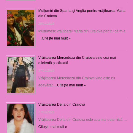
Mulţumiri din Spania şi Anglia pentru vrăjitoarea Maria
din Craiova
28/07/2026
Mulţumesc vrăjitoarei Maria din Craiova pentru că m-a
…
Citeşte mai mult »
Vrăjitoarea Mercedeza din Craiova este cea mai
eficientă şi căutată
27/07/2026
Vrăjitoarea Mercedeza din Craiova vine este cu
adevărat …
Citeşte mai mult »
Vrăjitoarea Delia din Craiova
27/07/2026
Vrăjitoarea Delia din Craiova este cea mai puternică …
Citeşte mai mult »