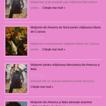
Mulţumesc şi pe această cale vrăjitoarei Mercedeza
pentru …
Citeşte mai mult »
Mulţumiri din America de Nord pentru vrăjitoarea Maria
din Craiova
07/08/2026
Mulţumesc mult doamnei vrăjitoare Maria din Craiova
pentru …
Citeşte mai mult »
Mulțumiri pentru vrăjitoarea Mercedeza din America și
Italia
07/08/2026
Intrasem într-un anturaj nefast al jocurile de noroc, …
Citeşte mai mult »
Mulțumiri din America și Italia adresate doamnei