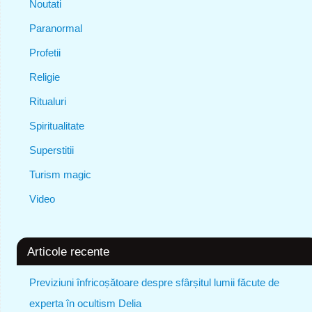
Noutati
Paranormal
Profetii
Religie
Ritualuri
Spiritualitate
Superstitii
Turism magic
Video
Articole recente
Previziuni înfricoșătoare despre sfârșitul lumii făcute de
experta în ocultism Delia