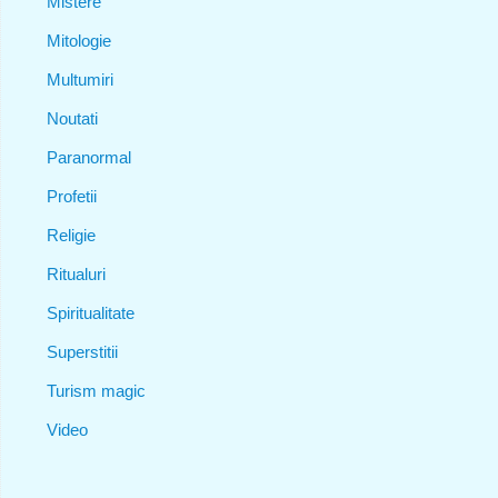
Mistere
Mitologie
Multumiri
Noutati
Paranormal
Profetii
Religie
Ritualuri
Spiritualitate
Superstitii
Turism magic
Video