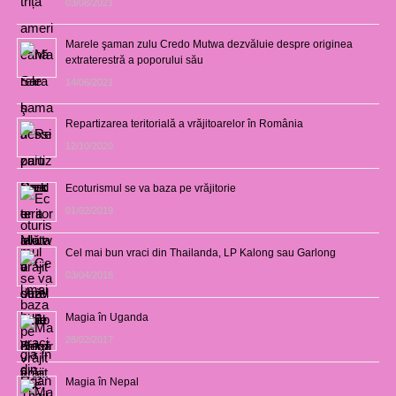
03/08/2021
Marele şaman zulu Credo Mutwa dezvăluie despre originea
extraterestră a poporului său
14/06/2021
Repartizarea teritorială a vrăjitoarelor în România
12/10/2020
Ecoturismul se va baza pe vrăjitorie
01/02/2019
Cel mai bun vraci din Thailanda, LP Kalong sau Garlong
03/04/2018
Magia în Uganda
28/02/2017
Magia în Nepal