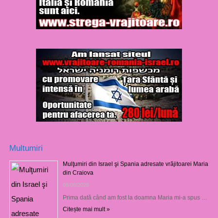
Multumiri
Mulţumiri din Israel şi Spania adresate vrăjitoarei Maria
din Craiova
08/08/2026
Prima dată când am fost la doamna Maria mi-a spus …
Citește mai mult »