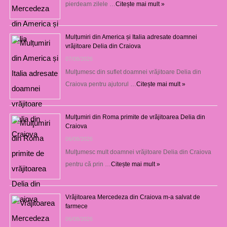
pierdeam zilele …
Citește mai mult »
Mulțumiri din America și Italia adresate doamnei
vrăjitoare Delia din Craiova
07/08/2026
Mulţumesc din suflet doamnei vrăjitoare Delia din
Craiova pentru ajutorul …
Citește mai mult »
Mulţumiri din Roma primite de vrăjitoarea Delia din
Craiova
06/08/2026
Mulţumesc mult doamnei vrăjitoare Delia din Craiova
pentru că prin …
Citește mai mult »
Vrăjitoarea Mercedeza din Craiova m-a salvat de
farmece
06/08/2026