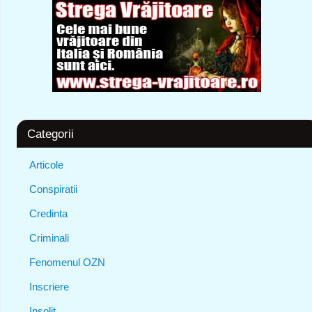
Categorii
Articole
Conspiratii
Credinta
Criminali
Fenomenul OZN
Inscriere
Insolit