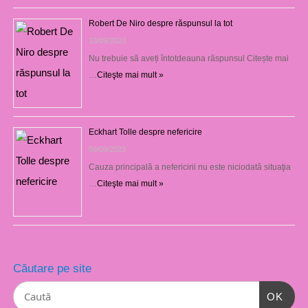
Robert De Niro despre răspunsul la tot
10/09/2023
Nu trebuie să aveți întotdeauna răspunsul Citește mai
…
Citeşte mai mult »
Eckhart Tolle despre nefericire
09/09/2023
Cauza principală a nefericirii nu este niciodată situaţia
…
Citeşte mai mult »
Căutare pe site
OK