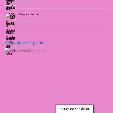
26/02/2017
Magia în India
23/02/2017
Vrăjitoarele de pe site
Politică de cookie-uri