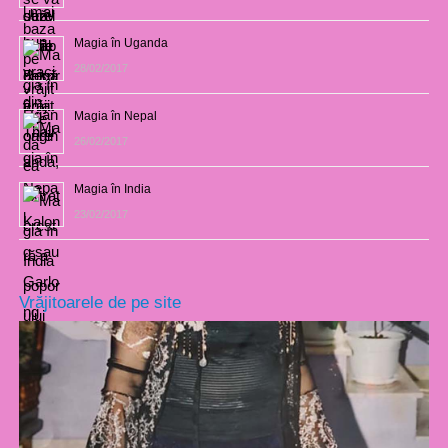
Magia în Uganda
28/02/2017
Magia în Nepal
26/02/2017
Magia în India
23/02/2017
Vrăjitoarele de pe site