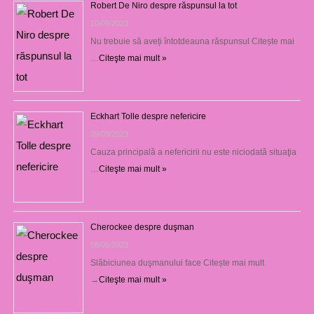
Robert De Niro despre răspunsul la tot
10/09/2023
Nu trebuie să aveți întotdeauna răspunsul Citește mai
…
Citeşte mai mult »
Eckhart Tolle despre nefericire
09/09/2023
Cauza principală a nefericirii nu este niciodată situaţia
…
Citeşte mai mult »
Cherockee despre duşman
08/09/2023
Slăbiciunea duşmanului face Citește mai mult
→
Citeşte mai mult »