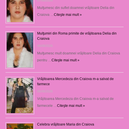
07/08/2026
Mulţumesc din suflet doamnei vrăjitoare Delia din
Craiova …
Citeşte mai mult »
Mulţumiri din Roma primite de vrăjitoarea Delia din
Craiova
06/08/2026
Mulţumesc mult doamnei vrăjitoare Delia din Craiova
pentru …
Citeşte mai mult »
Vrăjitoarea Mercedeza din Craiova m-a salvat de
farmece
06/08/2026
Vrăjitoarea Mercedeza din Craiova m-a salvat de
farmecele …
Citeşte mai mult »
Celebra vrăjitoare Maria din Craiova