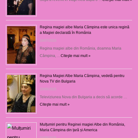
Regina magiei albe Maria Câmpina este unica regină
a Magiei declarată în România
16/07/2025
Regina magiei albe din România, doamna Maria
Câmpina, …
Citeşte mai mult »
Regina Magiei Albe Maria Câmpina, vedetă pentru
Nova TV din Bulgaria
23/05/2025
Televiziunea Nova din Bulgaria a decis să acorde …
Citeşte mai mult »
Mulțumiri pentru Reginei magiei Albe din România,
Maria Câmpina din țară și America
22/05/2025