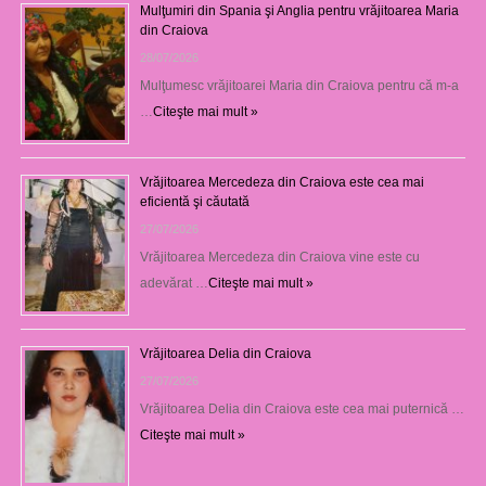
Mulţumiri din Spania şi Anglia pentru vrăjitoarea Maria
din Craiova
28/07/2026
Mulţumesc vrăjitoarei Maria din Craiova pentru că m-a
…
Citeşte mai mult »
Vrăjitoarea Mercedeza din Craiova este cea mai
eficientă şi căutată
27/07/2026
Vrăjitoarea Mercedeza din Craiova vine este cu
adevărat …
Citeşte mai mult »
Vrăjitoarea Delia din Craiova
27/07/2026
Vrăjitoarea Delia din Craiova este cea mai puternică …
Citeşte mai mult »