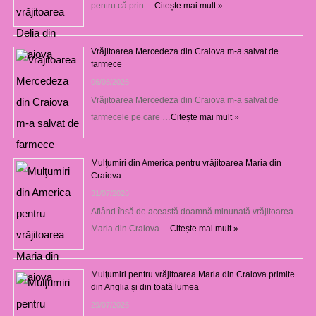
pentru că prin …
Citește mai mult »
Vrăjitoarea Mercedeza din Craiova m-a salvat de
farmece
06/08/2026
Vrăjitoarea Mercedeza din Craiova m-a salvat de
farmecele pe care …
Citește mai mult »
Mulţumiri din America pentru vrăjitoarea Maria din
Craiova
31/07/2026
Aflând însă de această doamnă minunată vrăjitoarea
Maria din Craiova …
Citește mai mult »
Mulţumiri pentru vrăjitoarea Maria din Craiova primite
din Anglia și din toată lumea
29/07/2026