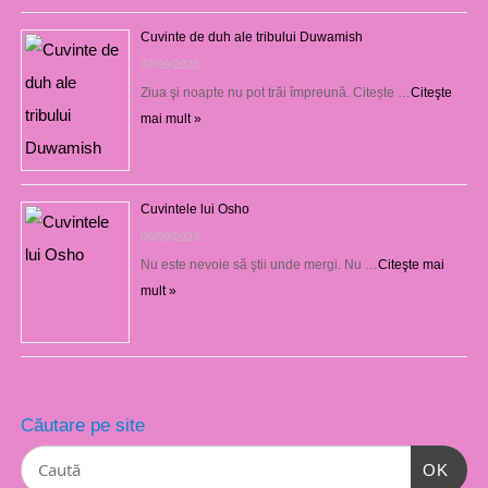
Cuvinte de duh ale tribului Duwamish
07/09/2023
Ziua şi noapte nu pot trăi împreună. Citește …
Citeşte
mai mult »
Cuvintele lui Osho
06/09/2023
Nu este nevoie să ştii unde mergi. Nu …
Citeşte mai
mult »
Căutare pe site
OK