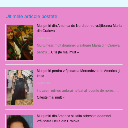
Ultimele articole postate
Mulţumiri din America de Nord pentru vrăjitoarea Maria
din Craiova
07/08/2026
Mulţumesc mult doamnei vrăjitoare Maria din Craiova
pentru …
Citeşte mai mult »
Mulțumiri pentru vrăjitoarea Mercedeza din America și
Italia
07/08/2026
Intrasem într-un anturaj nefast al jocurile de noroc, …
Citeşte mai mult »
Mulțumiri din America și Italia adresate doamnei
vrăjitoare Delia din Craiova