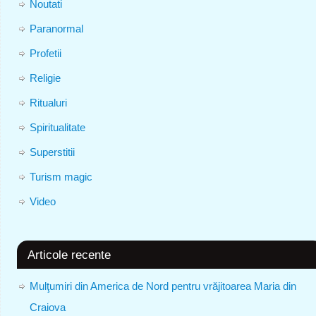
Noutati
Paranormal
Profetii
Religie
Ritualuri
Spiritualitate
Superstitii
Turism magic
Video
Articole recente
Mulţumiri din America de Nord pentru vrăjitoarea Maria din
Craiova