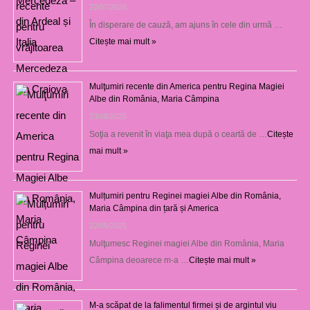
22/07/2026
În disperare de cauză, am ajuns în cele din urmă …
Citește mai mult »
Mulţumiri recente din America pentru Regina Magiei
Albe din România, Maria Câmpina
23/08/2025
Soţia a revenit în viaţa mea după o ceartă de …
Citește
mai mult »
Mulțumiri pentru Reginei magiei Albe din România,
Maria Câmpina din țară și America
22/05/2025
Mulţumesc Reginei magiei Albe din România, Maria
Câmpina deoarece m-a …
Citește mai mult »
M-a scăpat de la falimentul firmei și de argintul viu