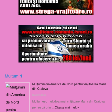
Multumiri
Mulţumiri din America de Nord pentru vrăjitoarea Maria
din Craiova
07/08/2026
Mulţumesc mult doamnei vrăjitoare Maria din Craiova
pentru că prin …
Citește mai mult »