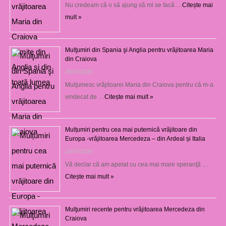
Nu credeam că o să ajung să mi se facă …
Citește mai
mult »
Mulţumiri din Spania şi Anglia pentru vrăjitoarea Maria
din Craiova
28/07/2026
Mulţumesc vrăjitoarei Maria din Craiova pentru că m-a
vindecat de …
Citește mai mult »
Mulțumiri pentru cea mai puternică vrăjitoare din
Europa -vrăjitoarea Mercedeza – din Ardeal și Italia
23/07/2026
Vă declar că am apelat cu cea mai mare speranţă …
Citește mai mult »
Mulţumiri recente pentru vrăjitoarea Mercedeza din
Craiova