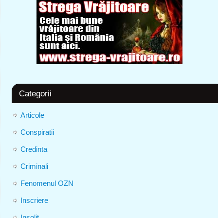
Categorii
Articole
Conspiratii
Credinta
Criminali
Fenomenul OZN
Inscriere
Insolit